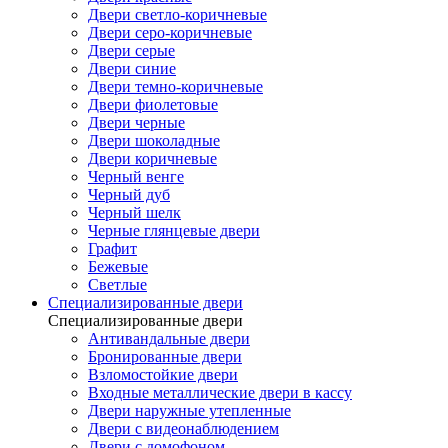
Двери светло-коричневые
Двери серо-коричневые
Двери серые
Двери синие
Двери темно-коричневые
Двери фиолетовые
Двери черные
Двери шоколадные
Двери коричневые
Черный венге
Черный дуб
Черный шелк
Черные глянцевые двери
Графит
Бежевые
Светлые
Специализированные двери
Специализированные двери
Антивандальные двери
Бронированные двери
Взломостойкие двери
Входные металлические двери в кассу
Двери наружные утепленные
Двери с видеонаблюдением
Двери с домофоном