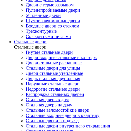
Двери с терморазрывом
Пуленепробиваемые двери
Усиленные двери
Шумоизоляционные двери
Входные двери со стеклом
Трехконтурные
Со скрытыми петлями
Стальные двери
Стальные двери
Гнутые стальные двери
Двери входные стальные в коттедж
Двери стальные распашные
Стальные двери для улицы
Двери стальные утепленные
Дверь стальная двупольная
Наружные стальные двери
Недорогие стальные двери
Распродажа стальных дверей
Стальная дверь в дом
Стальная дверь на дачу
Стальные взломостойкие двери
Стальные входные двери в квартиру
Стальные двери в подъезд
Стальные двери внутреннего открывания