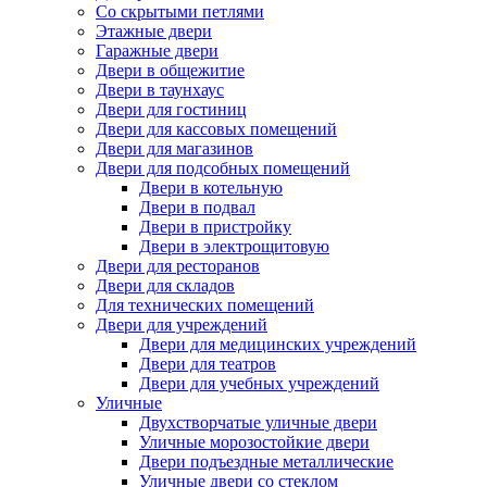
Со скрытыми петлями
Этажные двери
Гаражные двери
Двери в общежитие
Двери в таунхаус
Двери для гостиниц
Двери для кассовых помещений
Двери для магазинов
Двери для подсобных помещений
Двери в котельную
Двери в подвал
Двери в пристройку
Двери в электрощитовую
Двери для ресторанов
Двери для складов
Для технических помещений
Двери для учреждений
Двери для медицинских учреждений
Двери для театров
Двери для учебных учреждений
Уличные
Двухстворчатые уличные двери
Уличные морозостойкие двери
Двери подъездные металлические
Уличные двери со стеклом