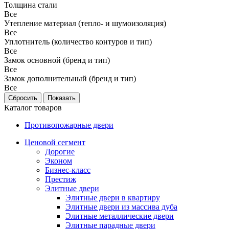
Толщина стали
Все
Утепление материал (тепло- и шумоизоляция)
Все
Уплотнитель (количество контуров и тип)
Все
Замок основной (бренд и тип)
Все
Замок дополнительный (бренд и тип)
Все
Каталог товаров
Противопожарные двери
Ценовой сегмент
Дорогие
Эконом
Бизнес-класс
Престиж
Элитные двери
Элитные двери в квартиру
Элитные двери из массива дуба
Элитные металлические двери
Элитные парадные двери