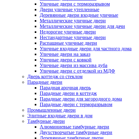
Уличные двери с терморазрывом
Двери уличные утепленные
Деревянные двери входные уличные
Металлические уличные двери
Металлические уличные двери для дачи
Недорогие уличные двери
Нестандартные уличные двери
Распашные уличные двери
Уличные входные двери для частного дома
Уличные двери на заказ
Уличные двери с ковкой
Уличные двери из массива дуба
Уличные двери с отделкой из МДФ
Дверь коттедж со стеклом
Парадные двери
Парадная арочная дверь
Парадные двери в коттедж
Парадные двери для загородного дома
Парадные двери с терморазрывом
Промышленные двери
Элитные входные двери в дом
Тамбурные двери
Алюминиевые тамбурные двери
Двухстворчатые тамбурные двери
Деревянные тамбурные двери