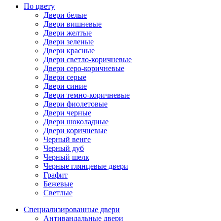
По цвету
Двери белые
Двери вишневые
Двери желтые
Двери зеленые
Двери красные
Двери светло-коричневые
Двери серо-коричневые
Двери серые
Двери синие
Двери темно-коричневые
Двери фиолетовые
Двери черные
Двери шоколадные
Двери коричневые
Черный венге
Черный дуб
Черный шелк
Черные глянцевые двери
Графит
Бежевые
Светлые
Специализированные двери
Антивандальные двери