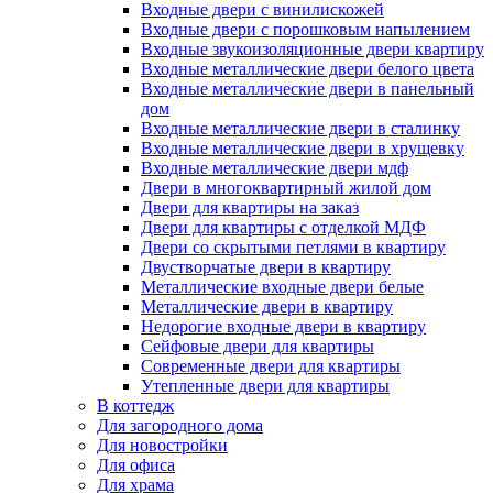
Входные двери с винилискожей
Входные двери с порошковым напылением
Входные звукоизоляционные двери квартиру
Входные металлические двери белого цвета
Входные металлические двери в панельный
дом
Входные металлические двери в сталинку
Входные металлические двери в хрущевку
Входные металлические двери мдф
Двери в многоквартирный жилой дом
Двери для квартиры на заказ
Двери для квартиры с отделкой МДФ
Двери со скрытыми петлями в квартиру
Двустворчатые двери в квартиру
Металлические входные двери белые
Металлические двери в квартиру
Недорогие входные двери в квартиру
Сейфовые двери для квартиры
Современные двери для квартиры
Утепленные двери для квартиры
В коттедж
Для загородного дома
Для новостройки
Для офиса
Для храма