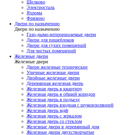
Щелково
Электросталь
Яхрома
Фрязино
Двери по назначению
Двери по назначению
Газо-дымо-непроницаемые двери
Двери для пищеблоков
Двери для сухих помещений
Для чистых помещений
Железные двери
Железные двери
Двери железные технические
Уличные железные двери
Двойные железные двери
Деревянная железная дверь
Железная дверь в квартиру
Железная дверь в общий коридор
Железная дверь в подъезд
Железная дверь входная с шумоизоляцией
Железная дверь мдф
Железная дверь с зеркалом
Железная дверь со стеклом
Железные двери в деревянный дом
Железные двери двухстворчатые