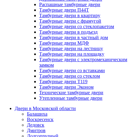
Распашные тамбурные двери
Тамбурные двери П44Т
Тамбурные двери в квартиру
Тамбурные двери с фрамугой
Тамбурные двери со стеклопакетом
Тамбурные двери в подъезд
Тамбурные двери в частный дом
Тамбурные двери МДФ
Тамбурные двери на лестницу
Тамбурные двери на площадку
Тамбурные двери с электромеханическим
замком
Тамбурные двери со вставками
Тамбурные двери со стеклом
Тамбурные двери Т119
Тамбурные двери Эконом
Технические тамбурные двери
Утепленные тамбурные двери
Двери в Московской области
Балашиха
Воскресенск
Дедовск
Дмитров
Долгопрудный