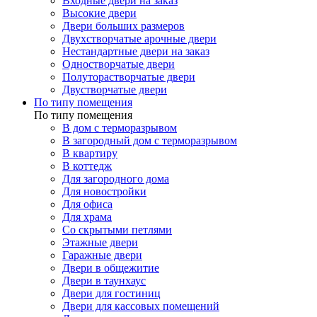
Входные двери на заказ
Высокие двери
Двери больших размеров
Двухстворчатые арочные двери
Нестандартные двери на заказ
Одностворчатые двери
Полуторастворчатые двери
Двустворчатые двери
По типу помещения
По типу помещения
В дом с терморазрывом
В загородный дом с терморазрывом
В квартиру
В коттедж
Для загородного дома
Для новостройки
Для офиса
Для храма
Со скрытыми петлями
Этажные двери
Гаражные двери
Двери в общежитие
Двери в таунхаус
Двери для гостиниц
Двери для кассовых помещений