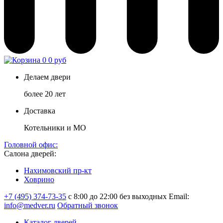
0
0 руб
Делаем двери
более 20 лет
Доставка
Котельники и МО
Головной офис:
Салона дверей:
Нахимовский пр-кт
Ховрино
+7 (495) 374-73-35
с 8:00 до 22:00 без выходных
Email:
info@medver.ru
Обратный звонок
Каталог дверей