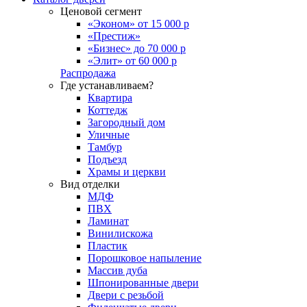
Ценовой сегмент
«Эконом» от 15 000 р
«Престиж»
«Бизнес» до 70 000 р
«Элит» от 60 000 р
Распродажа
Где устанавливаем?
Квартира
Коттедж
Загородный дом
Уличные
Тамбур
Подъезд
Храмы и церкви
Вид отделки
МДФ
ПВХ
Ламинат
Винилискожа
Пластик
Порошковое напыление
Массив дуба
Шпонированные двери
Двери с резьбой