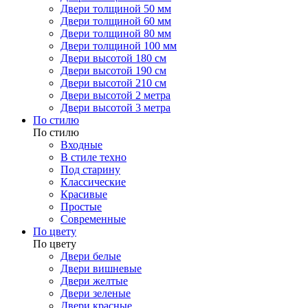
Двери толщиной 50 мм
Двери толщиной 60 мм
Двери толщиной 80 мм
Двери толщиной 100 мм
Двери высотой 180 см
Двери высотой 190 см
Двери высотой 210 см
Двери высотой 2 метра
Двери высотой 3 метра
По стилю
По стилю
Входные
В стиле техно
Под старину
Классические
Красивые
Простые
Современные
По цвету
По цвету
Двери белые
Двери вишневые
Двери желтые
Двери зеленые
Двери красные