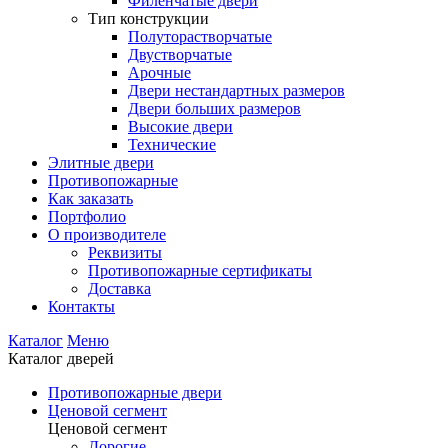
Филенчатые двери
Тип конструкции
Полуторастворчатые
Двустворчатые
Арочные
Двери нестандартных размеров
Двери больших размеров
Высокие двери
Технические
Элитные двери
Противопожарные
Как заказать
Портфолио
О производителе
Реквизиты
Противопожарные сертификаты
Доставка
Контакты
Каталог
Меню
Каталог дверей
Противопожарные двери
Ценовой сегмент
Ценовой сегмент
Дорогие