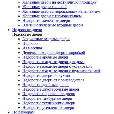
Железные двери на лестничную площадку
Железные двери с ковкой
Железные двери с порошковым напылением
Железные двери с терморазрывом
Недорогие железные двери
Элитные железные входные двери
Недорогие двери
Недорогие двери
Бюджетные входные двери
Под ключ
Из массива
Дешевые входные двери с коробкой
Недорогие арочные двери
Недорогие входные двери для дома
Недорогие входные двери с установкой
Недорогие входные двери с шумоизоляцией
Недорогие двери на кухню
Недорогие двери от производителя
Недорогие двойные двери
Недорогие двустворчатые двери
Недорогие порошковые двери
Недорогие тамбурные двери
Недорогие технические двери
Недорогие утепленные двери
По размерам