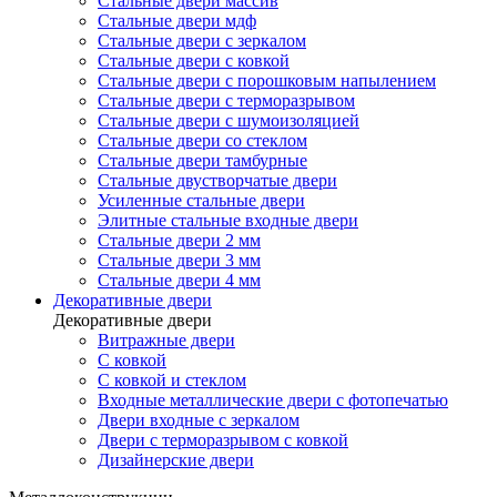
Стальные двери массив
Стальные двери мдф
Стальные двери с зеркалом
Стальные двери с ковкой
Стальные двери с порошковым напылением
Стальные двери с терморазрывом
Стальные двери с шумоизоляцией
Стальные двери со стеклом
Стальные двери тамбурные
Стальные двустворчатые двери
Усиленные стальные двери
Элитные стальные входные двери
Стальные двери 2 мм
Стальные двери 3 мм
Стальные двери 4 мм
Декоративные двери
Декоративные двери
Витражные двери
С ковкой
С ковкой и стеклом
Входные металлические двери с фотопечатью
Двери входные с зеркалом
Двери с терморазрывом с ковкой
Дизайнерские двери