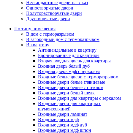
Нестандартные двери на заказ
Одностворчатые двери
Полуторастворчатые двери
Двустворчатые двери
По типу помещения
В дом с терморазрывом
В загородный дом с терморазрывом
В квартиру
Антивандальные в квартиру
Бронированные для квартиры
Вторая входная дверь для квартиры
Входная дверь белый дуб
Входная дверь мдф с зеркалом
Входные белые двери с терморазрывом
Входные двери белые глянцевые
Входные двери белые с стеклом
Входные двери белый шелк
Входные двери для квартиры с зеркалом
Входные двери для квартиры с
шумоизоляцией
Входные двери ламинат
Входные двери мдф
Входные двери мдф дуб
Входные двери мдф шпон