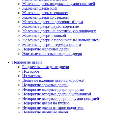
Железная дверь входная с шумоизоляцией
Железная дверь мдф
Железная дверь с зеркалом
Железная дверь со стеклом
Железные двери в деревянный дом
Железные двери двухстворчатые
Железные двери на лестничную площадку
Железные двери с ковкой
Железные двери с порошковым напылением
Железные двери с терморазрывом
Недорогие железные двери
Элитные железные входные двери
Недорогие двери
Бюджетные входные двери
Под ключ
Из массива
Дешевые входные двери с коробкой
Недорогие арочные двери
Недорогие входные двери для дома
Недорогие входные двери с установкой
Недорогие входные двери с шумоизоляцией
Недорогие двери на кухню
Недорогие двери от производителя
Недорогие двойные двери