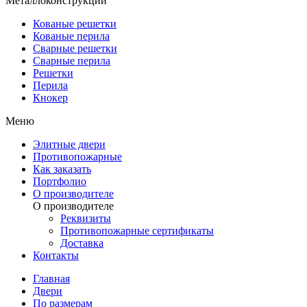
Металлоконструкции
Кованые решетки
Кованые перила
Сварные решетки
Сварные перила
Решетки
Перила
Кнокер
Меню
Элитные двери
Противопожарные
Как заказать
Портфолио
О производителе
О производителе
Реквизиты
Противопожарные сертификаты
Доставка
Контакты
Главная
Двери
По размерам