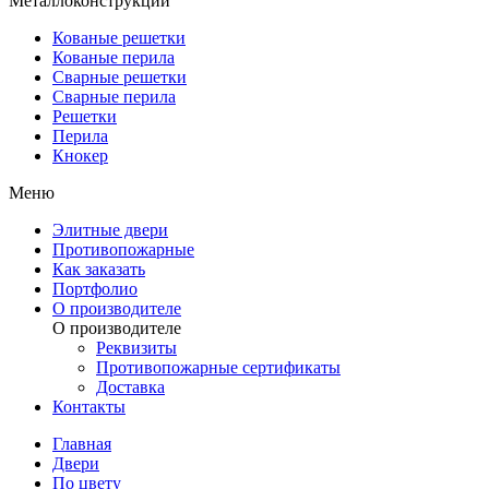
Металлоконструкции
Кованые решетки
Кованые перила
Сварные решетки
Сварные перила
Решетки
Перила
Кнокер
Меню
Элитные двери
Противопожарные
Как заказать
Портфолио
О производителе
О производителе
Реквизиты
Противопожарные сертификаты
Доставка
Контакты
Главная
Двери
По цвету