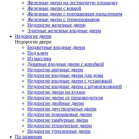
Железные двери на лестничную площадку
Железные двери с ковкой
Железные двери с порошковым напылением
Железные двери с терморазрывом
Недорогие железные двери
Элитные железные входные двери
Недорогие двери
Недорогие двери
Бюджетные входные двери
Под ключ
Из массива
Дешевые входные двери с коробкой
Недорогие арочные двери
Недорогие входные двери для дома
Недорогие входные двери с установкой
Недорогие входные двери с шумоизоляцией
Недорогие двери на кухню
Недорогие двери от производителя
Недорогие двойные двери
Недорогие двустворчатые двери
Недорогие порошковые двери
Недорогие тамбурные двери
Недорогие технические двери
Недорогие утепленные двери
По размерам