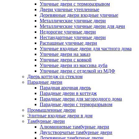
Уличные двери с терморазрывом
Двери уличные утепленные
Деревянные двери входные уличные
Металлические уличные двери
Металлические уличные двери для дачи
Недорогие уличные двери
Нестандартные уличные двери
Распашные уличные двери
Уличные входные двери для частного дома
Уличные двери на заказ
Уличные двери с ковкой
Уличные двери из массива дуба
Уличные двери с отделкой из МДФ
Дверь коттедж со стеклом
Парадные двери
Парадная арочная дверь
Парадные двери в коттедж
Парадные двери для загородного дома
Парадные двери с терморазрывом
Промышленные двери
Элитные входные двери в дом
Тамбурные двери
Алюминиевые тамбурные двери
Двухстворчатые тамбурные двери
Деревянные тамбурные двери