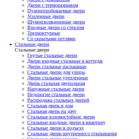
Двери с терморазрывом
Пуленепробиваемые двери
Усиленные двери
Шумоизоляционные двери
Входные двери со стеклом
Трехконтурные
Со скрытыми петлями
Стальные двери
Стальные двери
Гнутые стальные двери
Двери входные стальные в коттедж
Двери стальные распашные
Стальные двери для улицы
Двери стальные утепленные
Дверь стальная двупольная
Наружные стальные двери
Недорогие стальные двери
Распродажа стальных дверей
Стальная дверь в дом
Стальная дверь на дачу
Стальные взломостойкие двери
Стальные входные двери в квартиру
Стальные двери в подъезд
Стальные двери внутреннего открывания