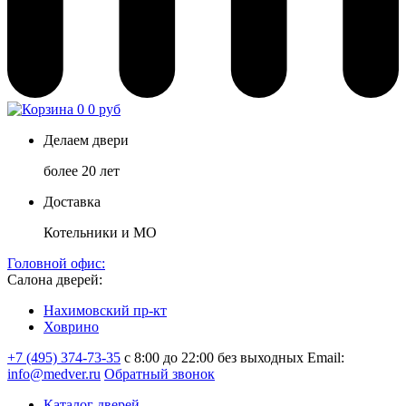
0
0 руб
Делаем двери
более 20 лет
Доставка
Котельники и МО
Головной офис:
Салона дверей:
Нахимовский пр-кт
Ховрино
+7 (495) 374-73-35
с 8:00 до 22:00 без выходных
Email:
info@medver.ru
Обратный звонок
Каталог дверей