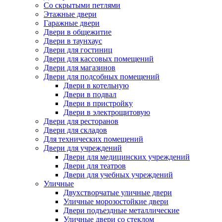
Со скрытыми петлями
Этажные двери
Гаражные двери
Двери в общежитие
Двери в таунхаус
Двери для гостиниц
Двери для кассовых помещений
Двери для магазинов
Двери для подсобных помещений
Двери в котельную
Двери в подвал
Двери в пристройку
Двери в электрощитовую
Двери для ресторанов
Двери для складов
Для технических помещений
Двери для учреждений
Двери для медицинских учреждений
Двери для театров
Двери для учебных учреждений
Уличные
Двухстворчатые уличные двери
Уличные морозостойкие двери
Двери подъездные металлические
Уличные двери со стеклом