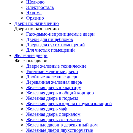
Щелково
Электросталь
Яхрома
Фрязино
Двери по назначению
Двери по назначению
Газо-дымо-непроницаемые двери
Двери для пищеблоков
Двери для сухих помещений
Для чистых помещений
Железные двери
Железные двери
Двери железные технические
Уличные железные двери
Двойные железные двери
Деревянная железная дверь
Железная дверь в квартиру
Железная дверь в общий коридор
Железная дверь в подъезд
Железная дверь входная с шумоизоляцией
Железная дверь мдф
Железная дверь с зеркалом
Железная дверь со стеклом
Железные двери в деревянный дом
Железные двери двухстворчатые