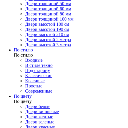
Двери толщиной 50 мм
Двери толщиной 60 мм
Двери толщиной 80 мм
Двери толщиной 100 мм
Двери высотой 180 см
Двери высотой 190 см
Двери высотой 210 см
Двери высотой 2 метра
Двери высотой 3 метра
По стилю
По стилю
Входные
В стиле техно
Под старину
Классические
Красивые
Простые
Современные
По цвету
По цвету
Двери белые
Двери вишневые
Двери желтые
Двери зеленые
Двери красные