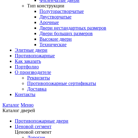
Филенчатые двери
Тип конструкции
Полуторастворчатые
Двустворчатые
Арочные
Двери нестандартных размеров
Двери больших размеров
Высокие двери
Технические
Элитные двери
Противопожарные
Как заказать
Портфолио
О производителе
Реквизиты
Противопожарные сертификаты
Доставка
Контакты
Каталог
Меню
Каталог дверей
Противопожарные двери
Ценовой сегмент
Ценовой сегмент
Дорогие