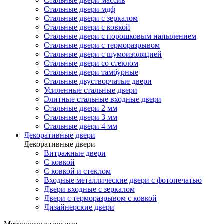
Стальные двери массив
Стальные двери мдф
Стальные двери с зеркалом
Стальные двери с ковкой
Стальные двери с порошковым напылением
Стальные двери с терморазрывом
Стальные двери с шумоизоляцией
Стальные двери со стеклом
Стальные двери тамбурные
Стальные двустворчатые двери
Усиленные стальные двери
Элитные стальные входные двери
Стальные двери 2 мм
Стальные двери 3 мм
Стальные двери 4 мм
Декоративные двери
Декоративные двери
Витражные двери
С ковкой
С ковкой и стеклом
Входные металлические двери с фотопечатью
Двери входные с зеркалом
Двери с терморазрывом с ковкой
Дизайнерские двери