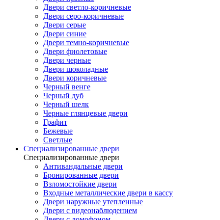
Двери светло-коричневые
Двери серо-коричневые
Двери серые
Двери синие
Двери темно-коричневые
Двери фиолетовые
Двери черные
Двери шоколадные
Двери коричневые
Черный венге
Черный дуб
Черный шелк
Черные глянцевые двери
Графит
Бежевые
Светлые
Специализированные двери
Специализированные двери
Антивандальные двери
Бронированные двери
Взломостойкие двери
Входные металлические двери в кассу
Двери наружные утепленные
Двери с видеонаблюдением
Двери с домофоном