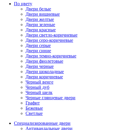
По цвету
Двери белые
Двери вишневые
Двери желтые
Двери зеленые
Двери красные
Двери светло-коричневые
Двери серо-коричневые
Двери серые
Двери синие
Двери темно-коричневые
Двери фиолетовые
Двери черные
Двери шоколадные
Двери коричневые
Черный венге
Черный дуб
Черный шелк
Черные глянцевые двери
Графит
Бежевые
Светлые
Специализированные двери
Антивандальные двери