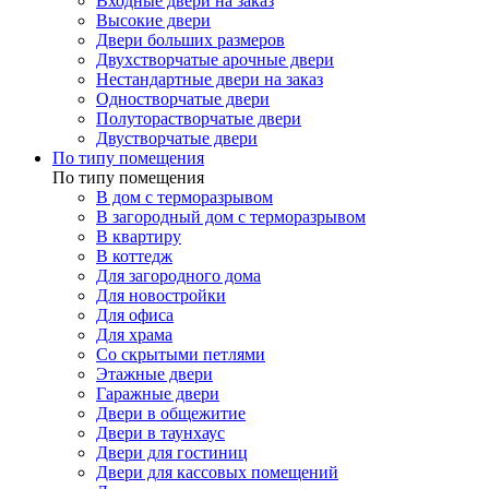
Входные двери на заказ
Высокие двери
Двери больших размеров
Двухстворчатые арочные двери
Нестандартные двери на заказ
Одностворчатые двери
Полуторастворчатые двери
Двустворчатые двери
По типу помещения
По типу помещения
В дом с терморазрывом
В загородный дом с терморазрывом
В квартиру
В коттедж
Для загородного дома
Для новостройки
Для офиса
Для храма
Со скрытыми петлями
Этажные двери
Гаражные двери
Двери в общежитие
Двери в таунхаус
Двери для гостиниц
Двери для кассовых помещений