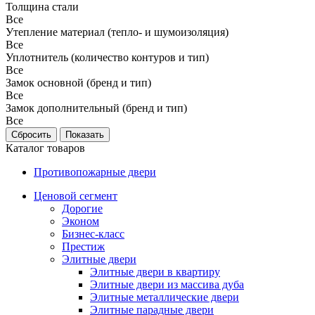
Толщина стали
Все
Утепление материал (тепло- и шумоизоляция)
Все
Уплотнитель (количество контуров и тип)
Все
Замок основной (бренд и тип)
Все
Замок дополнительный (бренд и тип)
Все
Каталог товаров
Противопожарные двери
Ценовой сегмент
Дорогие
Эконом
Бизнес-класс
Престиж
Элитные двери
Элитные двери в квартиру
Элитные двери из массива дуба
Элитные металлические двери
Элитные парадные двери