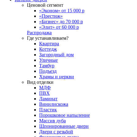
Ценовой сегмент
«Эконом» от 15 000 р
«Престиж»
«Бизнес» до 70 000 р
«Элит» от 60 000 р
Распродажа
Где устанавливаем?
Квартира
Коттедж
Загородный дом
Уличные
Тамбур
Подъезд
Храмы и церкви
Вид отделки
МДФ
ПВХ
Ламинат
Винилискожа
Пластик
Порошковое напыление
Массив дуба
Шпонированные двери
Двери с резьбой