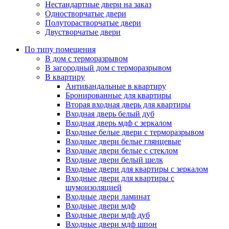
Нестандартные двери на заказ
Одностворчатые двери
Полуторастворчатые двери
Двустворчатые двери
По типу помещения
В дом с терморазрывом
В загородный дом с терморазрывом
В квартиру
Антивандальные в квартиру
Бронированные для квартиры
Вторая входная дверь для квартиры
Входная дверь белый дуб
Входная дверь мдф с зеркалом
Входные белые двери с терморазрывом
Входные двери белые глянцевые
Входные двери белые с стеклом
Входные двери белый шелк
Входные двери для квартиры с зеркалом
Входные двери для квартиры с
шумоизоляцией
Входные двери ламинат
Входные двери мдф
Входные двери мдф дуб
Входные двери мдф шпон