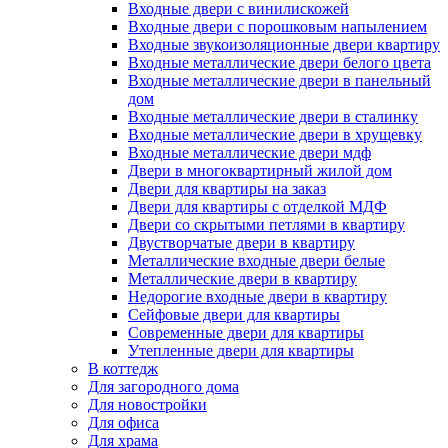
Входные двери с винилискожей
Входные двери с порошковым напылением
Входные звукоизоляционные двери квартиру
Входные металлические двери белого цвета
Входные металлические двери в панельный
дом
Входные металлические двери в сталинку
Входные металлические двери в хрущевку
Входные металлические двери мдф
Двери в многоквартирный жилой дом
Двери для квартиры на заказ
Двери для квартиры с отделкой МДФ
Двери со скрытыми петлями в квартиру
Двустворчатые двери в квартиру
Металлические входные двери белые
Металлические двери в квартиру
Недорогие входные двери в квартиру
Сейфовые двери для квартиры
Современные двери для квартиры
Утепленные двери для квартиры
В коттедж
Для загородного дома
Для новостройки
Для офиса
Для храма