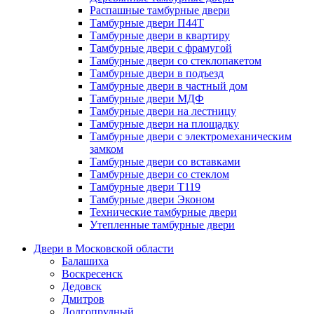
Распашные тамбурные двери
Тамбурные двери П44Т
Тамбурные двери в квартиру
Тамбурные двери с фрамугой
Тамбурные двери со стеклопакетом
Тамбурные двери в подъезд
Тамбурные двери в частный дом
Тамбурные двери МДФ
Тамбурные двери на лестницу
Тамбурные двери на площадку
Тамбурные двери с электромеханическим
замком
Тамбурные двери со вставками
Тамбурные двери со стеклом
Тамбурные двери Т119
Тамбурные двери Эконом
Технические тамбурные двери
Утепленные тамбурные двери
Двери в Московской области
Балашиха
Воскресенск
Дедовск
Дмитров
Долгопрудный