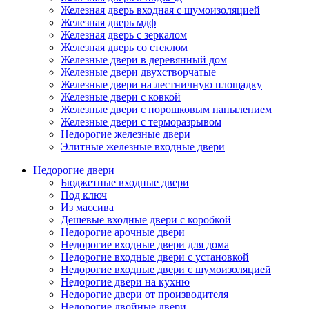
Железная дверь входная с шумоизоляцией
Железная дверь мдф
Железная дверь с зеркалом
Железная дверь со стеклом
Железные двери в деревянный дом
Железные двери двухстворчатые
Железные двери на лестничную площадку
Железные двери с ковкой
Железные двери с порошковым напылением
Железные двери с терморазрывом
Недорогие железные двери
Элитные железные входные двери
Недорогие двери
Бюджетные входные двери
Под ключ
Из массива
Дешевые входные двери с коробкой
Недорогие арочные двери
Недорогие входные двери для дома
Недорогие входные двери с установкой
Недорогие входные двери с шумоизоляцией
Недорогие двери на кухню
Недорогие двери от производителя
Недорогие двойные двери