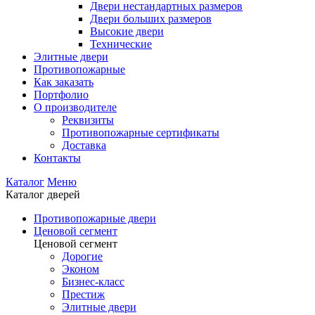
Двери нестандартных размеров
Двери больших размеров
Высокие двери
Технические
Элитные двери
Противопожарные
Как заказать
Портфолио
О производителе
Реквизиты
Противопожарные сертификаты
Доставка
Контакты
Каталог
Меню
Каталог дверей
Противопожарные двери
Ценовой сегмент
Ценовой сегмент
Дорогие
Эконом
Бизнес-класс
Престиж
Элитные двери