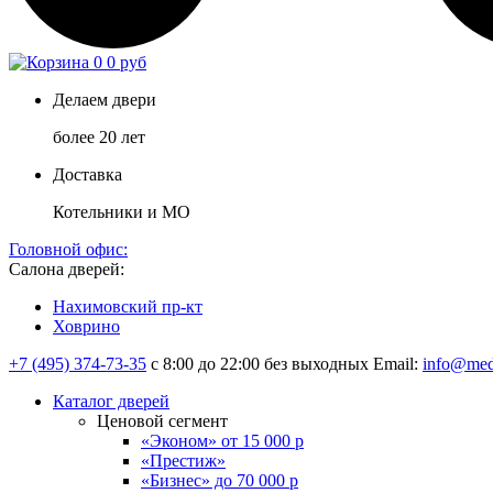
0
0 руб
Делаем двери
более 20 лет
Доставка
Котельники и МО
Головной офис:
Салона дверей:
Нахимовский пр-кт
Ховрино
+7 (495) 374-73-35
с 8:00 до 22:00 без выходных
Email:
info@med
Каталог дверей
Ценовой сегмент
«Эконом» от 15 000 р
«Престиж»
«Бизнес» до 70 000 р