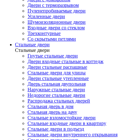
Двери с терморазрывом
Пуленепробиваемые двери
Усиленные двери
Шумоизоляционные двери
Входные двери со стеклом
Трехконтурные
Со скрытыми петлями
Стальные двери
Стальные двери
Гнутые стальные двери
Двери входные стальные в коттедж
Двери стальные распашные
Стальные двери для улицы
Двери стальные утепленные
Дверь стальная двупольная
Наружные стальные двери
Недорогие стальные двери
Распродажа стальных дверей
Стальная дверь в дом
Стальная дверь на дачу
Стальные взломостойкие двери
Стальные входные двери в квартиру
Стальные двери в подъезд
Стальные двери внутреннего открывания