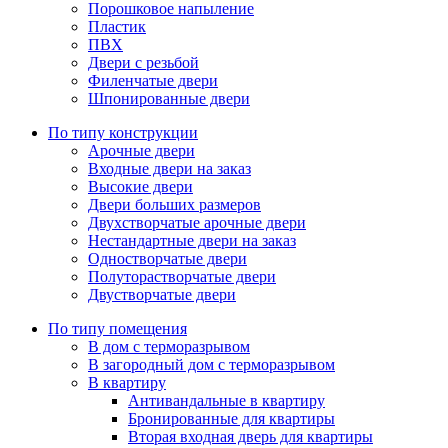
Порошковое напыление
Пластик
ПВХ
Двери с резьбой
Филенчатые двери
Шпонированные двери
По типу конструкции
Арочные двери
Входные двери на заказ
Высокие двери
Двери больших размеров
Двухстворчатые арочные двери
Нестандартные двери на заказ
Одностворчатые двери
Полуторастворчатые двери
Двустворчатые двери
По типу помещения
В дом с терморазрывом
В загородный дом с терморазрывом
В квартиру
Антивандальные в квартиру
Бронированные для квартиры
Вторая входная дверь для квартиры