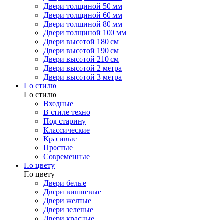
Двери толщиной 50 мм
Двери толщиной 60 мм
Двери толщиной 80 мм
Двери толщиной 100 мм
Двери высотой 180 см
Двери высотой 190 см
Двери высотой 210 см
Двери высотой 2 метра
Двери высотой 3 метра
По стилю
По стилю
Входные
В стиле техно
Под старину
Классические
Красивые
Простые
Современные
По цвету
По цвету
Двери белые
Двери вишневые
Двери желтые
Двери зеленые
Двери красные