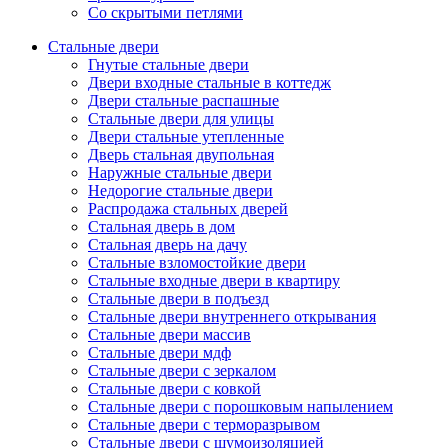
Со скрытыми петлями
Стальные двери
Гнутые стальные двери
Двери входные стальные в коттедж
Двери стальные распашные
Стальные двери для улицы
Двери стальные утепленные
Дверь стальная двупольная
Наружные стальные двери
Недорогие стальные двери
Распродажа стальных дверей
Стальная дверь в дом
Стальная дверь на дачу
Стальные взломостойкие двери
Стальные входные двери в квартиру
Стальные двери в подъезд
Стальные двери внутреннего открывания
Стальные двери массив
Стальные двери мдф
Стальные двери с зеркалом
Стальные двери с ковкой
Стальные двери с порошковым напылением
Стальные двери с терморазрывом
Стальные двери с шумоизоляцией