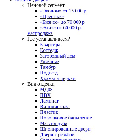
Ценовой сегмент
«Эконом» от 15 000 р
«Престиж»
«Бизнес» до 70 000 р
«Элит» от 60 000 р
Распродажа
Где устанавливаем?
Квартира
Коттедж
Загородный дом
Уличные
Тамбур
Подъезд
Храмы и церкви
Вид отделки
МДФ
ПВХ
Ламинат
Винилискожа
Пластик
Порошковое напыление
Массив дуба
Шпонированные двери
Двери с резьбой