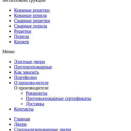
Металлоконструкции
Кованые решетки
Кованые перила
Сварные решетки
Сварные перила
Решетки
Перила
Кнокер
Меню
Элитные двери
Противопожарные
Как заказать
Портфолио
О производителе
О производителе
Реквизиты
Противопожарные сертификаты
Доставка
Контакты
Главная
Двери
Специализированные двери