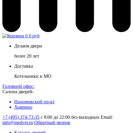
0
0 руб
Делаем двери
более 20 лет
Доставка
Котельники и МО
Головной офис:
Салона дверей:
Нахимовский пр-кт
Ховрино
+7 (495) 374-73-35
с 8:00 до 22:00 без выходных
Email:
info@medver.ru
Обратный звонок
Каталог дверей