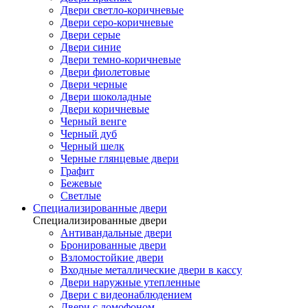
Двери светло-коричневые
Двери серо-коричневые
Двери серые
Двери синие
Двери темно-коричневые
Двери фиолетовые
Двери черные
Двери шоколадные
Двери коричневые
Черный венге
Черный дуб
Черный шелк
Черные глянцевые двери
Графит
Бежевые
Светлые
Специализированные двери
Специализированные двери
Антивандальные двери
Бронированные двери
Взломостойкие двери
Входные металлические двери в кассу
Двери наружные утепленные
Двери с видеонаблюдением
Двери с домофоном