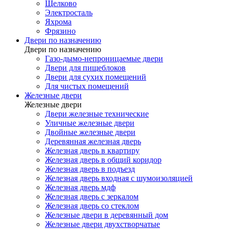
Щелково
Электросталь
Яхрома
Фрязино
Двери по назначению
Двери по назначению
Газо-дымо-непроницаемые двери
Двери для пищеблоков
Двери для сухих помещений
Для чистых помещений
Железные двери
Железные двери
Двери железные технические
Уличные железные двери
Двойные железные двери
Деревянная железная дверь
Железная дверь в квартиру
Железная дверь в общий коридор
Железная дверь в подъезд
Железная дверь входная с шумоизоляцией
Железная дверь мдф
Железная дверь с зеркалом
Железная дверь со стеклом
Железные двери в деревянный дом
Железные двери двухстворчатые