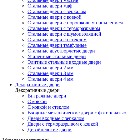
Стальные двери массив
Стальные двери мдф
Стальные двери с зеркалом
Стальные двери с ковкой
Стальные двери с порошковым напылением
Стальные двери с терморазрывом
Стальные двери с шумоизоляцией
Стальные двери со стеклом
Стальные двери тамбурные
Стальные двустворчатые двери
Усиленные стальные двери
Элитные стальные входные двери
Стальные двери 2 мм
Стальные двери 3 мм
Стальные двери 4 мм
Декоративные двери
Декоративные двери
Витражные двери
С ковкой
С ковкой и стеклом
Входные металлические двери с фотопечатью
Двери входные с зеркалом
Двери с терморазрывом с ковкой
Дизайнерские двери