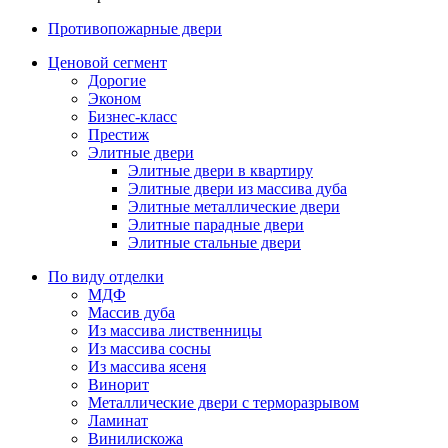
Противопожарные двери
Ценовой сегмент
Дорогие
Эконом
Бизнес-класс
Престиж
Элитные двери
Элитные двери в квартиру
Элитные двери из массива дуба
Элитные металлические двери
Элитные парадные двери
Элитные стальные двери
По виду отделки
МДФ
Массив дуба
Из массива лиственницы
Из массива сосны
Из массива ясеня
Винорит
Металлические двери с терморазрывом
Ламинат
Винилискожа