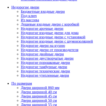
Недорогие двери
Бюджетные входные двери
Под ключ
Из массива
Дешевые входные двери с коробкой
Недорогие арочные двери
Недорогие входные двери для дома
Недорогие входные двери с установкой
Недорогие входные двери с шумоизоляцией
Недорогие двери на кухню
Недорогие двери от производителя
Недорогие двойные двери
Недорогие двустворчатые двери
Недорогие порошковые двери
Недорогие тамбурные двери
Недорогие технические двери
Недорогие утепленные двери
По размерам
Двери шириной 860 мм
Двери шириной 40 см
Двери шириной 45 см
Двери шириной 50 см
Двери шириной 55 см