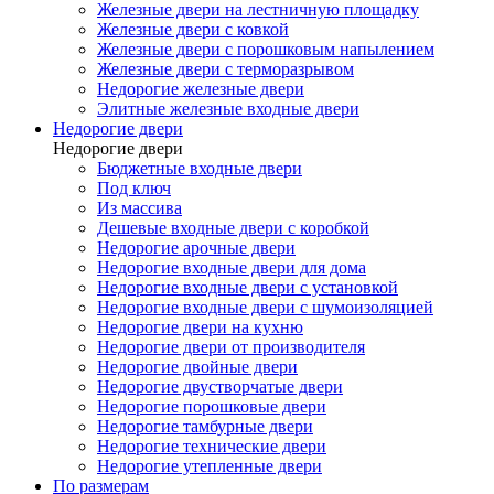
Железные двери на лестничную площадку
Железные двери с ковкой
Железные двери с порошковым напылением
Железные двери с терморазрывом
Недорогие железные двери
Элитные железные входные двери
Недорогие двери
Недорогие двери
Бюджетные входные двери
Под ключ
Из массива
Дешевые входные двери с коробкой
Недорогие арочные двери
Недорогие входные двери для дома
Недорогие входные двери с установкой
Недорогие входные двери с шумоизоляцией
Недорогие двери на кухню
Недорогие двери от производителя
Недорогие двойные двери
Недорогие двустворчатые двери
Недорогие порошковые двери
Недорогие тамбурные двери
Недорогие технические двери
Недорогие утепленные двери
По размерам