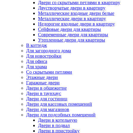
Двери со скрытыми петлями в квартиру
Двустворчатые двери в квартиру
Металлические входные двери белые
Металлические двери в квартиру
Недорогие входные двери в квартиру
Сейфовые двери для квартиры
Современные двери для квартиры
Утепленные двери для квартиры
В коттедж
Для загородного дома
Для новостройки
Для офиса
Для храма
Со скрытыми петлями
Этажные двери
Гаражные двери
Двери в общежитие
Двери в таунхаус
Двери для гостиниц
Двери для кассовых помещений
Двери для магазинов
Двери для подсобных помещений
Двери в котельную
Двери в подвал
Двери в пристройку