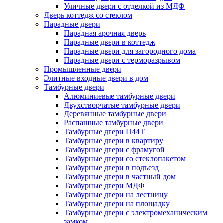
Уличные двери с отделкой из МДФ
Дверь коттедж со стеклом
Парадные двери
Парадная арочная дверь
Парадные двери в коттедж
Парадные двери для загородного дома
Парадные двери с терморазрывом
Промышленные двери
Элитные входные двери в дом
Тамбурные двери
Алюминиевые тамбурные двери
Двухстворчатые тамбурные двери
Деревянные тамбурные двери
Распашные тамбурные двери
Тамбурные двери П44Т
Тамбурные двери в квартиру
Тамбурные двери с фрамугой
Тамбурные двери со стеклопакетом
Тамбурные двери в подъезд
Тамбурные двери в частный дом
Тамбурные двери МДФ
Тамбурные двери на лестницу
Тамбурные двери на площадку
Тамбурные двери с электромеханическим
замком