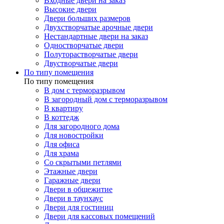
Входные двери на заказ
Высокие двери
Двери больших размеров
Двухстворчатые арочные двери
Нестандартные двери на заказ
Одностворчатые двери
Полуторастворчатые двери
Двустворчатые двери
По типу помещения
По типу помещения
В дом с терморазрывом
В загородный дом с терморазрывом
В квартиру
В коттедж
Для загородного дома
Для новостройки
Для офиса
Для храма
Со скрытыми петлями
Этажные двери
Гаражные двери
Двери в общежитие
Двери в таунхаус
Двери для гостиниц
Двери для кассовых помещений