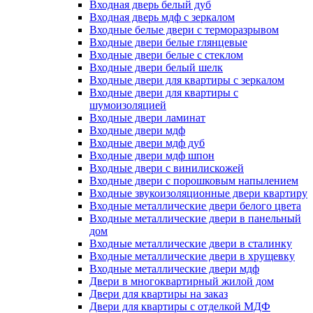
Входная дверь белый дуб
Входная дверь мдф с зеркалом
Входные белые двери с терморазрывом
Входные двери белые глянцевые
Входные двери белые с стеклом
Входные двери белый шелк
Входные двери для квартиры с зеркалом
Входные двери для квартиры с
шумоизоляцией
Входные двери ламинат
Входные двери мдф
Входные двери мдф дуб
Входные двери мдф шпон
Входные двери с винилискожей
Входные двери с порошковым напылением
Входные звукоизоляционные двери квартиру
Входные металлические двери белого цвета
Входные металлические двери в панельный
дом
Входные металлические двери в сталинку
Входные металлические двери в хрущевку
Входные металлические двери мдф
Двери в многоквартирный жилой дом
Двери для квартиры на заказ
Двери для квартиры с отделкой МДФ