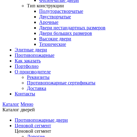
Филенчатые двери
Тип конструкции
Полуторастворчатые
Двустворчатые
Арочные
Двери нестандартных размеров
Двери больших размеров
Высокие двери
Технические
Элитные двери
Противопожарные
Как заказать
Портфолио
О производителе
Реквизиты
Противопожарные сертификаты
Доставка
Контакты
Каталог
Меню
Каталог дверей
Противопожарные двери
Ценовой сегмент
Ценовой сегмент
Дорогие