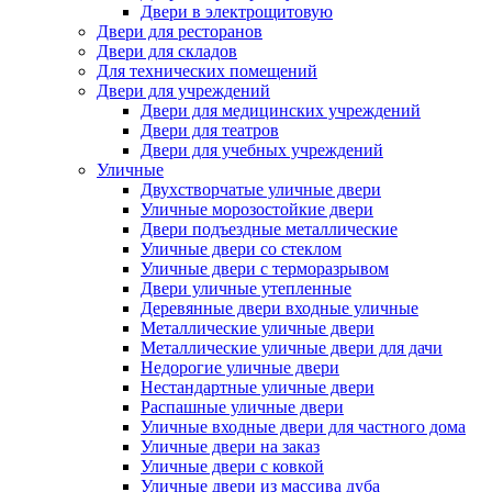
Двери в электрощитовую
Двери для ресторанов
Двери для складов
Для технических помещений
Двери для учреждений
Двери для медицинских учреждений
Двери для театров
Двери для учебных учреждений
Уличные
Двухстворчатые уличные двери
Уличные морозостойкие двери
Двери подъездные металлические
Уличные двери со стеклом
Уличные двери с терморазрывом
Двери уличные утепленные
Деревянные двери входные уличные
Металлические уличные двери
Металлические уличные двери для дачи
Недорогие уличные двери
Нестандартные уличные двери
Распашные уличные двери
Уличные входные двери для частного дома
Уличные двери на заказ
Уличные двери с ковкой
Уличные двери из массива дуба