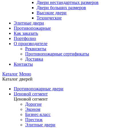
Двери нестандартных размеров
Двери больших размеров
Высокие двери
Технические
Элитные двери
Противопожарные
Как заказать
Портфолио
О производителе
Реквизиты
Противопожарные сертификаты
Доставка
Контакты
Каталог
Меню
Каталог дверей
Противопожарные двери
Ценовой сегмент
Ценовой сегмент
Дорогие
Эконом
Бизнес-класс
Престиж
Элитные двери