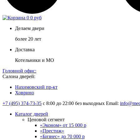
0
0 руб
Делаем двери
более 20 лет
Доставка
Котельники и МО
Головной офис:
Салона дверей:
Нахимовский пр-кт
Ховрино
+7 (495) 374-73-35
с 8:00 до 22:00 без выходных
Email:
info@med
Каталог дверей
Ценовой сегмент
«Эконом» от 15 000 р
«Престиж»
«Бизнес» до 70 000 р