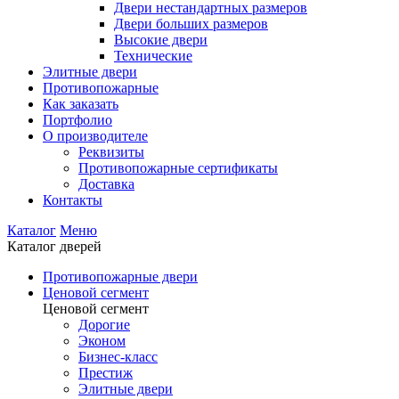
Двери нестандартных размеров
Двери больших размеров
Высокие двери
Технические
Элитные двери
Противопожарные
Как заказать
Портфолио
О производителе
Реквизиты
Противопожарные сертификаты
Доставка
Контакты
Каталог
Меню
Каталог дверей
Противопожарные двери
Ценовой сегмент
Ценовой сегмент
Дорогие
Эконом
Бизнес-класс
Престиж
Элитные двери