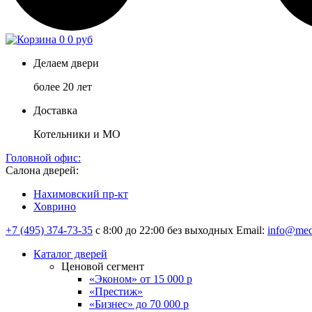
0
0 руб
Делаем двери
более 20 лет
Доставка
Котельники и МО
Головной офис:
Салона дверей:
Нахимовский пр-кт
Ховрино
+7 (495) 374-73-35
с 8:00 до 22:00 без выходных
Email:
info@med
Каталог дверей
Ценовой сегмент
«Эконом» от 15 000 р
«Престиж»
«Бизнес» до 70 000 р