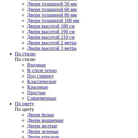
Двери толщиной 50 мм
Двери толщиной 60 мм
Двери толщиной 80 мм
Двери толщиной 100 мм
Двери высотой 180 см
Двери высотой 190 см
Двери высотой 210 см
Двери высотой 2 метра
Двери высотой 3 метра
По стилю
По стилю
Входные
В стиле техно
Под старину
Классические
Красивые
Простые
Современные
По цвету
По цвету
Двери белые
Двери вишневые
Двери желтые
Двери зеленые
Двери красные