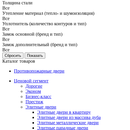
Толщина стали
Все
Утепление материал (тепло- и шумоизоляция)
Все
Уплотнитель (количество контуров и тип)
Все
Замок основной (бренд и тип)
Все
Замок дополнительный (бренд и тип)
Все
Каталог товаров
Противопожарные двери
Ценовой сегмент
Дорогие
Эконом
Бизнес-класс
Престиж
Элитные двери
Элитные двери в квартиру
Элитные двери из массива дуба
Элитные металлические двери
Элитные парадные двери