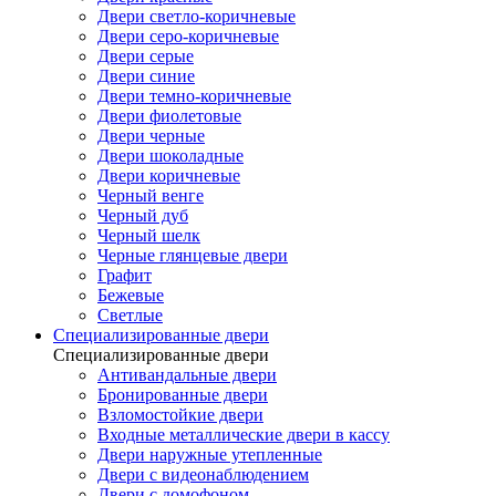
Двери светло-коричневые
Двери серо-коричневые
Двери серые
Двери синие
Двери темно-коричневые
Двери фиолетовые
Двери черные
Двери шоколадные
Двери коричневые
Черный венге
Черный дуб
Черный шелк
Черные глянцевые двери
Графит
Бежевые
Светлые
Специализированные двери
Специализированные двери
Антивандальные двери
Бронированные двери
Взломостойкие двери
Входные металлические двери в кассу
Двери наружные утепленные
Двери с видеонаблюдением
Двери с домофоном