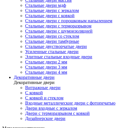
Стальные двери массив
Стальные двери мдф
Стальные двери с зеркалом
Стальные двери с ковкой
Стальные двери с порошковым напылением
Стальные двери с терморазрывом
Стальные двери с шумоизоляцией
Стальные двери со стеклом
Стальные двери тамбурные
Стальные двустворчатые двери
Усиленные стальные двери
Элитные стальные входные двери
Стальные двери 2 мм
Стальные двери 3 мм
Стальные двери 4 мм
Декоративные двери
Декоративные двери
Витражные двери
С ковкой
С ковкой и стеклом
Входные металлические двери с фотопечатью
Двери входные с зеркалом
Двери с терморазрывом с ковкой
Дизайнерские двери