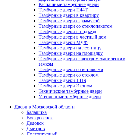
Распашные тамбурные двери
Тамбурные двери П44Т
Тамбурные двери в квартиру
Тамбурные двери с фрамугой
Тамбурные двери со стеклопакетом
Тамбурные двери в подъезд
Тамбурные двери в частный дом
Тамбурные двери МДФ
Тамбурные двери на лестницу
Тамбурные двери на площадку
Тамбурные двери с электромеханическим
замком
Тамбурные двери со вставками
Тамбурные двери со стеклом
Тамбурные двери Т119
Тамбурные двери Эконом
Технические тамбурные двери
Утепленные тамбурные двери
Двери в Московской области
Балашиха
Воскресенск
Дедовск
Дмитров
Долгопрудный