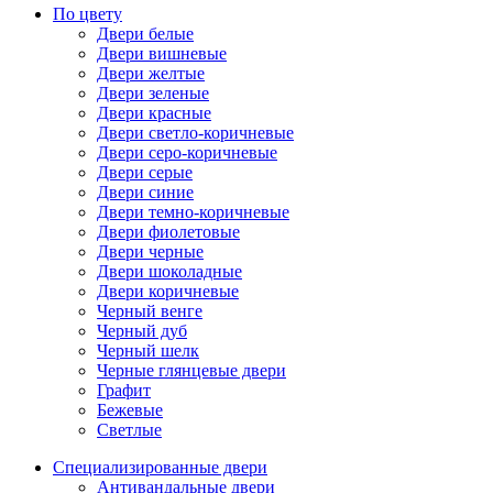
По цвету
Двери белые
Двери вишневые
Двери желтые
Двери зеленые
Двери красные
Двери светло-коричневые
Двери серо-коричневые
Двери серые
Двери синие
Двери темно-коричневые
Двери фиолетовые
Двери черные
Двери шоколадные
Двери коричневые
Черный венге
Черный дуб
Черный шелк
Черные глянцевые двери
Графит
Бежевые
Светлые
Специализированные двери
Антивандальные двери