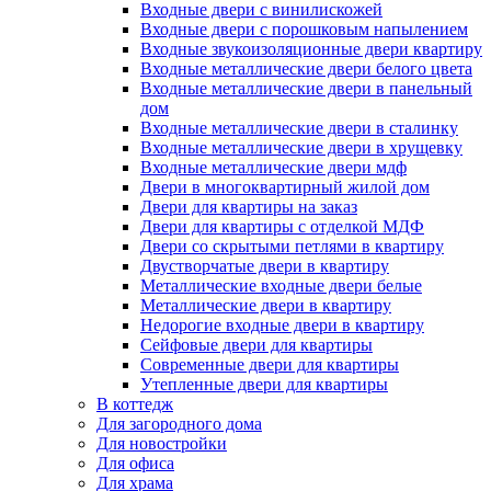
Входные двери с винилискожей
Входные двери с порошковым напылением
Входные звукоизоляционные двери квартиру
Входные металлические двери белого цвета
Входные металлические двери в панельный
дом
Входные металлические двери в сталинку
Входные металлические двери в хрущевку
Входные металлические двери мдф
Двери в многоквартирный жилой дом
Двери для квартиры на заказ
Двери для квартиры с отделкой МДФ
Двери со скрытыми петлями в квартиру
Двустворчатые двери в квартиру
Металлические входные двери белые
Металлические двери в квартиру
Недорогие входные двери в квартиру
Сейфовые двери для квартиры
Современные двери для квартиры
Утепленные двери для квартиры
В коттедж
Для загородного дома
Для новостройки
Для офиса
Для храма