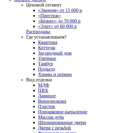
Ценовой сегмент
«Эконом» от 15 000 р
«Престиж»
«Бизнес» до 70 000 р
«Элит» от 60 000 р
Распродажа
Где устанавливаем?
Квартира
Коттедж
Загородный дом
Уличные
Тамбур
Подъезд
Храмы и церкви
Вид отделки
МДФ
ПВХ
Ламинат
Винилискожа
Пластик
Порошковое напыление
Массив дуба
Шпонированные двери
Двери с резьбой