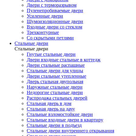
Двери с терморазрывом
Пуленепробиваемые двери
Усиленные двери
Шумоизоляционные двери
Входные двери со стеклом
Трехконтурные
Со скрытыми петлями
Стальные двери
Стальные двери
Гнутые стальные двери
Двери входные стальные в коттедж
Двери стальные распашные
Стальные двери для улицы
Двери стальные утепленные
Дверь стальная двупольная
Наружные стальные двери
Недорогие стальные двери
Распродажа стальных дверей
Стальная дверь в дом
Стальная дверь на дачу
Стальные взломостойкие двери
Стальные входные двери в квартиру
Стальные двери в подъезд
Стальные двери внутреннего открывания