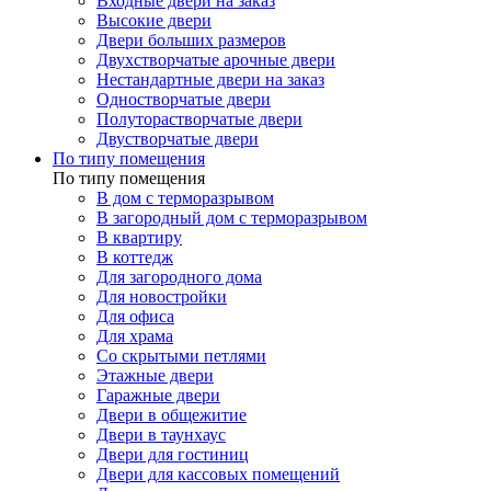
Входные двери на заказ
Высокие двери
Двери больших размеров
Двухстворчатые арочные двери
Нестандартные двери на заказ
Одностворчатые двери
Полуторастворчатые двери
Двустворчатые двери
По типу помещения
По типу помещения
В дом с терморазрывом
В загородный дом с терморазрывом
В квартиру
В коттедж
Для загородного дома
Для новостройки
Для офиса
Для храма
Со скрытыми петлями
Этажные двери
Гаражные двери
Двери в общежитие
Двери в таунхаус
Двери для гостиниц
Двери для кассовых помещений