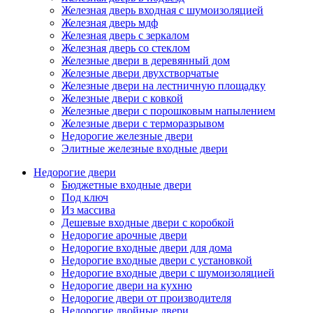
Железная дверь входная с шумоизоляцией
Железная дверь мдф
Железная дверь с зеркалом
Железная дверь со стеклом
Железные двери в деревянный дом
Железные двери двухстворчатые
Железные двери на лестничную площадку
Железные двери с ковкой
Железные двери с порошковым напылением
Железные двери с терморазрывом
Недорогие железные двери
Элитные железные входные двери
Недорогие двери
Бюджетные входные двери
Под ключ
Из массива
Дешевые входные двери с коробкой
Недорогие арочные двери
Недорогие входные двери для дома
Недорогие входные двери с установкой
Недорогие входные двери с шумоизоляцией
Недорогие двери на кухню
Недорогие двери от производителя
Недорогие двойные двери