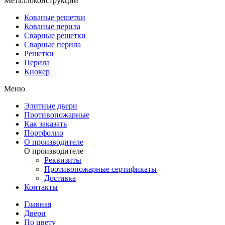
Металлоконструкции
Кованые решетки
Кованые перила
Сварные решетки
Сварные перила
Решетки
Перила
Кнокер
Меню
Элитные двери
Противопожарные
Как заказать
Портфолио
О производителе
О производителе
Реквизиты
Противопожарные сертификаты
Доставка
Контакты
Главная
Двери
По цвету