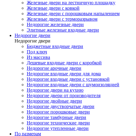
Железные двери на лестничную площадку
Железные двери с ковкой
Железные двери с порошковым напылением
Железные двери с терморазрывом
Недорогие железные двери
Элитные железные входные двери
Недорогие двери
Недорогие двери
Бюджетные входные двери
Под ключ
Из массива
Дешевые входные двери с коробкой
Недорогие арочные двери
Недорогие входные двери для дома
Недорогие входные двери с установкой
Недорогие входные двери с шумоизоляцией
Недорогие двери на кухню
Недорогие двери от производителя
Недорогие двойные двери
Недорогие двустворчатые двери
Недорогие порошковые двери
Недорогие тамбурные двери
Недорогие технические двери
Недорогие утепленные двери
По размерам