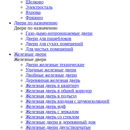
Щелково
Электросталь
Яхрома
Фрязино
Двери по назначению
Двери по назначению
Газо-дымо-непроницаемые двери
Двери для пищеблоков
Двери для сухих помещений
Для чистых помещений
Железные двери
Железные двери
Двери железные технические
Уличные железные двери
Двойные железные двери
Деревянная железная дверь
Железная дверь в квартиру
Железная дверь в общий коридор
Железная дверь в подъезд
Железная дверь входная с шумоизоляцией
Железная дверь мдф
Железная дверь с зеркалом
Железная дверь со стеклом
Железные двери в деревянный дом
Железные двери двухстворчатые