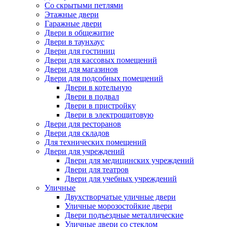
Со скрытыми петлями
Этажные двери
Гаражные двери
Двери в общежитие
Двери в таунхаус
Двери для гостиниц
Двери для кассовых помещений
Двери для магазинов
Двери для подсобных помещений
Двери в котельную
Двери в подвал
Двери в пристройку
Двери в электрощитовую
Двери для ресторанов
Двери для складов
Для технических помещений
Двери для учреждений
Двери для медицинских учреждений
Двери для театров
Двери для учебных учреждений
Уличные
Двухстворчатые уличные двери
Уличные морозостойкие двери
Двери подъездные металлические
Уличные двери со стеклом