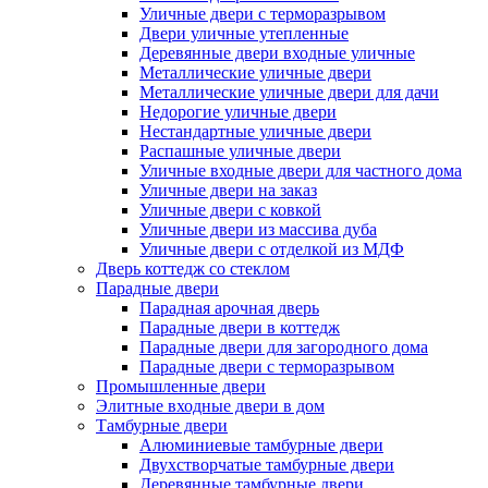
Уличные двери с терморазрывом
Двери уличные утепленные
Деревянные двери входные уличные
Металлические уличные двери
Металлические уличные двери для дачи
Недорогие уличные двери
Нестандартные уличные двери
Распашные уличные двери
Уличные входные двери для частного дома
Уличные двери на заказ
Уличные двери с ковкой
Уличные двери из массива дуба
Уличные двери с отделкой из МДФ
Дверь коттедж со стеклом
Парадные двери
Парадная арочная дверь
Парадные двери в коттедж
Парадные двери для загородного дома
Парадные двери с терморазрывом
Промышленные двери
Элитные входные двери в дом
Тамбурные двери
Алюминиевые тамбурные двери
Двухстворчатые тамбурные двери
Деревянные тамбурные двери