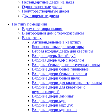
Нестандартные двери на заказ
Одностворчатые двери
Полуторастворчатые двери
Двустворчатые двери
По типу помещения
В дом с терморазрывом
В загородный дом с терморазрывом
В квартиру
Антивандальные в квартиру
Бронированные для квартиры
Вторая входная дверь для квартиры
Входная дверь белый дуб
Входная дверь мдф с зеркалом
Входные белые двери с терморазрывом
Входные двери белые глянцевые
Входные двери белые с стеклом
Входные двери белый шелк
Входные двери для квартиры с зеркалом
Входные двери для квартиры с
шумоизоляцией
Входные двери ламинат
Входные двери мдф
Входные двери мдф дуб
Входные двери мдф шпон