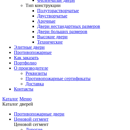
Филенчатые двери
Тип конструкции
Полуторастворчатые
Двустворчатые
Арочные
Двери нестандартных размеров
Двери больших размеров
Высокие двери
Технические
Элитные двери
Противопожарные
Как заказать
Портфолио
О производителе
Реквизиты
Противопожарные сертификаты
Доставка
Контакты
Каталог
Меню
Каталог дверей
Противопожарные двери
Ценовой сегмент
Ценовой сегмент
Дорогие