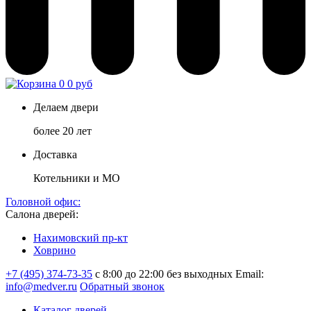
0
0 руб
Делаем двери
более 20 лет
Доставка
Котельники и МО
Головной офис:
Салона дверей:
Нахимовский пр-кт
Ховрино
+7 (495) 374-73-35
с 8:00 до 22:00 без выходных
Email:
info@medver.ru
Обратный звонок
Каталог дверей