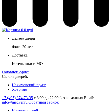
0
0 руб
Делаем двери
более 20 лет
Доставка
Котельники и МО
Головной офис:
Салона дверей:
Нахимовский пр-кт
Ховрино
+7 (495) 374-73-35
с 8:00 до 22:00 без выходных
Email:
info@medver.ru
Обратный звонок
Каталог дверей