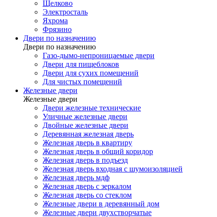
Щелково
Электросталь
Яхрома
Фрязино
Двери по назначению
Двери по назначению
Газо-дымо-непроницаемые двери
Двери для пищеблоков
Двери для сухих помещений
Для чистых помещений
Железные двери
Железные двери
Двери железные технические
Уличные железные двери
Двойные железные двери
Деревянная железная дверь
Железная дверь в квартиру
Железная дверь в общий коридор
Железная дверь в подъезд
Железная дверь входная с шумоизоляцией
Железная дверь мдф
Железная дверь с зеркалом
Железная дверь со стеклом
Железные двери в деревянный дом
Железные двери двухстворчатые