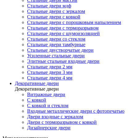
Стальные двери массив
Стальные двери мдф
Стальные двери с зеркалом
Стальные двери с ковкой
Стальные двери с порошковым напылением
Стальные двери с терморазрывом
Стальные двери с шумоизоляцией
Стальные двери со стеклом
Стальные двери тамбурные
Стальные двустворчатые двери
Усиленные стальные двери
Элитные стальные входные двери
Стальные двери 2 мм
Стальные двери 3 мм
Стальные двери 4 мм
Декоративные двери
Декоративные двери
Витражные двери
С ковкой
С ковкой и стеклом
Входные металлические двери с фотопечатью
Двери входные с зеркалом
Двери с терморазрывом с ковкой
Дизайнерские двери