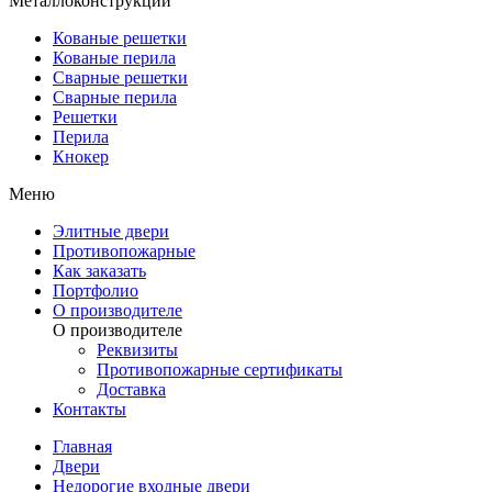
Металлоконструкции
Кованые решетки
Кованые перила
Сварные решетки
Сварные перила
Решетки
Перила
Кнокер
Меню
Элитные двери
Противопожарные
Как заказать
Портфолио
О производителе
О производителе
Реквизиты
Противопожарные сертификаты
Доставка
Контакты
Главная
Двери
Недорогие входные двери