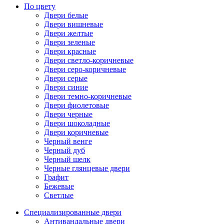
По цвету
Двери белые
Двери вишневые
Двери желтые
Двери зеленые
Двери красные
Двери светло-коричневые
Двери серо-коричневые
Двери серые
Двери синие
Двери темно-коричневые
Двери фиолетовые
Двери черные
Двери шоколадные
Двери коричневые
Черный венге
Черный дуб
Черный шелк
Черные глянцевые двери
Графит
Бежевые
Светлые
Специализированные двери
Антивандальные двери