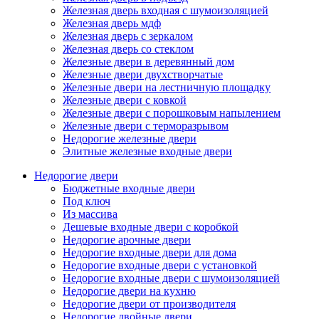
Железная дверь входная с шумоизоляцией
Железная дверь мдф
Железная дверь с зеркалом
Железная дверь со стеклом
Железные двери в деревянный дом
Железные двери двухстворчатые
Железные двери на лестничную площадку
Железные двери с ковкой
Железные двери с порошковым напылением
Железные двери с терморазрывом
Недорогие железные двери
Элитные железные входные двери
Недорогие двери
Бюджетные входные двери
Под ключ
Из массива
Дешевые входные двери с коробкой
Недорогие арочные двери
Недорогие входные двери для дома
Недорогие входные двери с установкой
Недорогие входные двери с шумоизоляцией
Недорогие двери на кухню
Недорогие двери от производителя
Недорогие двойные двери