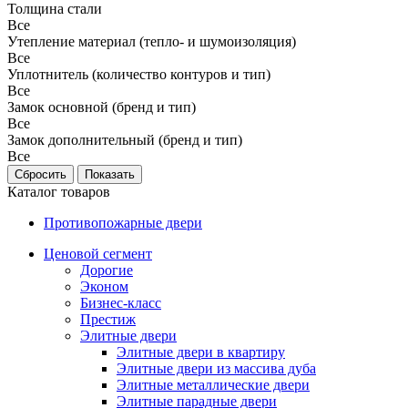
Толщина стали
Все
Утепление материал (тепло- и шумоизоляция)
Все
Уплотнитель (количество контуров и тип)
Все
Замок основной (бренд и тип)
Все
Замок дополнительный (бренд и тип)
Все
Каталог товаров
Противопожарные двери
Ценовой сегмент
Дорогие
Эконом
Бизнес-класс
Престиж
Элитные двери
Элитные двери в квартиру
Элитные двери из массива дуба
Элитные металлические двери
Элитные парадные двери