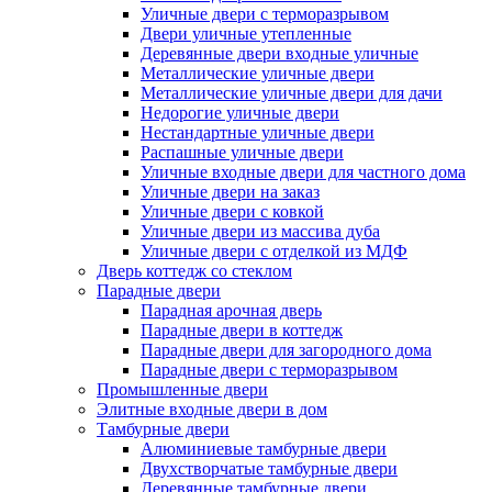
Уличные двери с терморазрывом
Двери уличные утепленные
Деревянные двери входные уличные
Металлические уличные двери
Металлические уличные двери для дачи
Недорогие уличные двери
Нестандартные уличные двери
Распашные уличные двери
Уличные входные двери для частного дома
Уличные двери на заказ
Уличные двери с ковкой
Уличные двери из массива дуба
Уличные двери с отделкой из МДФ
Дверь коттедж со стеклом
Парадные двери
Парадная арочная дверь
Парадные двери в коттедж
Парадные двери для загородного дома
Парадные двери с терморазрывом
Промышленные двери
Элитные входные двери в дом
Тамбурные двери
Алюминиевые тамбурные двери
Двухстворчатые тамбурные двери
Деревянные тамбурные двери