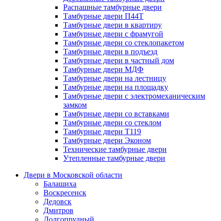
Распашные тамбурные двери
Тамбурные двери П44Т
Тамбурные двери в квартиру
Тамбурные двери с фрамугой
Тамбурные двери со стеклопакетом
Тамбурные двери в подъезд
Тамбурные двери в частный дом
Тамбурные двери МДФ
Тамбурные двери на лестницу
Тамбурные двери на площадку
Тамбурные двери с электромеханическим
замком
Тамбурные двери со вставками
Тамбурные двери со стеклом
Тамбурные двери Т119
Тамбурные двери Эконом
Технические тамбурные двери
Утепленные тамбурные двери
Двери в Московской области
Балашиха
Воскресенск
Дедовск
Дмитров
Долгопрудный