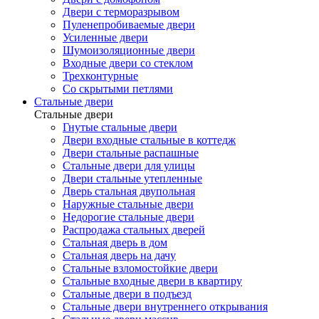
Двери с терморазрывом
Пуленепробиваемые двери
Усиленные двери
Шумоизоляционные двери
Входные двери со стеклом
Трехконтурные
Со скрытыми петлями
Стальные двери
Стальные двери
Гнутые стальные двери
Двери входные стальные в коттедж
Двери стальные распашные
Стальные двери для улицы
Двери стальные утепленные
Дверь стальная двупольная
Наружные стальные двери
Недорогие стальные двери
Распродажа стальных дверей
Стальная дверь в дом
Стальная дверь на дачу
Стальные взломостойкие двери
Стальные входные двери в квартиру
Стальные двери в подъезд
Стальные двери внутреннего открывания