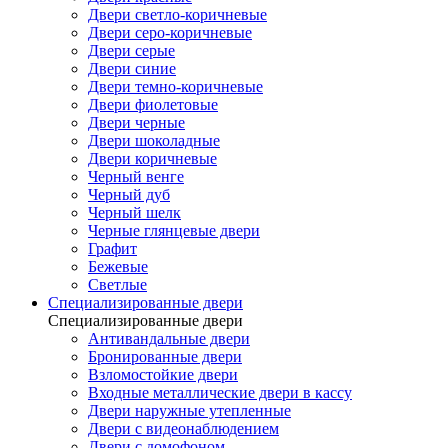
Двери светло-коричневые
Двери серо-коричневые
Двери серые
Двери синие
Двери темно-коричневые
Двери фиолетовые
Двери черные
Двери шоколадные
Двери коричневые
Черный венге
Черный дуб
Черный шелк
Черные глянцевые двери
Графит
Бежевые
Светлые
Специализированные двери
Специализированные двери
Антивандальные двери
Бронированные двери
Взломостойкие двери
Входные металлические двери в кассу
Двери наружные утепленные
Двери с видеонаблюдением
Двери с домофоном