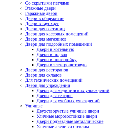
Со скрытыми петлями
Этажные двери
Гаражные двери
Двери в общежитие
Двери в таунхаус
Двери для гостиниц
Двери для кассовых помещений
Двери для магазинов
Двери для подсобных помещений
Двери в котельную
Двери в подвал
Двери в пристройку
Двери в электрощитовую
Двери для ресторанов
Двери для складов
Для технических помещений
Двери для учреждений
Двери для медицинских учреждений
Двери для театров
Двери для учебных учреждений
Уличные
Двухстворчатые уличные двери
Уличные морозостойкие двери
Двери подъездные металлические
Уличные двери со стеклом