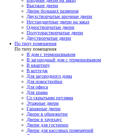
Входные двери на заказ
Высокие двери
Двери больших размеров
Двухстворчатые арочные двери
Нестандартные двери на заказ
Одностворчатые двери
Полуторастворчатые двери
Двустворчатые двери
По типу помещения
По типу помещения
В дом с терморазрывом
В загородный дом с терморазрывом
В квартиру
В коттедж
Для загородного дома
Для новостройки
Для офиса
Для храма
Со скрытыми петлями
Этажные двери
Гаражные двери
Двери в общежитие
Двери в таунхаус
Двери для гостиниц
Двери для кассовых помещений