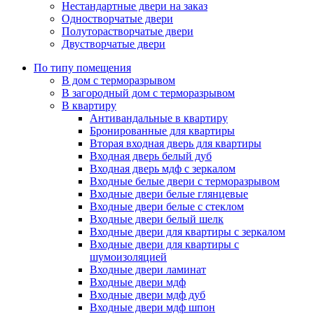
Нестандартные двери на заказ
Одностворчатые двери
Полуторастворчатые двери
Двустворчатые двери
По типу помещения
В дом с терморазрывом
В загородный дом с терморазрывом
В квартиру
Антивандальные в квартиру
Бронированные для квартиры
Вторая входная дверь для квартиры
Входная дверь белый дуб
Входная дверь мдф с зеркалом
Входные белые двери с терморазрывом
Входные двери белые глянцевые
Входные двери белые с стеклом
Входные двери белый шелк
Входные двери для квартиры с зеркалом
Входные двери для квартиры с
шумоизоляцией
Входные двери ламинат
Входные двери мдф
Входные двери мдф дуб
Входные двери мдф шпон