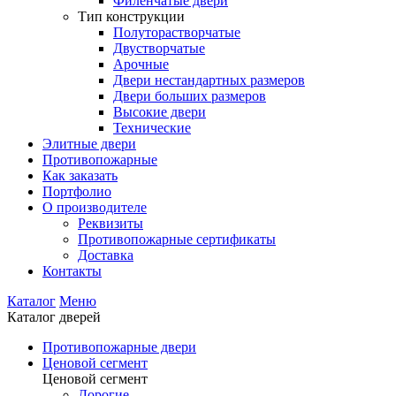
Филенчатые двери
Тип конструкции
Полуторастворчатые
Двустворчатые
Арочные
Двери нестандартных размеров
Двери больших размеров
Высокие двери
Технические
Элитные двери
Противопожарные
Как заказать
Портфолио
О производителе
Реквизиты
Противопожарные сертификаты
Доставка
Контакты
Каталог
Меню
Каталог дверей
Противопожарные двери
Ценовой сегмент
Ценовой сегмент
Дорогие