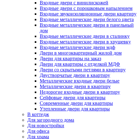
Входные двери с винилискожей
Входные двери с порошковым напылением
Входные звукоизоляционные двери квартиру
Входные металлические двери белого цвета
Входные металлические двери в панельный
дом
Входные металлические двери в сталинку
Входные металлические двери в хрущевку
Входные металлические двери мдф
Двери в многоквартирный жилой дом
Двери для квартиры на заказ
Двери для квартиры с отделкой МДФ
Двери со скрытыми петлями в квартиру
Двустворчатые двери в квартиру
Металлические входные двери белые
Металлические двери в квартиру
Недорогие входные двери в квартиру
Сейфовые двери для квартиры
Современные двери для квартиры
Утепленные двери для квартиры
В коттедж
Для загородного дома
Для новостройки
Для офиса
Для храма