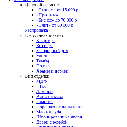
Ценовой сегмент
«Эконом» от 15 000 р
«Престиж»
«Бизнес» до 70 000 р
«Элит» от 60 000 р
Распродажа
Где устанавливаем?
Квартира
Коттедж
Загородный дом
Уличные
Тамбур
Подъезд
Храмы и церкви
Вид отделки
МДФ
ПВХ
Ламинат
Винилискожа
Пластик
Порошковое напыление
Массив дуба
Шпонированные двери
Двери с резьбой