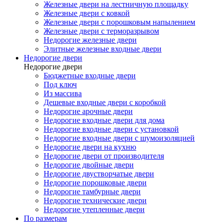
Железные двери на лестничную площадку
Железные двери с ковкой
Железные двери с порошковым напылением
Железные двери с терморазрывом
Недорогие железные двери
Элитные железные входные двери
Недорогие двери
Недорогие двери
Бюджетные входные двери
Под ключ
Из массива
Дешевые входные двери с коробкой
Недорогие арочные двери
Недорогие входные двери для дома
Недорогие входные двери с установкой
Недорогие входные двери с шумоизоляцией
Недорогие двери на кухню
Недорогие двери от производителя
Недорогие двойные двери
Недорогие двустворчатые двери
Недорогие порошковые двери
Недорогие тамбурные двери
Недорогие технические двери
Недорогие утепленные двери
По размерам