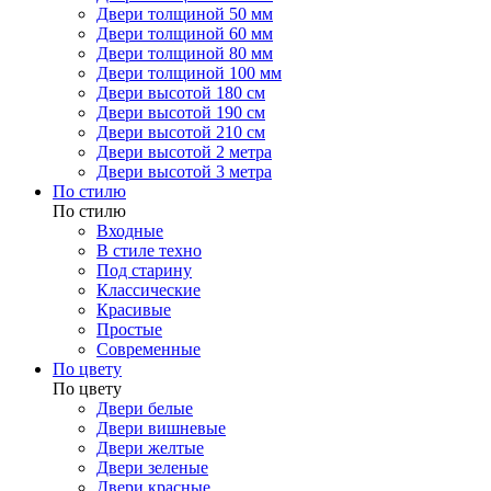
Двери толщиной 50 мм
Двери толщиной 60 мм
Двери толщиной 80 мм
Двери толщиной 100 мм
Двери высотой 180 см
Двери высотой 190 см
Двери высотой 210 см
Двери высотой 2 метра
Двери высотой 3 метра
По стилю
По стилю
Входные
В стиле техно
Под старину
Классические
Красивые
Простые
Современные
По цвету
По цвету
Двери белые
Двери вишневые
Двери желтые
Двери зеленые
Двери красные