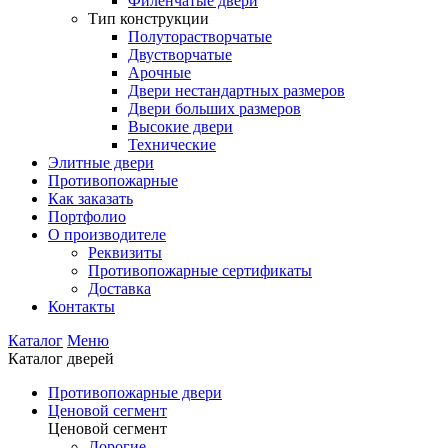
Филенчатые двери
Тип конструкции
Полуторастворчатые
Двустворчатые
Арочные
Двери нестандартных размеров
Двери больших размеров
Высокие двери
Технические
Элитные двери
Противопожарные
Как заказать
Портфолио
О производителе
Реквизиты
Противопожарные сертификаты
Доставка
Контакты
Каталог
Меню
Каталог дверей
Противопожарные двери
Ценовой сегмент
Ценовой сегмент
Дорогие