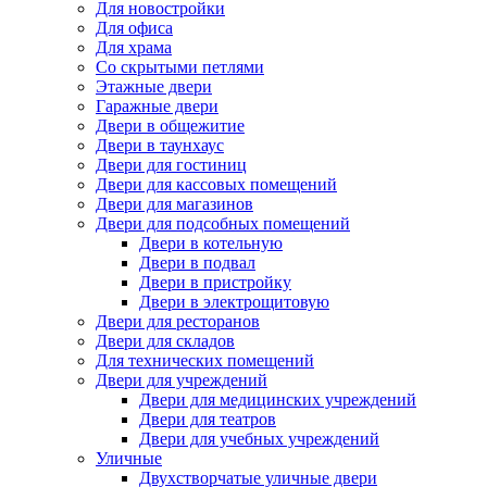
Для новостройки
Для офиса
Для храма
Со скрытыми петлями
Этажные двери
Гаражные двери
Двери в общежитие
Двери в таунхаус
Двери для гостиниц
Двери для кассовых помещений
Двери для магазинов
Двери для подсобных помещений
Двери в котельную
Двери в подвал
Двери в пристройку
Двери в электрощитовую
Двери для ресторанов
Двери для складов
Для технических помещений
Двери для учреждений
Двери для медицинских учреждений
Двери для театров
Двери для учебных учреждений
Уличные
Двухстворчатые уличные двери