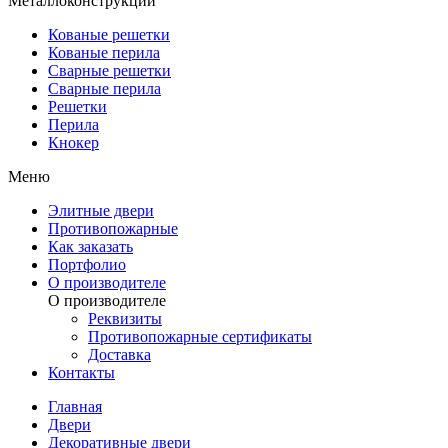
Металлоконструкции
Кованые решетки
Кованые перила
Сварные решетки
Сварные перила
Решетки
Перила
Кнокер
Меню
Элитные двери
Противопожарные
Как заказать
Портфолио
О производителе
О производителе
Реквизиты
Противопожарные сертификаты
Доставка
Контакты
Главная
Двери
Декоративные двери