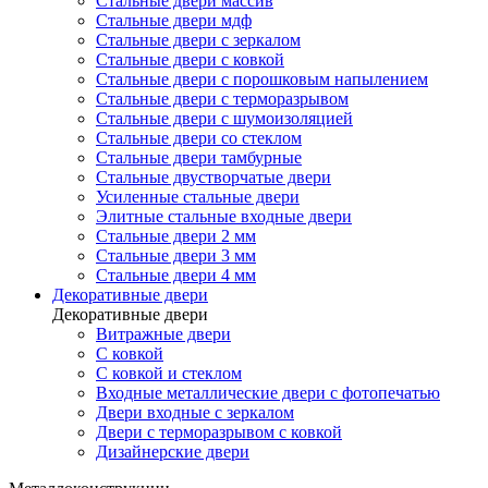
Стальные двери массив
Стальные двери мдф
Стальные двери с зеркалом
Стальные двери с ковкой
Стальные двери с порошковым напылением
Стальные двери с терморазрывом
Стальные двери с шумоизоляцией
Стальные двери со стеклом
Стальные двери тамбурные
Стальные двустворчатые двери
Усиленные стальные двери
Элитные стальные входные двери
Стальные двери 2 мм
Стальные двери 3 мм
Стальные двери 4 мм
Декоративные двери
Декоративные двери
Витражные двери
С ковкой
С ковкой и стеклом
Входные металлические двери с фотопечатью
Двери входные с зеркалом
Двери с терморазрывом с ковкой
Дизайнерские двери