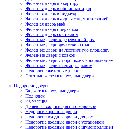
Железная дверь в квартиру
Железная дверь в общий коридор
Железная дверь в подъезд
Железная дверь входная с шумоизоляцией
Железная дверь мдф
Железная дверь с зеркалом
Железная дверь со стеклом
Железные двери в деревянный дом
Железные двери двухстворчатые
Железные двери на лестничную площадку
Железные двери с ковкой
Железные двери с порошковым напылением
Железные двери с терморазрывом
Недорогие железные двери
Элитные железные входные двери
Недорогие двери
Бюджетные входные двери
Под ключ
Из массива
Дешевые входные двери с коробкой
Недорогие арочные двери
Недорогие входные двери для дома
Недорогие входные двери с установкой
Недорогие входные двери с шумоизоляцией