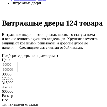
Витражные двери
Витражные двери
124 товара
Витражные двери — это признак высокого статуса дома
и великолепного вкуса его владельцев. Хрупкие элементы
защищают коваными решетками, а дорогие дубовые
панели — блестящими латунными отбойниками.
Подберите дверь по параметрам
▼
Цена
30000
172500
315000
457500
600000
Размер
Все
Тип внешней отделки