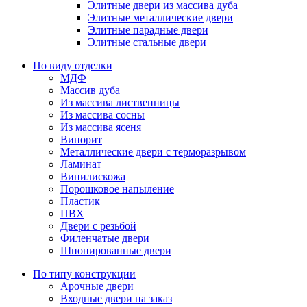
Элитные двери из массива дуба
Элитные металлические двери
Элитные парадные двери
Элитные стальные двери
По виду отделки
МДФ
Массив дуба
Из массива лиственницы
Из массива сосны
Из массива ясеня
Винорит
Металлические двери с терморазрывом
Ламинат
Винилискожа
Порошковое напыление
Пластик
ПВХ
Двери с резьбой
Филенчатые двери
Шпонированные двери
По типу конструкции
Арочные двери
Входные двери на заказ