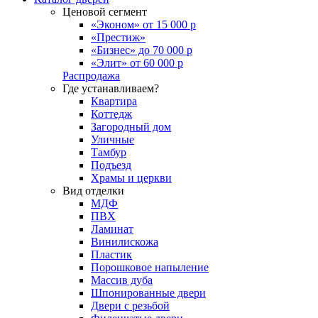
Ценовой сегмент
«Эконом» от 15 000 р
«Престиж»
«Бизнес» до 70 000 р
«Элит» от 60 000 р
Распродажа
Где устанавливаем?
Квартира
Коттедж
Загородный дом
Уличные
Тамбур
Подъезд
Храмы и церкви
Вид отделки
МДФ
ПВХ
Ламинат
Винилискожа
Пластик
Порошковое напыление
Массив дуба
Шпонированные двери
Двери с резьбой