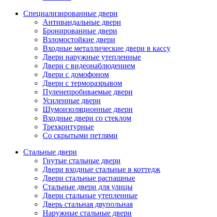
Специализированные двери
Антивандальные двери
Бронированные двери
Взломостойкие двери
Входные металлические двери в кассу
Двери наружные утепленные
Двери с видеонаблюдением
Двери с домофоном
Двери с терморазрывом
Пуленепробиваемые двери
Усиленные двери
Шумоизоляционные двери
Входные двери со стеклом
Трехконтурные
Со скрытыми петлями
Стальные двери
Гнутые стальные двери
Двери входные стальные в коттедж
Двери стальные распашные
Стальные двери для улицы
Двери стальные утепленные
Дверь стальная двупольная
Наружные стальные двери