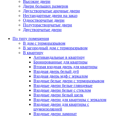
Высокие двери
Двери больших размеров
Двухстворчатые арочные двери
Нестандартные двери на заказ
Одностворчатые двери
Полуторастворчатые двери
Двустворчатые двери
По типу помещения
В дом с терморазрывом
В загородный дом с терморазрывом
В квартиру
Антивандальные в квартиру
Бронированные для квартиры
Вторая входная дверь для квартиры
Входная дверь белый дуб
Входная дверь мдф с зеркалом
Входные белые двери с терморазрывом
Входные двери белые глянцевые
Входные двери белые с стеклом
Входные двери белый шелк
Входные двери для квартиры с зеркалом
Входные двери для квартиры с
шумоизоляцией
Входные двери ламинат