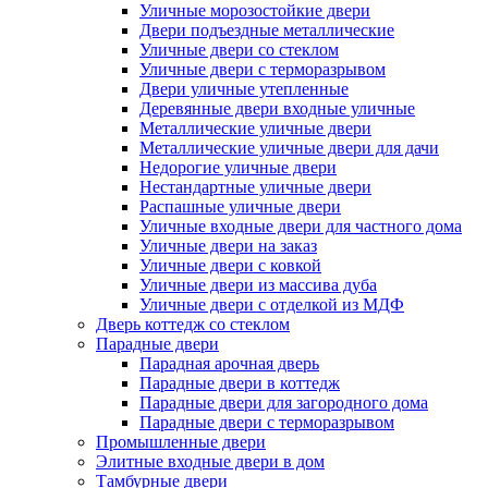
Уличные морозостойкие двери
Двери подъездные металлические
Уличные двери со стеклом
Уличные двери с терморазрывом
Двери уличные утепленные
Деревянные двери входные уличные
Металлические уличные двери
Металлические уличные двери для дачи
Недорогие уличные двери
Нестандартные уличные двери
Распашные уличные двери
Уличные входные двери для частного дома
Уличные двери на заказ
Уличные двери с ковкой
Уличные двери из массива дуба
Уличные двери с отделкой из МДФ
Дверь коттедж со стеклом
Парадные двери
Парадная арочная дверь
Парадные двери в коттедж
Парадные двери для загородного дома
Парадные двери с терморазрывом
Промышленные двери
Элитные входные двери в дом
Тамбурные двери