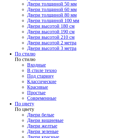
Двери толщиной 50 мм
Двери толщиной 60 мм
Двери толщиной 80 мм
Двери толщиной 100 мм
Двери высотой 180 см
Двери высотой 190 см
Двери высотой 210 см
Двери высотой 2 метра
Двери высотой 3 метра
По стилю
По стилю
Входные
В стиле техно
Под старину
Классические
Красивые
Простые
Современные
По цвету
По цвету
Двери белые
Двери вишневые
Двери желтые
Двери зеленые
Двери красные