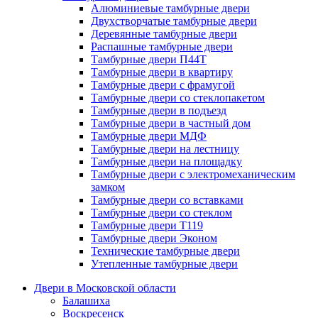
Алюминиевые тамбурные двери
Двухстворчатые тамбурные двери
Деревянные тамбурные двери
Распашные тамбурные двери
Тамбурные двери П44Т
Тамбурные двери в квартиру
Тамбурные двери с фрамугой
Тамбурные двери со стеклопакетом
Тамбурные двери в подъезд
Тамбурные двери в частный дом
Тамбурные двери МДФ
Тамбурные двери на лестницу
Тамбурные двери на площадку
Тамбурные двери с электромеханическим
замком
Тамбурные двери со вставками
Тамбурные двери со стеклом
Тамбурные двери Т119
Тамбурные двери Эконом
Технические тамбурные двери
Утепленные тамбурные двери
Двери в Московской области
Балашиха
Воскресенск