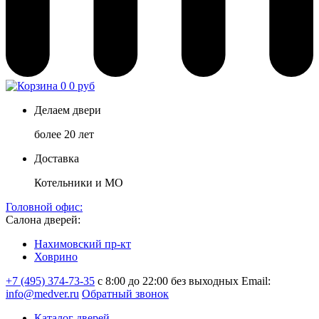
0
0 руб
Делаем двери
более 20 лет
Доставка
Котельники и МО
Головной офис:
Салона дверей:
Нахимовский пр-кт
Ховрино
+7 (495) 374-73-35
с 8:00 до 22:00 без выходных
Email:
info@medver.ru
Обратный звонок
Каталог дверей