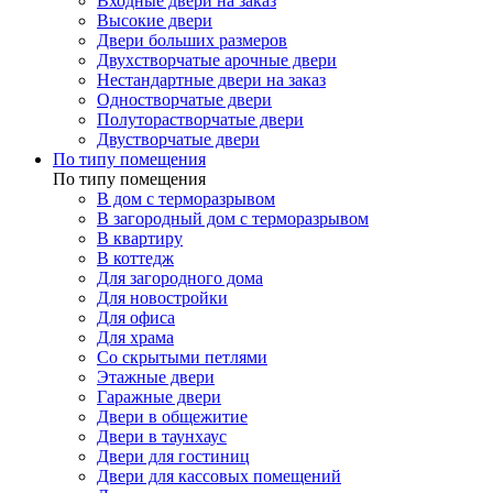
Входные двери на заказ
Высокие двери
Двери больших размеров
Двухстворчатые арочные двери
Нестандартные двери на заказ
Одностворчатые двери
Полуторастворчатые двери
Двустворчатые двери
По типу помещения
По типу помещения
В дом с терморазрывом
В загородный дом с терморазрывом
В квартиру
В коттедж
Для загородного дома
Для новостройки
Для офиса
Для храма
Со скрытыми петлями
Этажные двери
Гаражные двери
Двери в общежитие
Двери в таунхаус
Двери для гостиниц
Двери для кассовых помещений