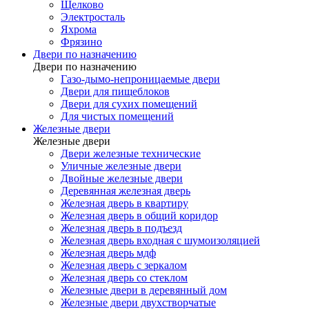
Щелково
Электросталь
Яхрома
Фрязино
Двери по назначению
Двери по назначению
Газо-дымо-непроницаемые двери
Двери для пищеблоков
Двери для сухих помещений
Для чистых помещений
Железные двери
Железные двери
Двери железные технические
Уличные железные двери
Двойные железные двери
Деревянная железная дверь
Железная дверь в квартиру
Железная дверь в общий коридор
Железная дверь в подъезд
Железная дверь входная с шумоизоляцией
Железная дверь мдф
Железная дверь с зеркалом
Железная дверь со стеклом
Железные двери в деревянный дом
Железные двери двухстворчатые