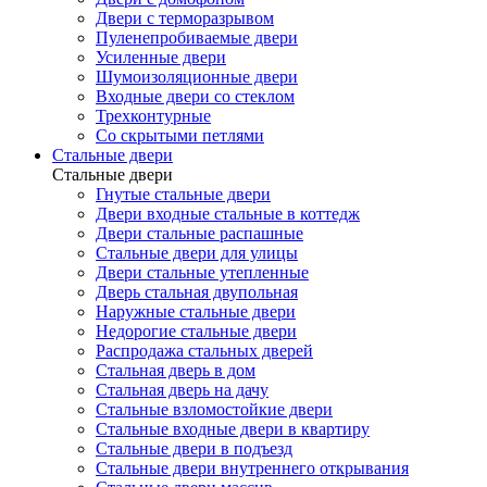
Двери с терморазрывом
Пуленепробиваемые двери
Усиленные двери
Шумоизоляционные двери
Входные двери со стеклом
Трехконтурные
Со скрытыми петлями
Стальные двери
Стальные двери
Гнутые стальные двери
Двери входные стальные в коттедж
Двери стальные распашные
Стальные двери для улицы
Двери стальные утепленные
Дверь стальная двупольная
Наружные стальные двери
Недорогие стальные двери
Распродажа стальных дверей
Стальная дверь в дом
Стальная дверь на дачу
Стальные взломостойкие двери
Стальные входные двери в квартиру
Стальные двери в подъезд
Стальные двери внутреннего открывания