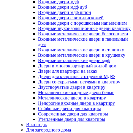
Входные двери мдф
Входные двери мдф дуб
Входные двери мдф шпон
Входные двери с винилискожей
Входные двери с порошковым напылением
Входные звукоизоляционные двери квартиру
Входные металлические двери белого цвета
Входные металлические двери в панельный
дом
Входные металлические двери в сталинку
Входные металлические двери в хрущевку
Входные металлические двери мдф
Двери в многоквартирный жилой дом
Двери для квартиры на заказ
Двери для квартиры с отделкой МДФ
Двери со скрытыми петлями в квартиру
Двустворчатые двери в квартиру
Металлические входные двери белые
Металлические двери в квартиру
Недорогие входные двери в квартиру
Сейфовые двери для квартиры
Современные двери для квартиры
Утепленные двери для квартиры
В коттедж
Для загородного дома