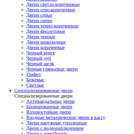
Двери светло-коричневые
Двери серо-коричневые
Двери серые
Двери синие
Двери темно-коричневые
Двери фиолетовые
Двери черные
Двери шоколадные
Двери коричневые
Черный венге
Черный дуб
Черный шелк
Черные глянцевые двери
Графит
Бежевые
Светлые
Специализированные двери
Специализированные двери
Антивандальные двери
Бронированные двери
Взломостойкие двери
Входные металлические двери в кассу
Двери наружные утепленные
Двери с видеонаблюдением
Двери с домофоном