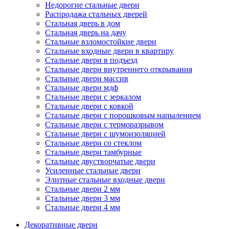
Недорогие стальные двери
Распродажа стальных дверей
Стальная дверь в дом
Стальная дверь на дачу
Стальные взломостойкие двери
Стальные входные двери в квартиру
Стальные двери в подъезд
Стальные двери внутреннего открывания
Стальные двери массив
Стальные двери мдф
Стальные двери с зеркалом
Стальные двери с ковкой
Стальные двери с порошковым напылением
Стальные двери с терморазрывом
Стальные двери с шумоизоляцией
Стальные двери со стеклом
Стальные двери тамбурные
Стальные двустворчатые двери
Усиленные стальные двери
Элитные стальные входные двери
Стальные двери 2 мм
Стальные двери 3 мм
Стальные двери 4 мм
Декоративные двери