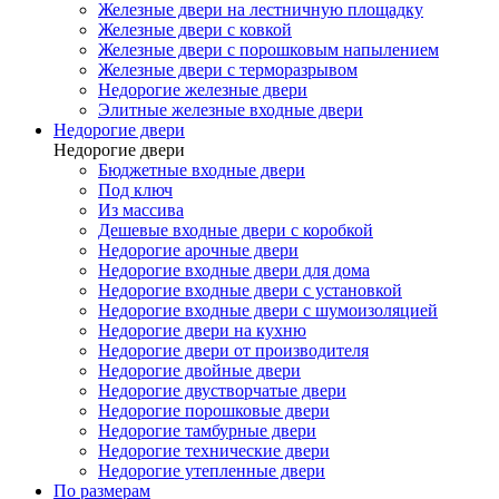
Железные двери на лестничную площадку
Железные двери с ковкой
Железные двери с порошковым напылением
Железные двери с терморазрывом
Недорогие железные двери
Элитные железные входные двери
Недорогие двери
Недорогие двери
Бюджетные входные двери
Под ключ
Из массива
Дешевые входные двери с коробкой
Недорогие арочные двери
Недорогие входные двери для дома
Недорогие входные двери с установкой
Недорогие входные двери с шумоизоляцией
Недорогие двери на кухню
Недорогие двери от производителя
Недорогие двойные двери
Недорогие двустворчатые двери
Недорогие порошковые двери
Недорогие тамбурные двери
Недорогие технические двери
Недорогие утепленные двери
По размерам