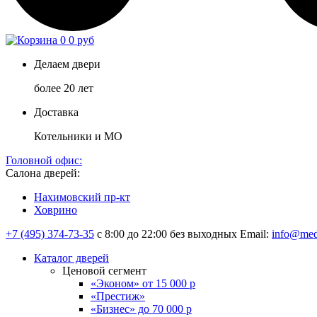
0
0 руб
Делаем двери
более 20 лет
Доставка
Котельники и МО
Головной офис:
Салона дверей:
Нахимовский пр-кт
Ховрино
+7 (495) 374-73-35
с 8:00 до 22:00 без выходных
Email:
info@med
Каталог дверей
Ценовой сегмент
«Эконом» от 15 000 р
«Престиж»
«Бизнес» до 70 000 р