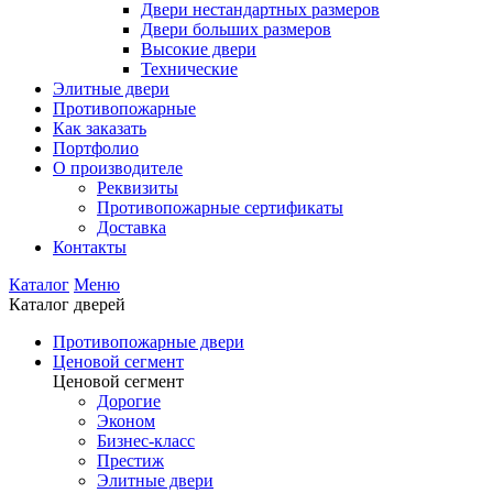
Двери нестандартных размеров
Двери больших размеров
Высокие двери
Технические
Элитные двери
Противопожарные
Как заказать
Портфолио
О производителе
Реквизиты
Противопожарные сертификаты
Доставка
Контакты
Каталог
Меню
Каталог дверей
Противопожарные двери
Ценовой сегмент
Ценовой сегмент
Дорогие
Эконом
Бизнес-класс
Престиж
Элитные двери