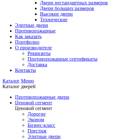
Двери нестандартных размеров
Двери больших размеров
Высокие двери
Технические
Элитные двери
Противопожарные
Как заказать
Портфолио
О производителе
Реквизиты
Противопожарные сертификаты
Доставка
Контакты
Каталог
Меню
Каталог дверей
Противопожарные двери
Ценовой сегмент
Ценовой сегмент
Дорогие
Эконом
Бизнес-класс
Престиж
Элитные двери