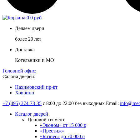
0
0 руб
Делаем двери
более 20 лет
Доставка
Котельники и МО
Головной офис:
Салона дверей:
Нахимовский пр-кт
Ховрино
+7 (495) 374-73-35
с 8:00 до 22:00 без выходных
Email:
info@med
Каталог дверей
Ценовой сегмент
«Эконом» от 15 000 р
«Престиж»
«Бизнес» до 70 000 р