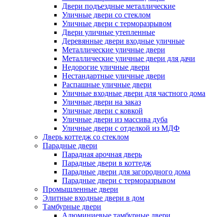
Двери подъездные металлические
Уличные двери со стеклом
Уличные двери с терморазрывом
Двери уличные утепленные
Деревянные двери входные уличные
Металлические уличные двери
Металлические уличные двери для дачи
Недорогие уличные двери
Нестандартные уличные двери
Распашные уличные двери
Уличные входные двери для частного дома
Уличные двери на заказ
Уличные двери с ковкой
Уличные двери из массива дуба
Уличные двери с отделкой из МДФ
Дверь коттедж со стеклом
Парадные двери
Парадная арочная дверь
Парадные двери в коттедж
Парадные двери для загородного дома
Парадные двери с терморазрывом
Промышленные двери
Элитные входные двери в дом
Тамбурные двери
Алюминиевые тамбурные двери