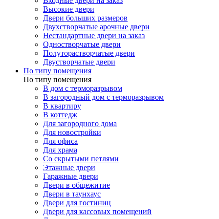
Входные двери на заказ
Высокие двери
Двери больших размеров
Двухстворчатые арочные двери
Нестандартные двери на заказ
Одностворчатые двери
Полуторастворчатые двери
Двустворчатые двери
По типу помещения
По типу помещения
В дом с терморазрывом
В загородный дом с терморазрывом
В квартиру
В коттедж
Для загородного дома
Для новостройки
Для офиса
Для храма
Со скрытыми петлями
Этажные двери
Гаражные двери
Двери в общежитие
Двери в таунхаус
Двери для гостиниц
Двери для кассовых помещений