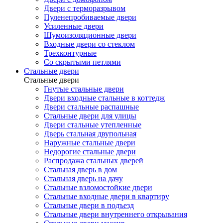
Двери с терморазрывом
Пуленепробиваемые двери
Усиленные двери
Шумоизоляционные двери
Входные двери со стеклом
Трехконтурные
Со скрытыми петлями
Стальные двери
Стальные двери
Гнутые стальные двери
Двери входные стальные в коттедж
Двери стальные распашные
Стальные двери для улицы
Двери стальные утепленные
Дверь стальная двупольная
Наружные стальные двери
Недорогие стальные двери
Распродажа стальных дверей
Стальная дверь в дом
Стальная дверь на дачу
Стальные взломостойкие двери
Стальные входные двери в квартиру
Стальные двери в подъезд
Стальные двери внутреннего открывания