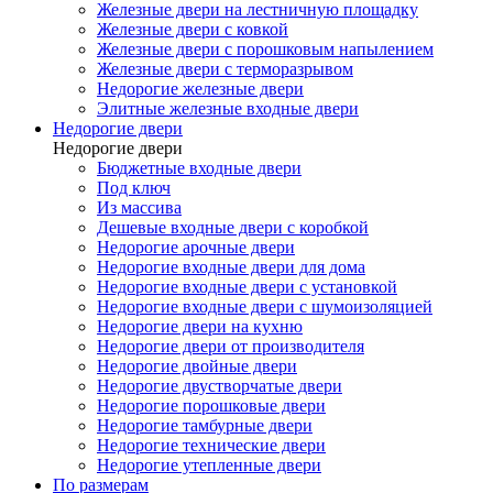
Железные двери на лестничную площадку
Железные двери с ковкой
Железные двери с порошковым напылением
Железные двери с терморазрывом
Недорогие железные двери
Элитные железные входные двери
Недорогие двери
Недорогие двери
Бюджетные входные двери
Под ключ
Из массива
Дешевые входные двери с коробкой
Недорогие арочные двери
Недорогие входные двери для дома
Недорогие входные двери с установкой
Недорогие входные двери с шумоизоляцией
Недорогие двери на кухню
Недорогие двери от производителя
Недорогие двойные двери
Недорогие двустворчатые двери
Недорогие порошковые двери
Недорогие тамбурные двери
Недорогие технические двери
Недорогие утепленные двери
По размерам