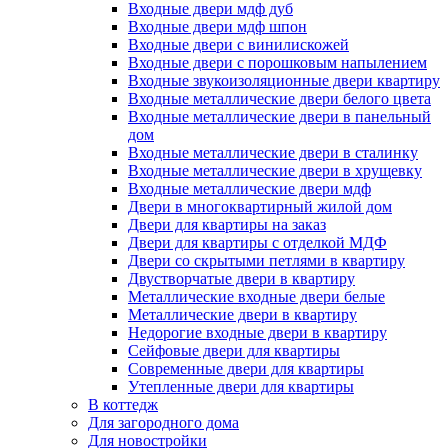
Входные двери мдф дуб
Входные двери мдф шпон
Входные двери с винилискожей
Входные двери с порошковым напылением
Входные звукоизоляционные двери квартиру
Входные металлические двери белого цвета
Входные металлические двери в панельный
дом
Входные металлические двери в сталинку
Входные металлические двери в хрущевку
Входные металлические двери мдф
Двери в многоквартирный жилой дом
Двери для квартиры на заказ
Двери для квартиры с отделкой МДФ
Двери со скрытыми петлями в квартиру
Двустворчатые двери в квартиру
Металлические входные двери белые
Металлические двери в квартиру
Недорогие входные двери в квартиру
Сейфовые двери для квартиры
Современные двери для квартиры
Утепленные двери для квартиры
В коттедж
Для загородного дома
Для новостройки