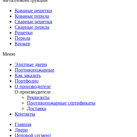
Металлоконструкции
Кованые решетки
Кованые перила
Сварные решетки
Сварные перила
Решетки
Перила
Кнокер
Меню
Элитные двери
Противопожарные
Как заказать
Портфолио
О производителе
О производителе
Реквизиты
Противопожарные сертификаты
Доставка
Контакты
Главная
Двери
Ценовой сегмент