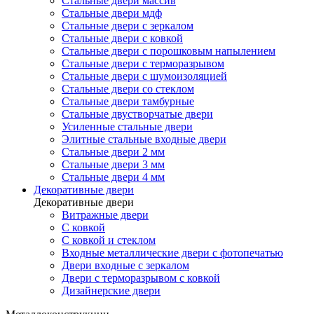
Стальные двери массив
Стальные двери мдф
Стальные двери с зеркалом
Стальные двери с ковкой
Стальные двери с порошковым напылением
Стальные двери с терморазрывом
Стальные двери с шумоизоляцией
Стальные двери со стеклом
Стальные двери тамбурные
Стальные двустворчатые двери
Усиленные стальные двери
Элитные стальные входные двери
Стальные двери 2 мм
Стальные двери 3 мм
Стальные двери 4 мм
Декоративные двери
Декоративные двери
Витражные двери
С ковкой
С ковкой и стеклом
Входные металлические двери с фотопечатью
Двери входные с зеркалом
Двери с терморазрывом с ковкой
Дизайнерские двери