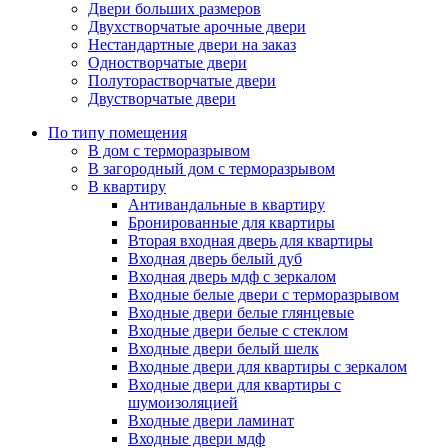
Двери больших размеров
Двухстворчатые арочные двери
Нестандартные двери на заказ
Одностворчатые двери
Полуторастворчатые двери
Двустворчатые двери
По типу помещения
В дом с терморазрывом
В загородный дом с терморазрывом
В квартиру
Антивандальные в квартиру
Бронированные для квартиры
Вторая входная дверь для квартиры
Входная дверь белый дуб
Входная дверь мдф с зеркалом
Входные белые двери с терморазрывом
Входные двери белые глянцевые
Входные двери белые с стеклом
Входные двери белый шелк
Входные двери для квартиры с зеркалом
Входные двери для квартиры с
шумоизоляцией
Входные двери ламинат
Входные двери мдф