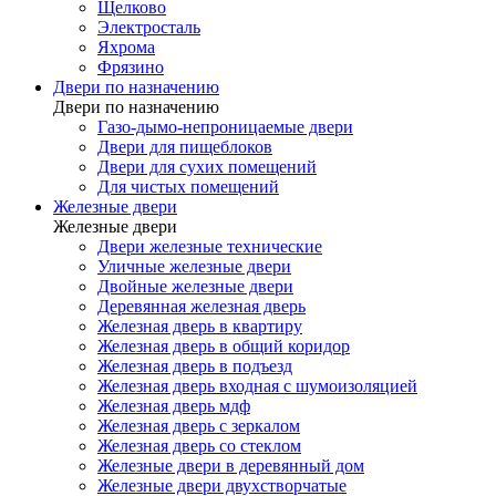
Щелково
Электросталь
Яхрома
Фрязино
Двери по назначению
Двери по назначению
Газо-дымо-непроницаемые двери
Двери для пищеблоков
Двери для сухих помещений
Для чистых помещений
Железные двери
Железные двери
Двери железные технические
Уличные железные двери
Двойные железные двери
Деревянная железная дверь
Железная дверь в квартиру
Железная дверь в общий коридор
Железная дверь в подъезд
Железная дверь входная с шумоизоляцией
Железная дверь мдф
Железная дверь с зеркалом
Железная дверь со стеклом
Железные двери в деревянный дом
Железные двери двухстворчатые