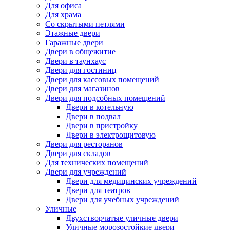
Для офиса
Для храма
Со скрытыми петлями
Этажные двери
Гаражные двери
Двери в общежитие
Двери в таунхаус
Двери для гостиниц
Двери для кассовых помещений
Двери для магазинов
Двери для подсобных помещений
Двери в котельную
Двери в подвал
Двери в пристройку
Двери в электрощитовую
Двери для ресторанов
Двери для складов
Для технических помещений
Двери для учреждений
Двери для медицинских учреждений
Двери для театров
Двери для учебных учреждений
Уличные
Двухстворчатые уличные двери
Уличные морозостойкие двери