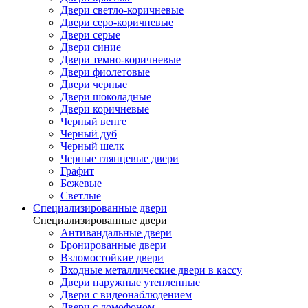
Двери светло-коричневые
Двери серо-коричневые
Двери серые
Двери синие
Двери темно-коричневые
Двери фиолетовые
Двери черные
Двери шоколадные
Двери коричневые
Черный венге
Черный дуб
Черный шелк
Черные глянцевые двери
Графит
Бежевые
Светлые
Специализированные двери
Специализированные двери
Антивандальные двери
Бронированные двери
Взломостойкие двери
Входные металлические двери в кассу
Двери наружные утепленные
Двери с видеонаблюдением
Двери с домофоном