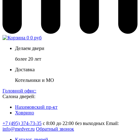
0
0 руб
Делаем двери
более 20 лет
Доставка
Котельники и МО
Головной офис:
Салона дверей:
Нахимовский пр-кт
Ховрино
+7 (495) 374-73-35
с 8:00 до 22:00 без выходных
Email:
info@medver.ru
Обратный звонок
Каталог дверей