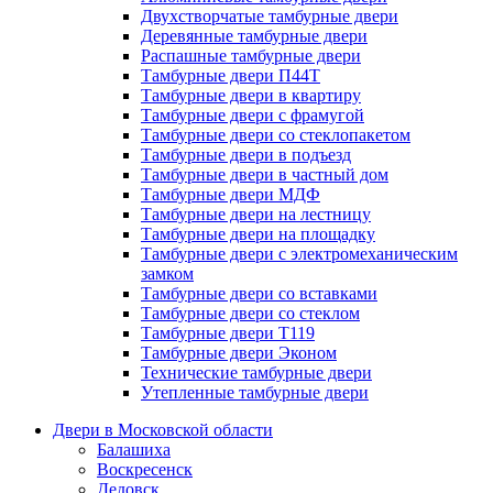
Двухстворчатые тамбурные двери
Деревянные тамбурные двери
Распашные тамбурные двери
Тамбурные двери П44Т
Тамбурные двери в квартиру
Тамбурные двери с фрамугой
Тамбурные двери со стеклопакетом
Тамбурные двери в подъезд
Тамбурные двери в частный дом
Тамбурные двери МДФ
Тамбурные двери на лестницу
Тамбурные двери на площадку
Тамбурные двери с электромеханическим
замком
Тамбурные двери со вставками
Тамбурные двери со стеклом
Тамбурные двери Т119
Тамбурные двери Эконом
Технические тамбурные двери
Утепленные тамбурные двери
Двери в Московской области
Балашиха
Воскресенск
Дедовск