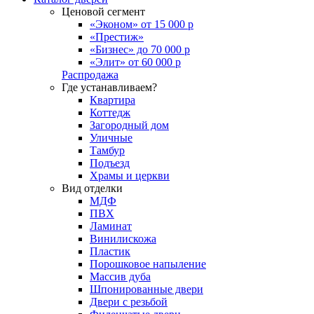
Ценовой сегмент
«Эконом» от 15 000 р
«Престиж»
«Бизнес» до 70 000 р
«Элит» от 60 000 р
Распродажа
Где устанавливаем?
Квартира
Коттедж
Загородный дом
Уличные
Тамбур
Подъезд
Храмы и церкви
Вид отделки
МДФ
ПВХ
Ламинат
Винилискожа
Пластик
Порошковое напыление
Массив дуба
Шпонированные двери
Двери с резьбой