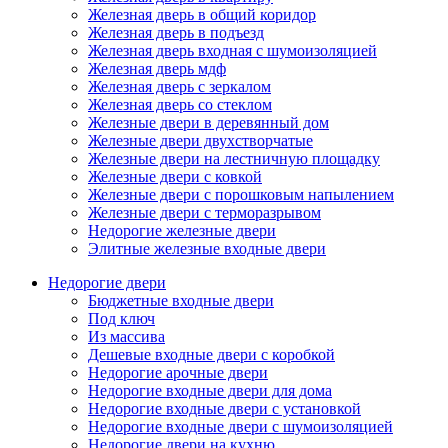
Железная дверь в общий коридор
Железная дверь в подъезд
Железная дверь входная с шумоизоляцией
Железная дверь мдф
Железная дверь с зеркалом
Железная дверь со стеклом
Железные двери в деревянный дом
Железные двери двухстворчатые
Железные двери на лестничную площадку
Железные двери с ковкой
Железные двери с порошковым напылением
Железные двери с терморазрывом
Недорогие железные двери
Элитные железные входные двери
Недорогие двери
Бюджетные входные двери
Под ключ
Из массива
Дешевые входные двери с коробкой
Недорогие арочные двери
Недорогие входные двери для дома
Недорогие входные двери с установкой
Недорогие входные двери с шумоизоляцией
Недорогие двери на кухню