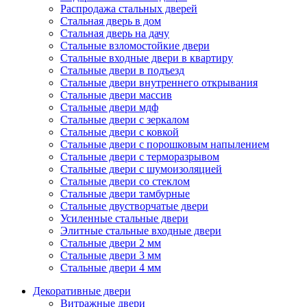
Распродажа стальных дверей
Стальная дверь в дом
Стальная дверь на дачу
Стальные взломостойкие двери
Стальные входные двери в квартиру
Стальные двери в подъезд
Стальные двери внутреннего открывания
Стальные двери массив
Стальные двери мдф
Стальные двери с зеркалом
Стальные двери с ковкой
Стальные двери с порошковым напылением
Стальные двери с терморазрывом
Стальные двери с шумоизоляцией
Стальные двери со стеклом
Стальные двери тамбурные
Стальные двустворчатые двери
Усиленные стальные двери
Элитные стальные входные двери
Стальные двери 2 мм
Стальные двери 3 мм
Стальные двери 4 мм
Декоративные двери
Витражные двери