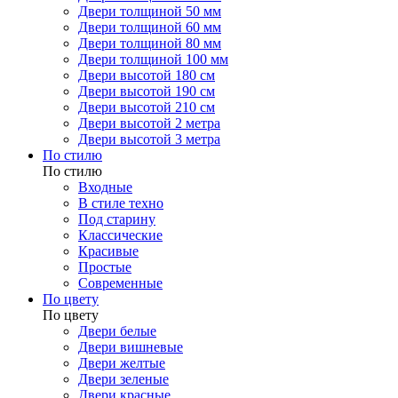
Двери толщиной 50 мм
Двери толщиной 60 мм
Двери толщиной 80 мм
Двери толщиной 100 мм
Двери высотой 180 см
Двери высотой 190 см
Двери высотой 210 см
Двери высотой 2 метра
Двери высотой 3 метра
По стилю
По стилю
Входные
В стиле техно
Под старину
Классические
Красивые
Простые
Современные
По цвету
По цвету
Двери белые
Двери вишневые
Двери желтые
Двери зеленые
Двери красные