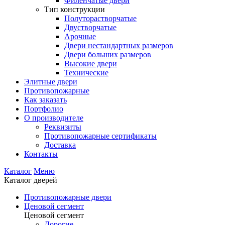
Филенчатые двери
Тип конструкции
Полуторастворчатые
Двустворчатые
Арочные
Двери нестандартных размеров
Двери больших размеров
Высокие двери
Технические
Элитные двери
Противопожарные
Как заказать
Портфолио
О производителе
Реквизиты
Противопожарные сертификаты
Доставка
Контакты
Каталог
Меню
Каталог дверей
Противопожарные двери
Ценовой сегмент
Ценовой сегмент
Дорогие