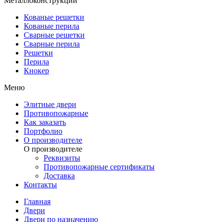
Металлоконструкции
Кованые решетки
Кованые перила
Сварные решетки
Сварные перила
Решетки
Перила
Кнокер
Меню
Элитные двери
Противопожарные
Как заказать
Портфолио
О производителе
О производителе
Реквизиты
Противопожарные сертификаты
Доставка
Контакты
Главная
Двери
Двери по назначению