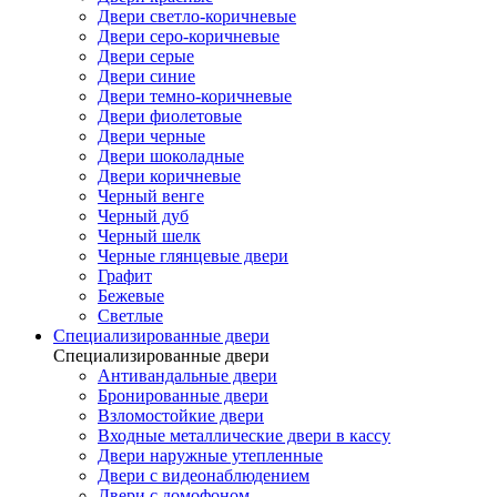
Двери светло-коричневые
Двери серо-коричневые
Двери серые
Двери синие
Двери темно-коричневые
Двери фиолетовые
Двери черные
Двери шоколадные
Двери коричневые
Черный венге
Черный дуб
Черный шелк
Черные глянцевые двери
Графит
Бежевые
Светлые
Специализированные двери
Специализированные двери
Антивандальные двери
Бронированные двери
Взломостойкие двери
Входные металлические двери в кассу
Двери наружные утепленные
Двери с видеонаблюдением
Двери с домофоном