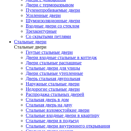
Двери с терморазрывом
Пуленепробиваемые двери
Усиленные двери
Шумоизоляционные двери
Входные двери со стеклом
Трехконтурные
Со скрытыми петлями
Стальные двери
Стальные двери
Гнутые стальные двери
Двери входные стальные в коттедж
Двери стальные распашные
Стальные двери для улицы
Двери стальные утепленные
Дверь стальная двупольная
Наружные стальные двери
Недорогие стальные двери
Распродажа стальных дверей
Стальная дверь в дом
Стальная дверь на дачу
Стальные взломостойкие двери
Стальные входные двери в квартиру
Стальные двери в подъезд
Стальные двери внутреннего открывания