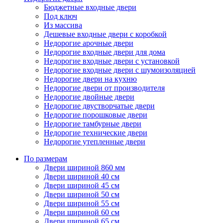
Бюджетные входные двери
Под ключ
Из массива
Дешевые входные двери с коробкой
Недорогие арочные двери
Недорогие входные двери для дома
Недорогие входные двери с установкой
Недорогие входные двери с шумоизоляцией
Недорогие двери на кухню
Недорогие двери от производителя
Недорогие двойные двери
Недорогие двустворчатые двери
Недорогие порошковые двери
Недорогие тамбурные двери
Недорогие технические двери
Недорогие утепленные двери
По размерам
Двери шириной 860 мм
Двери шириной 40 см
Двери шириной 45 см
Двери шириной 50 см
Двери шириной 55 см
Двери шириной 60 см
Двери шириной 65 см