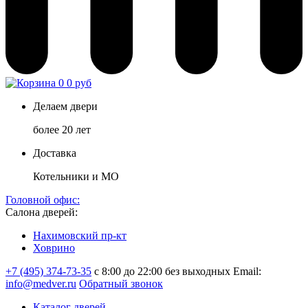
0
0 руб
Делаем двери
более 20 лет
Доставка
Котельники и МО
Головной офис:
Салона дверей:
Нахимовский пр-кт
Ховрино
+7 (495) 374-73-35
с 8:00 до 22:00 без выходных
Email:
info@medver.ru
Обратный звонок
Каталог дверей