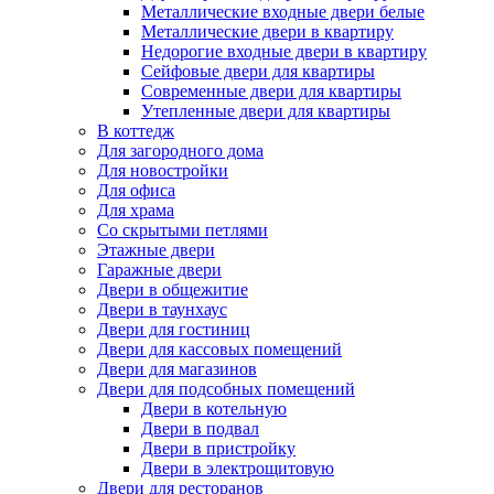
Металлические входные двери белые
Металлические двери в квартиру
Недорогие входные двери в квартиру
Сейфовые двери для квартиры
Современные двери для квартиры
Утепленные двери для квартиры
В коттедж
Для загородного дома
Для новостройки
Для офиса
Для храма
Со скрытыми петлями
Этажные двери
Гаражные двери
Двери в общежитие
Двери в таунхаус
Двери для гостиниц
Двери для кассовых помещений
Двери для магазинов
Двери для подсобных помещений
Двери в котельную
Двери в подвал
Двери в пристройку
Двери в электрощитовую
Двери для ресторанов