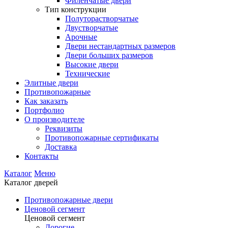
Филенчатые двери
Тип конструкции
Полуторастворчатые
Двустворчатые
Арочные
Двери нестандартных размеров
Двери больших размеров
Высокие двери
Технические
Элитные двери
Противопожарные
Как заказать
Портфолио
О производителе
Реквизиты
Противопожарные сертификаты
Доставка
Контакты
Каталог
Меню
Каталог дверей
Противопожарные двери
Ценовой сегмент
Ценовой сегмент
Дорогие