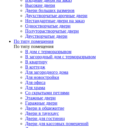
Входные двери на заказ
Высокие двери
Двери больших размеров
Двухстворчатые арочные двери
Нестандартные двери на заказ
Одностворчатые двери
Полуторастворчатые двери
Двустворчатые двери
По типу помещения
По типу помещения
В дом с терморазрывом
В загородный дом с терморазрывом
В квартиру
В коттедж
Для загородного дома
Для новостройки
Для офиса
Для храма
Со скрытыми петлями
Этажные двери
Гаражные двери
Двери в общежитие
Двери в таунхаус
Двери для гостиниц
Двери для кассовых помещений