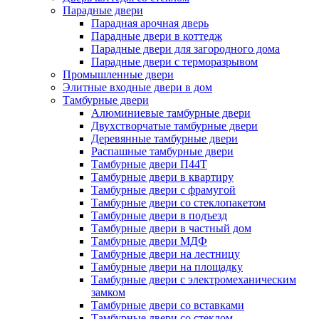
Парадные двери
Парадная арочная дверь
Парадные двери в коттедж
Парадные двери для загородного дома
Парадные двери с терморазрывом
Промышленные двери
Элитные входные двери в дом
Тамбурные двери
Алюминиевые тамбурные двери
Двухстворчатые тамбурные двери
Деревянные тамбурные двери
Распашные тамбурные двери
Тамбурные двери П44Т
Тамбурные двери в квартиру
Тамбурные двери с фрамугой
Тамбурные двери со стеклопакетом
Тамбурные двери в подъезд
Тамбурные двери в частный дом
Тамбурные двери МДФ
Тамбурные двери на лестницу
Тамбурные двери на площадку
Тамбурные двери с электромеханическим
замком
Тамбурные двери со вставками
Тамбурные двери со стеклом