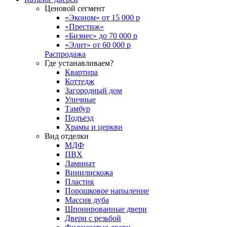
Ценовой сегмент
«Эконом» от 15 000 р
«Престиж»
«Бизнес» до 70 000 р
«Элит» от 60 000 р
Распродажа
Где устанавливаем?
Квартира
Коттедж
Загородный дом
Уличные
Тамбур
Подъезд
Храмы и церкви
Вид отделки
МДФ
ПВХ
Ламинат
Винилискожа
Пластик
Порошковое напыление
Массив дуба
Шпонированные двери
Двери с резьбой