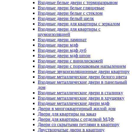
Входные белые двери с терморазрывом
Входные двери белые глянцевые
Входные двери белые с стеклом
Входные двери белый шелк
Входные двери для квартиры с зеркалом
Входные двери для квартиры с
шумоизоляцией
Входные двери ламинат
Входные двери мдф
Входные двери мдф дуб
Входные двери мдф шпон
Входные двери с винилискожей
Входные двери с порошковым напылением
Входные звукоизоляционные двери квартиру
Входные металлические двери белого цвета
Входные металлические двери в панельный
дом
Входные металлические двери в сталинку
Входные металлические двери в хрущевку
Входные металлические двери мдф
Двери в многоквартирный жилой дом
Двери для квартиры на заказ
Двери для квартиры с отделкой МДФ
Двери со скрытыми петлями в квартиру
Двустворчатые двери в квартиру