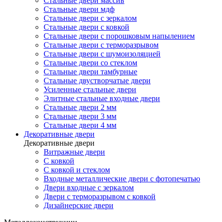
Стальные двери массив
Стальные двери мдф
Стальные двери с зеркалом
Стальные двери с ковкой
Стальные двери с порошковым напылением
Стальные двери с терморазрывом
Стальные двери с шумоизоляцией
Стальные двери со стеклом
Стальные двери тамбурные
Стальные двустворчатые двери
Усиленные стальные двери
Элитные стальные входные двери
Стальные двери 2 мм
Стальные двери 3 мм
Стальные двери 4 мм
Декоративные двери
Декоративные двери
Витражные двери
С ковкой
С ковкой и стеклом
Входные металлические двери с фотопечатью
Двери входные с зеркалом
Двери с терморазрывом с ковкой
Дизайнерские двери