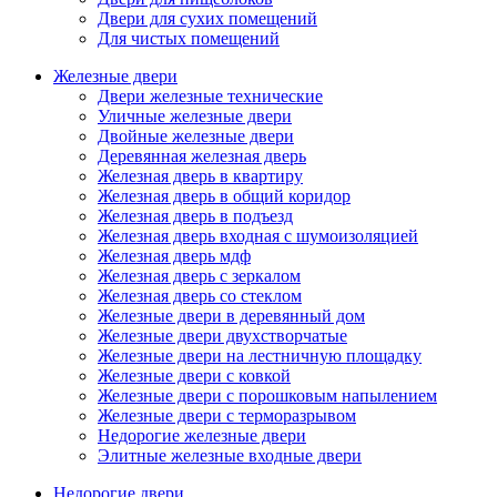
Двери для сухих помещений
Для чистых помещений
Железные двери
Двери железные технические
Уличные железные двери
Двойные железные двери
Деревянная железная дверь
Железная дверь в квартиру
Железная дверь в общий коридор
Железная дверь в подъезд
Железная дверь входная с шумоизоляцией
Железная дверь мдф
Железная дверь с зеркалом
Железная дверь со стеклом
Железные двери в деревянный дом
Железные двери двухстворчатые
Железные двери на лестничную площадку
Железные двери с ковкой
Железные двери с порошковым напылением
Железные двери с терморазрывом
Недорогие железные двери
Элитные железные входные двери
Недорогие двери