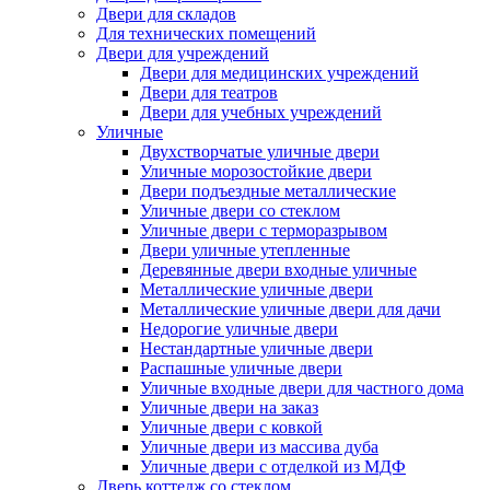
Двери для складов
Для технических помещений
Двери для учреждений
Двери для медицинских учреждений
Двери для театров
Двери для учебных учреждений
Уличные
Двухстворчатые уличные двери
Уличные морозостойкие двери
Двери подъездные металлические
Уличные двери со стеклом
Уличные двери с терморазрывом
Двери уличные утепленные
Деревянные двери входные уличные
Металлические уличные двери
Металлические уличные двери для дачи
Недорогие уличные двери
Нестандартные уличные двери
Распашные уличные двери
Уличные входные двери для частного дома
Уличные двери на заказ
Уличные двери с ковкой
Уличные двери из массива дуба
Уличные двери с отделкой из МДФ
Дверь коттедж со стеклом