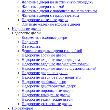
Железные двери на лестничную площадку
Железные двери с ковкой
Железные двери с порошковым напылением
Железные двери с терморазрывом
Недорогие железные двери
Элитные железные входные двери
Недорогие двери
Недорогие двери
Бюджетные входные двери
Под ключ
Из массива
Дешевые входные двери с коробкой
Недорогие арочные двери
Недорогие входные двери для дома
Недорогие входные двери с установкой
Недорогие входные двери с шумоизоляцией
Недорогие двери на кухню
Недорогие двери от производителя
Недорогие двойные двери
Недорогие двустворчатые двери
Недорогие порошковые двери
Недорогие тамбурные двери
Недорогие технические двери
Недорогие утепленные двери
По размерам