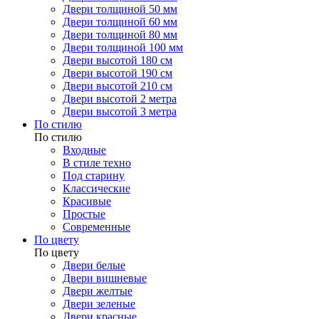
Двери толщиной 50 мм
Двери толщиной 60 мм
Двери толщиной 80 мм
Двери толщиной 100 мм
Двери высотой 180 см
Двери высотой 190 см
Двери высотой 210 см
Двери высотой 2 метра
Двери высотой 3 метра
По стилю
По стилю
Входные
В стиле техно
Под старину
Классические
Красивые
Простые
Современные
По цвету
По цвету
Двери белые
Двери вишневые
Двери желтые
Двери зеленые
Двери красные