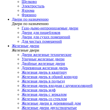
Щелково
Электросталь
Яхрома
Фрязино
Двери по назначению
Двери по назначению
Газо-дымо-непроницаемые двери
Двери для пищеблоков
Двери для сухих помещений
Для чистых помещений
Железные двери
Железные двери
Двери железные технические
Уличные железные двери
Двойные железные двери
Деревянная железная дверь
Железная дверь в квартиру
Железная дверь в общий коридор
Железная дверь в подъезд
Железная дверь входная с шумоизоляцией
Железная дверь мдф
Железная дверь с зеркалом
Железная дверь со стеклом
Железные двери в деревянный дом
Железные двери двухстворчатые