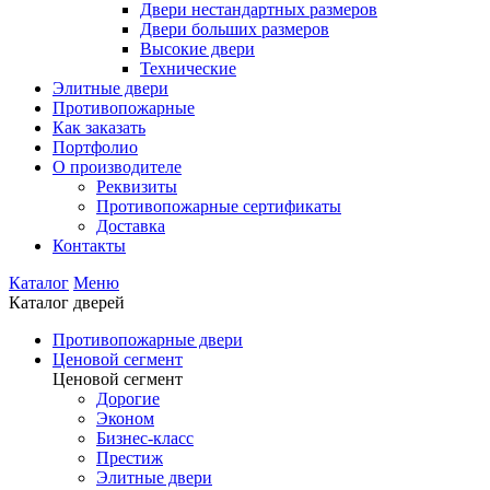
Двери нестандартных размеров
Двери больших размеров
Высокие двери
Технические
Элитные двери
Противопожарные
Как заказать
Портфолио
О производителе
Реквизиты
Противопожарные сертификаты
Доставка
Контакты
Каталог
Меню
Каталог дверей
Противопожарные двери
Ценовой сегмент
Ценовой сегмент
Дорогие
Эконом
Бизнес-класс
Престиж
Элитные двери