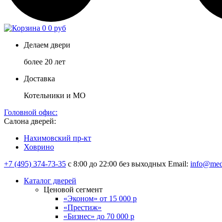
0
0 руб
Делаем двери
более 20 лет
Доставка
Котельники и МО
Головной офис:
Салона дверей:
Нахимовский пр-кт
Ховрино
+7 (495) 374-73-35
с 8:00 до 22:00 без выходных
Email:
info@med
Каталог дверей
Ценовой сегмент
«Эконом» от 15 000 р
«Престиж»
«Бизнес» до 70 000 р