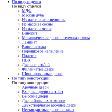
По виду отделки
По виду отделки
МДФ
Массив дуба
Из массива лиственницы
Из массива сосны
Из массива ясеня
Винорит
Металлические двери с терморазрывом
Ламинат
Винилискожа
Порошковое напыление
Пластик
ПВХ
Двери с резьбой
Филенчатые двери
Шпонированные двери
По типу конструкции
По типу конструкции
Арочные двери
Входные двери на заказ
Высокие двери
Двери больших размеров
Двухстворчатые арочные двери
Нестандартные двери на заказ