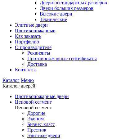
Двери нестандартных размеров
Двери больших размеров
Высокие двери
Технические
Элитные двери
Противопожарные
Как заказать
Портфолио
О производителе
Реквизиты
Противопожарные сертификаты
Доставка
Контакты
Каталог
Меню
Каталог дверей
Противопожарные двери
Ценовой сегмент
Ценовой сегмент
Дорогие
Эконом
Бизнес-класс
Престиж
Элитные двери