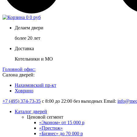
0
0 руб
Делаем двери
более 20 лет
Доставка
Котельники и МО
Головной офис:
Салона дверей:
Нахимовский пр-кт
Ховрино
+7 (495) 374-73-35
с 8:00 до 22:00 без выходных
Email:
info@med
Каталог дверей
Ценовой сегмент
«Эконом» от 15 000 р
«Престиж»
«Бизнес» до 70 000 р