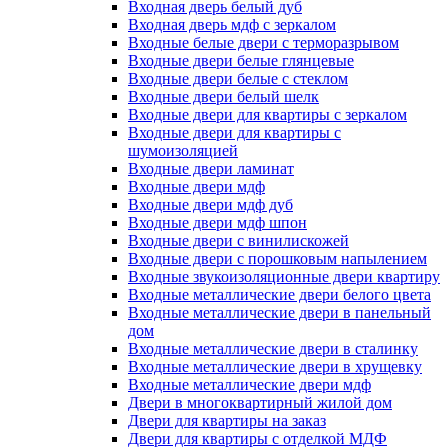
Входная дверь белый дуб
Входная дверь мдф с зеркалом
Входные белые двери с терморазрывом
Входные двери белые глянцевые
Входные двери белые с стеклом
Входные двери белый шелк
Входные двери для квартиры с зеркалом
Входные двери для квартиры с
шумоизоляцией
Входные двери ламинат
Входные двери мдф
Входные двери мдф дуб
Входные двери мдф шпон
Входные двери с винилискожей
Входные двери с порошковым напылением
Входные звукоизоляционные двери квартиру
Входные металлические двери белого цвета
Входные металлические двери в панельный
дом
Входные металлические двери в сталинку
Входные металлические двери в хрущевку
Входные металлические двери мдф
Двери в многоквартирный жилой дом
Двери для квартиры на заказ
Двери для квартиры с отделкой МДФ