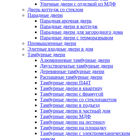
Уличные двери с отделкой из МДФ
Дверь коттедж со стеклом
Парадные двери
Парадная арочная дверь
Парадные двери в коттедж
Парадные двери для загородного дома
Парадные двери с терморазрывом
Промышленные двери
Элитные входные двери в дом
Тамбурные двери
Алюминиевые тамбурные двери
Двухстворчатые тамбурные двери
Деревянные тамбурные двери
Распашные тамбурные двери
Тамбурные двери П44Т
Тамбурные двери в квартиру
Тамбурные двери с фрамугой
Тамбурные двери со стеклопакетом
Тамбурные двери в подъезд
Тамбурные двери в частный дом
Тамбурные двери МДФ
Тамбурные двери на лестницу
Тамбурные двери на площадку
Тамбурные двери с электромеханическим
замком