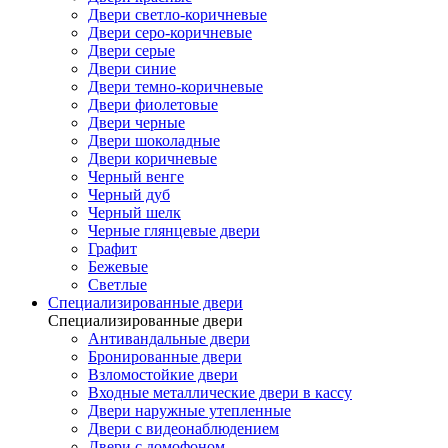
Двери светло-коричневые
Двери серо-коричневые
Двери серые
Двери синие
Двери темно-коричневые
Двери фиолетовые
Двери черные
Двери шоколадные
Двери коричневые
Черный венге
Черный дуб
Черный шелк
Черные глянцевые двери
Графит
Бежевые
Светлые
Специализированные двери
Специализированные двери
Антивандальные двери
Бронированные двери
Взломостойкие двери
Входные металлические двери в кассу
Двери наружные утепленные
Двери с видеонаблюдением
Двери с домофоном