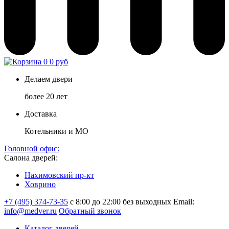
0
0 руб
Делаем двери
более 20 лет
Доставка
Котельники и МО
Головной офис:
Салона дверей:
Нахимовский пр-кт
Ховрино
+7 (495) 374-73-35
с 8:00 до 22:00 без выходных
Email:
info@medver.ru
Обратный звонок
Каталог дверей