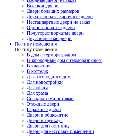
Входные двери на заказ
Высокие двери
Двери больших размеров
Двухстворчатые арочные двери
Нестандартные двери на заказ
Одностворчатые двери
Полуторастворчатые двери
Двустворчатые двери
По типу помещения
По типу помещения
В дом с терморазрывом
В загородный дом с терморазрывом
В квартиру
В коттедж
Для загородного дома
Для новостройки
Для офиса
Для храма
Со скрытыми петлями
Этажные двери
Гаражные двери
Двери в общежитие
Двери в таунхаус
Двери для гостиниц
Двери для кассовых помещений