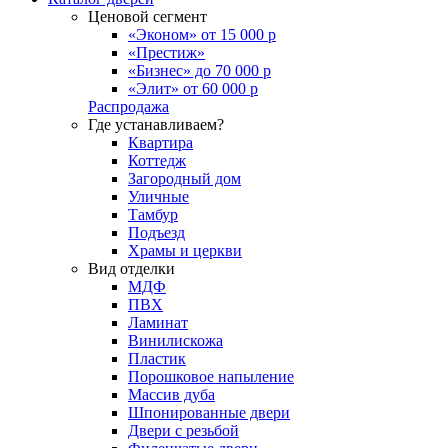
Ценовой сегмент
«Эконом» от 15 000 р
«Престиж»
«Бизнес» до 70 000 р
«Элит» от 60 000 р
Распродажа
Где устанавливаем?
Квартира
Коттедж
Загородный дом
Уличные
Тамбур
Подъезд
Храмы и церкви
Вид отделки
МДФ
ПВХ
Ламинат
Винилискожа
Пластик
Порошковое напыление
Массив дуба
Шпонированные двери
Двери с резьбой