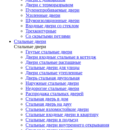
Двери с терморазрывом
Пуленепробиваемые двери
Усиленные двери
Шумоизоляционные двери
Входные двери со стеклом
Трехконтурные
Со скрытыми петлями
Стальные двери
Стальные двери
Гнутые стальные двери
Двери входные стальные в коттедж
Двери стальные распашные
Стальные двери для улицы
Двери стальные утепленные
Дверь стальная двупольная
Наружные стальные двери
Недорогие стальные двери
Распродажа стальных дверей
Стальная дверь в дом
Стальная дверь на дачу
Стальные взломостойкие двери
Стальные входные двери в квартиру
Стальные двери в подъезд
Стальные двери внутреннего открывания