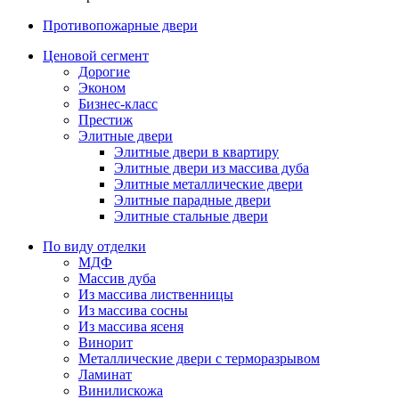
Противопожарные двери
Ценовой сегмент
Дорогие
Эконом
Бизнес-класс
Престиж
Элитные двери
Элитные двери в квартиру
Элитные двери из массива дуба
Элитные металлические двери
Элитные парадные двери
Элитные стальные двери
По виду отделки
МДФ
Массив дуба
Из массива лиственницы
Из массива сосны
Из массива ясеня
Винорит
Металлические двери с терморазрывом
Ламинат
Винилискожа