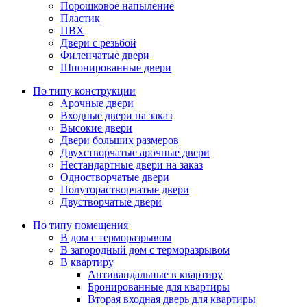
Порошковое напыление
Пластик
ПВХ
Двери с резьбой
Филенчатые двери
Шпонированные двери
По типу конструкции
Арочные двери
Входные двери на заказ
Высокие двери
Двери больших размеров
Двухстворчатые арочные двери
Нестандартные двери на заказ
Одностворчатые двери
Полуторастворчатые двери
Двустворчатые двери
По типу помещения
В дом с терморазрывом
В загородный дом с терморазрывом
В квартиру
Антивандальные в квартиру
Бронированные для квартиры
Вторая входная дверь для квартиры