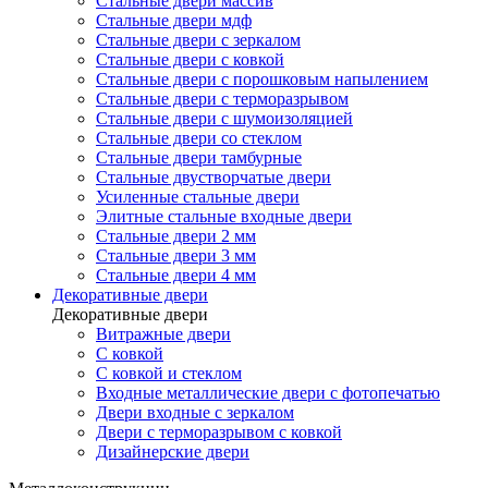
Стальные двери массив
Стальные двери мдф
Стальные двери с зеркалом
Стальные двери с ковкой
Стальные двери с порошковым напылением
Стальные двери с терморазрывом
Стальные двери с шумоизоляцией
Стальные двери со стеклом
Стальные двери тамбурные
Стальные двустворчатые двери
Усиленные стальные двери
Элитные стальные входные двери
Стальные двери 2 мм
Стальные двери 3 мм
Стальные двери 4 мм
Декоративные двери
Декоративные двери
Витражные двери
С ковкой
С ковкой и стеклом
Входные металлические двери с фотопечатью
Двери входные с зеркалом
Двери с терморазрывом с ковкой
Дизайнерские двери