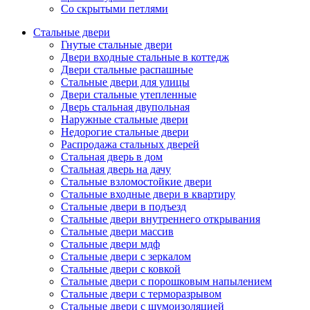
Со скрытыми петлями
Стальные двери
Гнутые стальные двери
Двери входные стальные в коттедж
Двери стальные распашные
Стальные двери для улицы
Двери стальные утепленные
Дверь стальная двупольная
Наружные стальные двери
Недорогие стальные двери
Распродажа стальных дверей
Стальная дверь в дом
Стальная дверь на дачу
Стальные взломостойкие двери
Стальные входные двери в квартиру
Стальные двери в подъезд
Стальные двери внутреннего открывания
Стальные двери массив
Стальные двери мдф
Стальные двери с зеркалом
Стальные двери с ковкой
Стальные двери с порошковым напылением
Стальные двери с терморазрывом
Стальные двери с шумоизоляцией