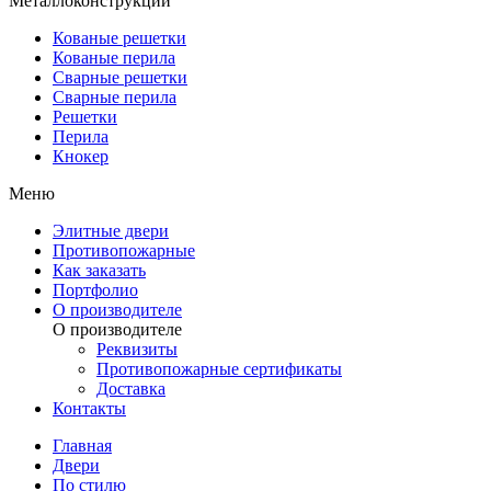
Металлоконструкции
Кованые решетки
Кованые перила
Сварные решетки
Сварные перила
Решетки
Перила
Кнокер
Меню
Элитные двери
Противопожарные
Как заказать
Портфолио
О производителе
О производителе
Реквизиты
Противопожарные сертификаты
Доставка
Контакты
Главная
Двери
По стилю