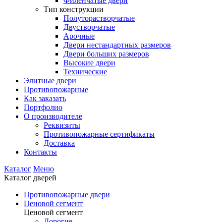
Филенчатые двери
Тип конструкции
Полуторастворчатые
Двустворчатые
Арочные
Двери нестандартных размеров
Двери больших размеров
Высокие двери
Технические
Элитные двери
Противопожарные
Как заказать
Портфолио
О производителе
Реквизиты
Противопожарные сертификаты
Доставка
Контакты
Каталог
Меню
Каталог дверей
Противопожарные двери
Ценовой сегмент
Ценовой сегмент
Дорогие