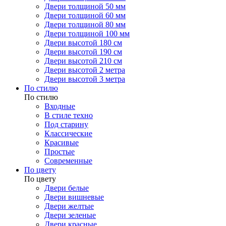
Двери толщиной 50 мм
Двери толщиной 60 мм
Двери толщиной 80 мм
Двери толщиной 100 мм
Двери высотой 180 см
Двери высотой 190 см
Двери высотой 210 см
Двери высотой 2 метра
Двери высотой 3 метра
По стилю
По стилю
Входные
В стиле техно
Под старину
Классические
Красивые
Простые
Современные
По цвету
По цвету
Двери белые
Двери вишневые
Двери желтые
Двери зеленые
Двери красные