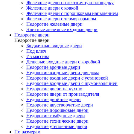
Железные двери на лестничную площадку
Железные двери с ковкой
Железные двери с порошковым напылением
Железные двери с терморазрывом
Недорогие железные двери
Элитные железные входные двери
Недорогие двери
Недорогие двери
Бюджетные входные двери
Под ключ
Из массива
Дешевые входные двери с коробкой
Недорогие арочные двери
Недорогие входные двери для дома
Недорогие входные двери с установкой
Недорогие входные двери с шумоизоляцией
Недорогие двери на кухню
Недорогие двери от производителя
Недорогие двойные двери
Недорогие двустворчатые двери
Недорогие порошковые двери
Недорогие тамбурные двери
Недорогие технические двери
Недорогие утепленные двери
По размерам