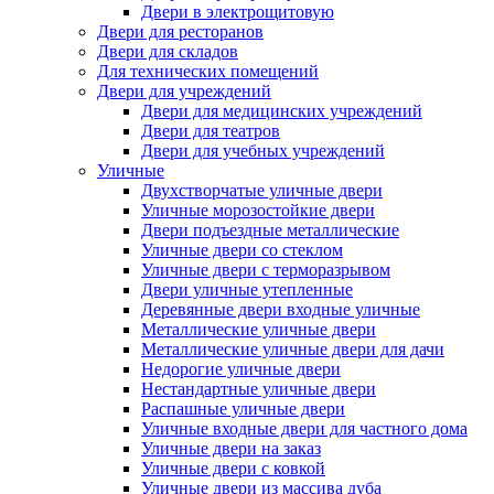
Двери в электрощитовую
Двери для ресторанов
Двери для складов
Для технических помещений
Двери для учреждений
Двери для медицинских учреждений
Двери для театров
Двери для учебных учреждений
Уличные
Двухстворчатые уличные двери
Уличные морозостойкие двери
Двери подъездные металлические
Уличные двери со стеклом
Уличные двери с терморазрывом
Двери уличные утепленные
Деревянные двери входные уличные
Металлические уличные двери
Металлические уличные двери для дачи
Недорогие уличные двери
Нестандартные уличные двери
Распашные уличные двери
Уличные входные двери для частного дома
Уличные двери на заказ
Уличные двери с ковкой
Уличные двери из массива дуба