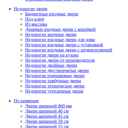
Недорогие двери
Бюджетные входные двери
Под ключ
Из массива
Дешевые входные двери с коробкой
Недорогие арочные двери
Недорогие входные двери для дома
Недорогие входные двери с установкой
Недорогие входные двери с шумоизоляцией
Недорогие двери на кухню
Недорогие двери от производителя
Недорогие двойные двери
Недорогие двустворчатые двери
Недорогие порошковые двери
Недорогие тамбурные двери
Недорогие технические двери
Недорогие утепленные двери
По размерам
Двери шириной 860 мм
Двери шириной 40 см
Двери шириной 45 см
Двери шириной 50 см
Двери шириной 55 см