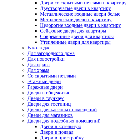
Двери со скрытыми петлями в квартиру
Двустворчатые двери в квартиру
Металлические входные двери белые
Металлические двери в квартиру
Недорогие входные двери в квартиру
Сейфовые двери для квартиры
Современные двери для квартиры
Утепленные двери для квартиры
В коттедж
Для загородного дома
Для новостройки
Для офиса
Для храма
Со скрытыми петлями
Этажные двери
Гаражные двери
Двери в общежитие
Двери в таунхаус
Двери для гостиниц
Двери для кассовых помещений
Двери для магазинов
Двери для подсобных помещений
Двери в котельную
Двери в подвал
Двери в пристройку