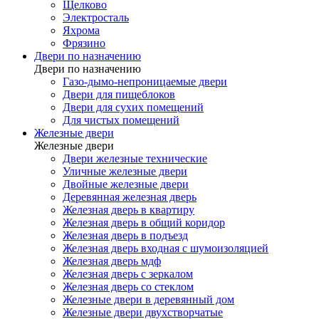
Щелково
Электросталь
Яхрома
Фрязино
Двери по назначению
Двери по назначению
Газо-дымо-непроницаемые двери
Двери для пищеблоков
Двери для сухих помещений
Для чистых помещений
Железные двери
Железные двери
Двери железные технические
Уличные железные двери
Двойные железные двери
Деревянная железная дверь
Железная дверь в квартиру
Железная дверь в общий коридор
Железная дверь в подъезд
Железная дверь входная с шумоизоляцией
Железная дверь мдф
Железная дверь с зеркалом
Железная дверь со стеклом
Железные двери в деревянный дом
Железные двери двухстворчатые