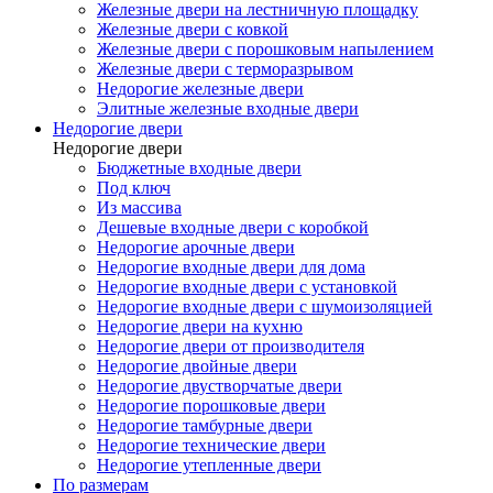
Железные двери на лестничную площадку
Железные двери с ковкой
Железные двери с порошковым напылением
Железные двери с терморазрывом
Недорогие железные двери
Элитные железные входные двери
Недорогие двери
Недорогие двери
Бюджетные входные двери
Под ключ
Из массива
Дешевые входные двери с коробкой
Недорогие арочные двери
Недорогие входные двери для дома
Недорогие входные двери с установкой
Недорогие входные двери с шумоизоляцией
Недорогие двери на кухню
Недорогие двери от производителя
Недорогие двойные двери
Недорогие двустворчатые двери
Недорогие порошковые двери
Недорогие тамбурные двери
Недорогие технические двери
Недорогие утепленные двери
По размерам