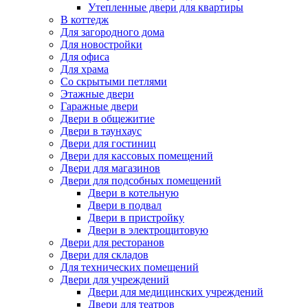
Утепленные двери для квартиры
В коттедж
Для загородного дома
Для новостройки
Для офиса
Для храма
Со скрытыми петлями
Этажные двери
Гаражные двери
Двери в общежитие
Двери в таунхаус
Двери для гостиниц
Двери для кассовых помещений
Двери для магазинов
Двери для подсобных помещений
Двери в котельную
Двери в подвал
Двери в пристройку
Двери в электрощитовую
Двери для ресторанов
Двери для складов
Для технических помещений
Двери для учреждений
Двери для медицинских учреждений
Двери для театров