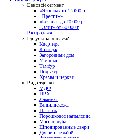
Ценовой сегмент
«Эконом» от 15 000 р
«Престиж»
«Бизнес» до 70 000 р
«Элит» от 60 000 р
Распродажа
Где устанавливаем?
Квартира
Коттедж
Загородный дом
Уличные
Тамбур
Подъезд
Храмы и церкви
Вид отделки
МДФ
ПВХ
Ламинат
Винилискожа
Пластик
Порошковое напыление
Массив дуба
Шпонированные двери
Двери с резьбой