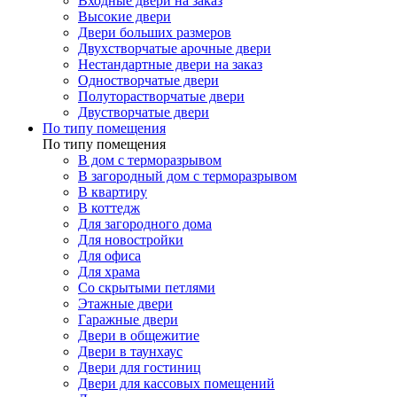
Входные двери на заказ
Высокие двери
Двери больших размеров
Двухстворчатые арочные двери
Нестандартные двери на заказ
Одностворчатые двери
Полуторастворчатые двери
Двустворчатые двери
По типу помещения
По типу помещения
В дом с терморазрывом
В загородный дом с терморазрывом
В квартиру
В коттедж
Для загородного дома
Для новостройки
Для офиса
Для храма
Со скрытыми петлями
Этажные двери
Гаражные двери
Двери в общежитие
Двери в таунхаус
Двери для гостиниц
Двери для кассовых помещений