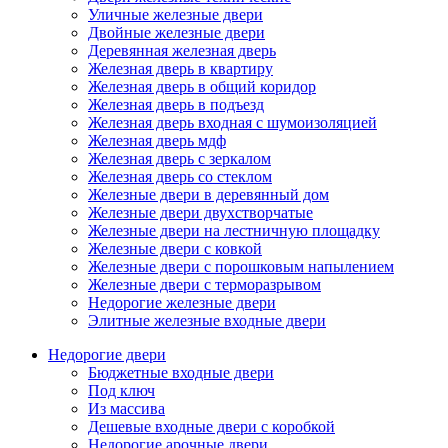
Уличные железные двери
Двойные железные двери
Деревянная железная дверь
Железная дверь в квартиру
Железная дверь в общий коридор
Железная дверь в подъезд
Железная дверь входная с шумоизоляцией
Железная дверь мдф
Железная дверь с зеркалом
Железная дверь со стеклом
Железные двери в деревянный дом
Железные двери двухстворчатые
Железные двери на лестничную площадку
Железные двери с ковкой
Железные двери с порошковым напылением
Железные двери с терморазрывом
Недорогие железные двери
Элитные железные входные двери
Недорогие двери
Бюджетные входные двери
Под ключ
Из массива
Дешевые входные двери с коробкой
Недорогие арочные двери