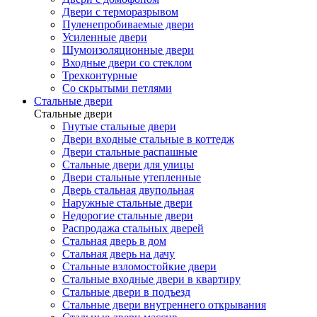
Двери с терморазрывом
Пуленепробиваемые двери
Усиленные двери
Шумоизоляционные двери
Входные двери со стеклом
Трехконтурные
Со скрытыми петлями
Стальные двери
Стальные двери
Гнутые стальные двери
Двери входные стальные в коттедж
Двери стальные распашные
Стальные двери для улицы
Двери стальные утепленные
Дверь стальная двупольная
Наружные стальные двери
Недорогие стальные двери
Распродажа стальных дверей
Стальная дверь в дом
Стальная дверь на дачу
Стальные взломостойкие двери
Стальные входные двери в квартиру
Стальные двери в подъезд
Стальные двери внутреннего открывания