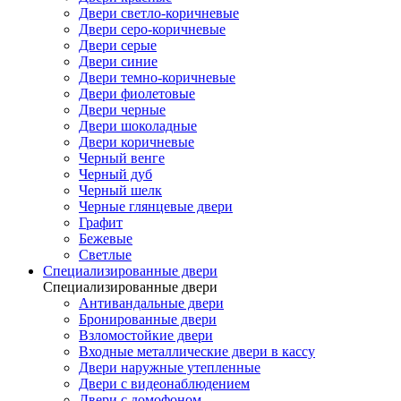
Двери светло-коричневые
Двери серо-коричневые
Двери серые
Двери синие
Двери темно-коричневые
Двери фиолетовые
Двери черные
Двери шоколадные
Двери коричневые
Черный венге
Черный дуб
Черный шелк
Черные глянцевые двери
Графит
Бежевые
Светлые
Специализированные двери
Специализированные двери
Антивандальные двери
Бронированные двери
Взломостойкие двери
Входные металлические двери в кассу
Двери наружные утепленные
Двери с видеонаблюдением
Двери с домофоном