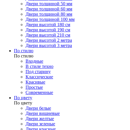
Двери толщиной 50 мм
Двери толщиной 60 мм
Двери толщиной 80 мм
Двери толщиной 100 мм
Двери высотой 180 см
Двери высотой 190 см
Двери высотой 210 см
Двери высотой 2 метра
Двери высотой 3 метра
По стилю
По стилю
Входные
В стиле техно
Под старину
Классические
Красивые
Простые
Современные
По цвету
По цвету
Двери белые
Двери вишневые
Двери желтые
Двери зеленые
Двери красные