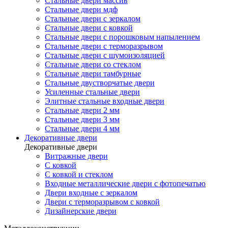
Стальные двери массив
Стальные двери мдф
Стальные двери с зеркалом
Стальные двери с ковкой
Стальные двери с порошковым напылением
Стальные двери с терморазрывом
Стальные двери с шумоизоляцией
Стальные двери со стеклом
Стальные двери тамбурные
Стальные двустворчатые двери
Усиленные стальные двери
Элитные стальные входные двери
Стальные двери 2 мм
Стальные двери 3 мм
Стальные двери 4 мм
Декоративные двери
Декоративные двери
Витражные двери
С ковкой
С ковкой и стеклом
Входные металлические двери с фотопечатью
Двери входные с зеркалом
Двери с терморазрывом с ковкой
Дизайнерские двери