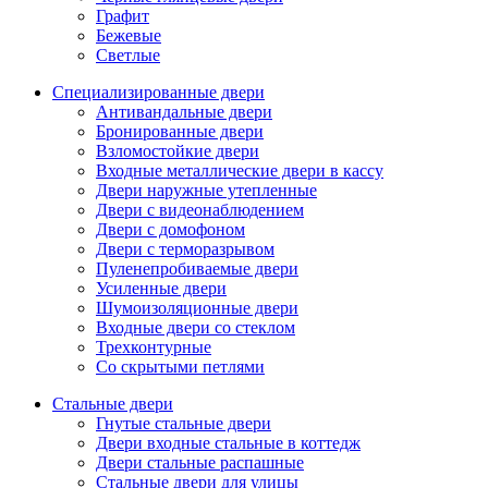
Графит
Бежевые
Светлые
Специализированные двери
Антивандальные двери
Бронированные двери
Взломостойкие двери
Входные металлические двери в кассу
Двери наружные утепленные
Двери с видеонаблюдением
Двери с домофоном
Двери с терморазрывом
Пуленепробиваемые двери
Усиленные двери
Шумоизоляционные двери
Входные двери со стеклом
Трехконтурные
Со скрытыми петлями
Стальные двери
Гнутые стальные двери
Двери входные стальные в коттедж
Двери стальные распашные
Стальные двери для улицы