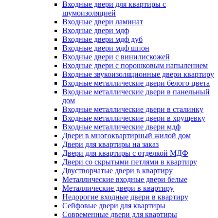
Входные двери для квартиры с
шумоизоляцией
Входные двери ламинат
Входные двери мдф
Входные двери мдф дуб
Входные двери мдф шпон
Входные двери с винилискожей
Входные двери с порошковым напылением
Входные звукоизоляционные двери квартиру
Входные металлические двери белого цвета
Входные металлические двери в панельный
дом
Входные металлические двери в сталинку
Входные металлические двери в хрущевку
Входные металлические двери мдф
Двери в многоквартирный жилой дом
Двери для квартиры на заказ
Двери для квартиры с отделкой МДФ
Двери со скрытыми петлями в квартиру
Двустворчатые двери в квартиру
Металлические входные двери белые
Металлические двери в квартиру
Недорогие входные двери в квартиру
Сейфовые двери для квартиры
Современные двери для квартиры