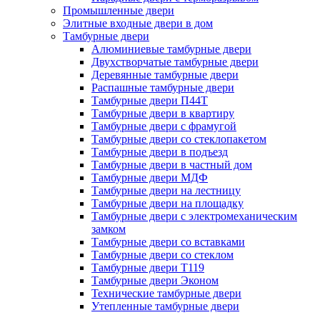
Промышленные двери
Элитные входные двери в дом
Тамбурные двери
Алюминиевые тамбурные двери
Двухстворчатые тамбурные двери
Деревянные тамбурные двери
Распашные тамбурные двери
Тамбурные двери П44Т
Тамбурные двери в квартиру
Тамбурные двери с фрамугой
Тамбурные двери со стеклопакетом
Тамбурные двери в подъезд
Тамбурные двери в частный дом
Тамбурные двери МДФ
Тамбурные двери на лестницу
Тамбурные двери на площадку
Тамбурные двери с электромеханическим
замком
Тамбурные двери со вставками
Тамбурные двери со стеклом
Тамбурные двери Т119
Тамбурные двери Эконом
Технические тамбурные двери
Утепленные тамбурные двери