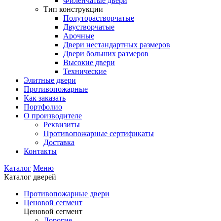
Филенчатые двери
Тип конструкции
Полуторастворчатые
Двустворчатые
Арочные
Двери нестандартных размеров
Двери больших размеров
Высокие двери
Технические
Элитные двери
Противопожарные
Как заказать
Портфолио
О производителе
Реквизиты
Противопожарные сертификаты
Доставка
Контакты
Каталог
Меню
Каталог дверей
Противопожарные двери
Ценовой сегмент
Ценовой сегмент
Дорогие