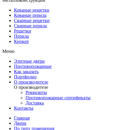
Металлоконструкции
Кованые решетки
Кованые перила
Сварные решетки
Сварные перила
Решетки
Перила
Кнокер
Меню
Элитные двери
Противопожарные
Как заказать
Портфолио
О производителе
О производителе
Реквизиты
Противопожарные сертификаты
Доставка
Контакты
Главная
Двери
По типу помещения