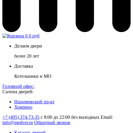
0
0 руб
Делаем двери
более 20 лет
Доставка
Котельники и МО
Головной офис:
Салона дверей:
Нахимовский пр-кт
Ховрино
+7 (495) 374-73-35
с 8:00 до 22:00 без выходных
Email:
info@medver.ru
Обратный звонок
Каталог дверей