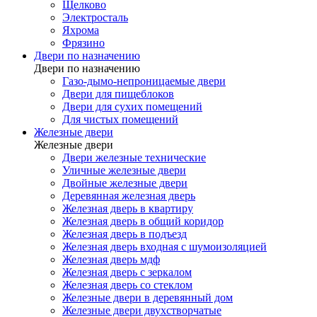
Щелково
Электросталь
Яхрома
Фрязино
Двери по назначению
Двери по назначению
Газо-дымо-непроницаемые двери
Двери для пищеблоков
Двери для сухих помещений
Для чистых помещений
Железные двери
Железные двери
Двери железные технические
Уличные железные двери
Двойные железные двери
Деревянная железная дверь
Железная дверь в квартиру
Железная дверь в общий коридор
Железная дверь в подъезд
Железная дверь входная с шумоизоляцией
Железная дверь мдф
Железная дверь с зеркалом
Железная дверь со стеклом
Железные двери в деревянный дом
Железные двери двухстворчатые