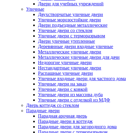
Двери для учебных учреждений
Уличные
Двухстворчатые уличные двери
Уличные морозостойкие двери
Двери подъездные металлические
Уличные двери со стеклом
Уличные двери с терморазрывом
Двери уличные утепленные
Деревянные двери входные уличные
Металлические уличные двери
Металлические уличные двери для дачи
Недорогие уличные двери
Нестандартные уличные двери
Распашные уличные двери
Уличные входные двери для частного дома
Уличные двери на заказ
Уличные двери с ковкой
Уличные двери из массива дуба
Уличные двери с отделкой из МДФ
Дверь коттедж со стеклом
Парадные двери
Парадная арочная дверь
Парадные двери в коттедж
Парадные двери для загородного дома
Парадные двери с терморазрывом