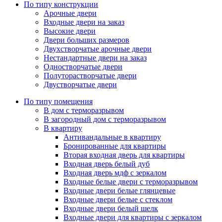
По типу конструкции
Арочные двери
Входные двери на заказ
Высокие двери
Двери больших размеров
Двухстворчатые арочные двери
Нестандартные двери на заказ
Одностворчатые двери
Полуторастворчатые двери
Двустворчатые двери
По типу помещения
В дом с терморазрывом
В загородный дом с терморазрывом
В квартиру
Антивандальные в квартиру
Бронированные для квартиры
Вторая входная дверь для квартиры
Входная дверь белый дуб
Входная дверь мдф с зеркалом
Входные белые двери с терморазрывом
Входные двери белые глянцевые
Входные двери белые с стеклом
Входные двери белый шелк
Входные двери для квартиры с зеркалом