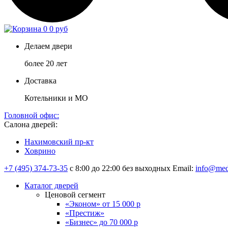
0
0 руб
Делаем двери
более 20 лет
Доставка
Котельники и МО
Головной офис:
Салона дверей:
Нахимовский пр-кт
Ховрино
+7 (495) 374-73-35
с 8:00 до 22:00 без выходных
Email:
info@med
Каталог дверей
Ценовой сегмент
«Эконом» от 15 000 р
«Престиж»
«Бизнес» до 70 000 р