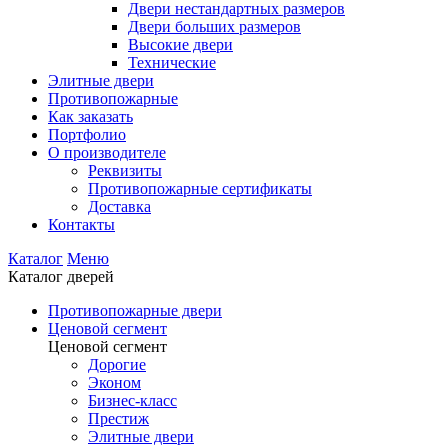
Двери нестандартных размеров
Двери больших размеров
Высокие двери
Технические
Элитные двери
Противопожарные
Как заказать
Портфолио
О производителе
Реквизиты
Противопожарные сертификаты
Доставка
Контакты
Каталог
Меню
Каталог дверей
Противопожарные двери
Ценовой сегмент
Ценовой сегмент
Дорогие
Эконом
Бизнес-класс
Престиж
Элитные двери