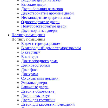
Входные двери на заказ
Высокие двери
Двери больших размеров
Двухстворчатые арочные двери
Нестандартные двери на заказ
Одностворчатые двери
Полуторастворчатые двери
Двустворчатые двери
По типу помещения
По типу помещения
В дом с терморазрывом
В загородный дом с терморазрывом
В квартиру
В коттедж
Для загородного дома
Для новостройки
Для офиса
Для храма
Со скрытыми петлями
Этажные двери
Гаражные двери
Двери в общежитие
Двери в таунхаус
Двери для гостиниц
Двери для кассовых помещений