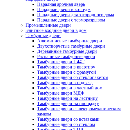
Парадная арочная дверь
Парадные двери в коттедж
Парадные двери для загородного дома
Парадные двери с терморазрывом
Промышленные двери
Элитные входные двери в дом
Тамбурные двери
Алюминиевые тамбурные двери
Двухстворчатые тамбурные двери
Деревянные тамбурные двери
Распашные тамбурные двери
Тамбурные двери П44Т
Тамбурные двери в квартиру
Тамбурные двери с фрамугой
Тамбурные двери со стеклопакетом
Тамбурные двери в подъезд
Тамбурные двери в частный дом
Тамбурные двери МДФ
Тамбурные двери на лестницу
Тамбурные двери на площадку
Тамбурные двери с электромеханическим
замком
Тамбурные двери со вставками
Тамбурные двери со стеклом
Тамбурные двери Т119