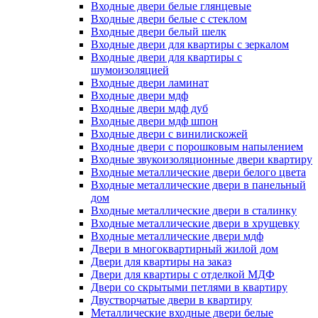
Входные двери белые глянцевые
Входные двери белые с стеклом
Входные двери белый шелк
Входные двери для квартиры с зеркалом
Входные двери для квартиры с
шумоизоляцией
Входные двери ламинат
Входные двери мдф
Входные двери мдф дуб
Входные двери мдф шпон
Входные двери с винилискожей
Входные двери с порошковым напылением
Входные звукоизоляционные двери квартиру
Входные металлические двери белого цвета
Входные металлические двери в панельный
дом
Входные металлические двери в сталинку
Входные металлические двери в хрущевку
Входные металлические двери мдф
Двери в многоквартирный жилой дом
Двери для квартиры на заказ
Двери для квартиры с отделкой МДФ
Двери со скрытыми петлями в квартиру
Двустворчатые двери в квартиру
Металлические входные двери белые