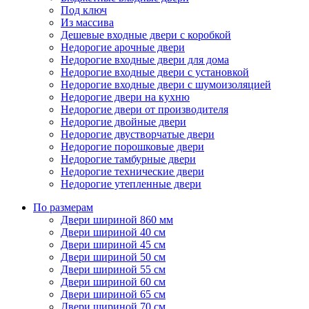
Под ключ
Из массива
Дешевые входные двери с коробкой
Недорогие арочные двери
Недорогие входные двери для дома
Недорогие входные двери с установкой
Недорогие входные двери с шумоизоляцией
Недорогие двери на кухню
Недорогие двери от производителя
Недорогие двойные двери
Недорогие двустворчатые двери
Недорогие порошковые двери
Недорогие тамбурные двери
Недорогие технические двери
Недорогие утепленные двери
По размерам
Двери шириной 860 мм
Двери шириной 40 см
Двери шириной 45 см
Двери шириной 50 см
Двери шириной 55 см
Двери шириной 60 см
Двери шириной 65 см
Двери шириной 70 см