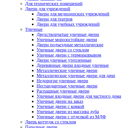
Для технических помещений
Двери для учреждений
Двери для медицинских учреждений
Двери для театров
Двери для учебных учреждений
Уличные
Двухстворчатые уличные двери
Уличные морозостойкие двери
Двери подъездные металлические
Уличные двери со стеклом
Уличные двери с терморазрывом
Двери уличные утепленные
Деревянные двери входные уличные
Металлические уличные двери
Металлические уличные двери для дачи
Недорогие уличные двери
Нестандартные уличные двери
Распашные уличные двери
Уличные входные двери для частного дома
Уличные двери на заказ
Уличные двери с ковкой
Уличные двери из массива дуба
Уличные двери с отделкой из МДФ
Дверь коттедж со стеклом
Парадные двери