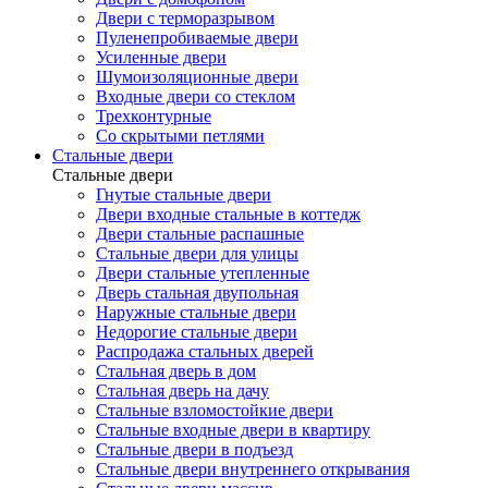
Двери с терморазрывом
Пуленепробиваемые двери
Усиленные двери
Шумоизоляционные двери
Входные двери со стеклом
Трехконтурные
Со скрытыми петлями
Стальные двери
Стальные двери
Гнутые стальные двери
Двери входные стальные в коттедж
Двери стальные распашные
Стальные двери для улицы
Двери стальные утепленные
Дверь стальная двупольная
Наружные стальные двери
Недорогие стальные двери
Распродажа стальных дверей
Стальная дверь в дом
Стальная дверь на дачу
Стальные взломостойкие двери
Стальные входные двери в квартиру
Стальные двери в подъезд
Стальные двери внутреннего открывания