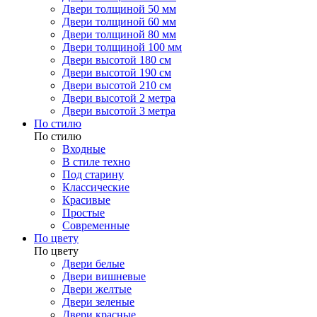
Двери толщиной 50 мм
Двери толщиной 60 мм
Двери толщиной 80 мм
Двери толщиной 100 мм
Двери высотой 180 см
Двери высотой 190 см
Двери высотой 210 см
Двери высотой 2 метра
Двери высотой 3 метра
По стилю
По стилю
Входные
В стиле техно
Под старину
Классические
Красивые
Простые
Современные
По цвету
По цвету
Двери белые
Двери вишневые
Двери желтые
Двери зеленые
Двери красные