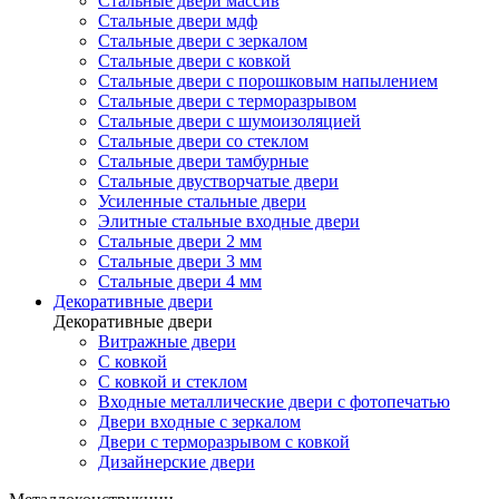
Стальные двери массив
Стальные двери мдф
Стальные двери с зеркалом
Стальные двери с ковкой
Стальные двери с порошковым напылением
Стальные двери с терморазрывом
Стальные двери с шумоизоляцией
Стальные двери со стеклом
Стальные двери тамбурные
Стальные двустворчатые двери
Усиленные стальные двери
Элитные стальные входные двери
Стальные двери 2 мм
Стальные двери 3 мм
Стальные двери 4 мм
Декоративные двери
Декоративные двери
Витражные двери
С ковкой
С ковкой и стеклом
Входные металлические двери с фотопечатью
Двери входные с зеркалом
Двери с терморазрывом с ковкой
Дизайнерские двери