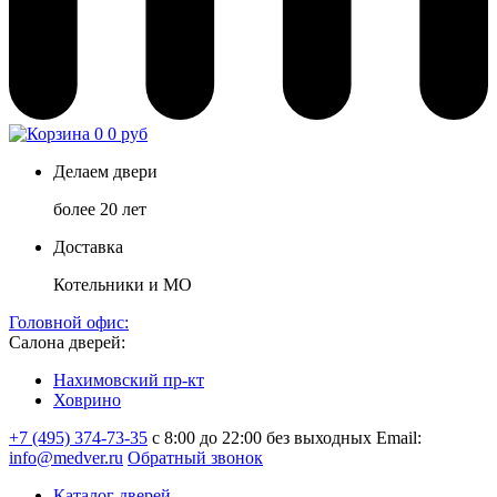
0
0 руб
Делаем двери
более 20 лет
Доставка
Котельники и МО
Головной офис:
Салона дверей:
Нахимовский пр-кт
Ховрино
+7 (495) 374-73-35
с 8:00 до 22:00 без выходных
Email:
info@medver.ru
Обратный звонок
Каталог дверей