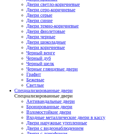
Двери светло-коричневые
Двери серо-коричневые
Двери серые
Двери синие
Двери темно-коричневые
Двери фиолетовые
Двери черные
Двери шоколадные
Двери коричневые
Черный венге
Черный дуб
Черный шелк
Черные глянцевые двери
Графит
Бежевые
Светлые
Специализированные двери
Специализированные двери
Антивандальные двери
Бронированные двери
Взломостойкие двери
Входные металлические двери в кассу
Двери наружные утепленные
Двери с видеонаблюдением
Двери с домофоном