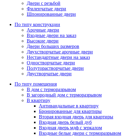
Двери с резьбой
Филенчатые двери
Шпонированные двери
По типу конструкции
Арочные двери
Входные двери на заказ
Высокие двери
Двери больших размеров
Двухстворчатые арочные двери
Нестандартные двери на заказ
Одностворчатые двери
Полуторастворчатые двери
Двустворчатые двери
По типу помещения
В дом с терморазрывом
В загородный дом с терморазрывом
В квартиру
Антивандальные в квартиру
Бронированные для квартиры
Вторая входная дверь для квартиры
Входная дверь белый дуб
Входная дверь мдф с зеркалом
Входные белые двери с терморазрывом