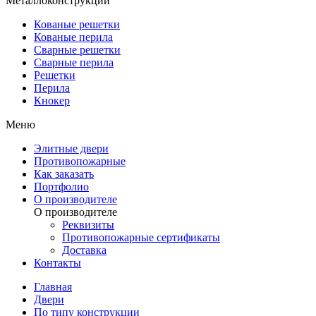
Металлоконструкции
Кованые решетки
Кованые перила
Сварные решетки
Сварные перила
Решетки
Перила
Кнокер
Меню
Элитные двери
Противопожарные
Как заказать
Портфолио
О производителе
О производителе
Реквизиты
Противопожарные сертификаты
Доставка
Контакты
Главная
Двери
По типу конструкции