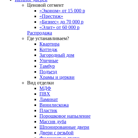
Ценовой сегмент
«Эконом» от 15 000 р
«Престиж»
«Бизнес» до 70 000 р
«Элит» от 60 000 р
Распродажа
Где устанавливаем?
Квартира
Коттедж
Загородный дом
Уличные
Тамбур
Подъезд
Храмы и церкви
Вид отделки
МДФ
ПВХ
Ламинат
Винилискожа
Пластик
Порошковое напыление
Массив дуба
Шпонированные двери
Двери с резьбой