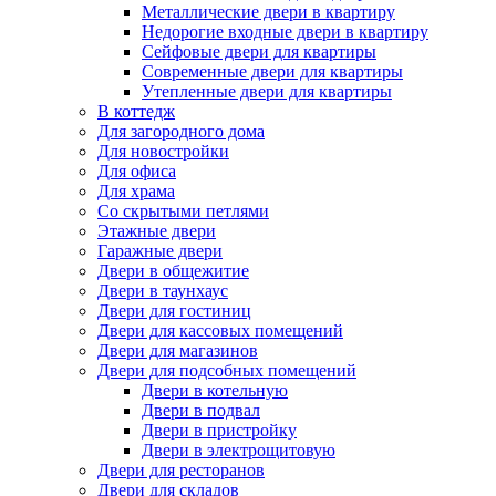
Металлические двери в квартиру
Недорогие входные двери в квартиру
Сейфовые двери для квартиры
Современные двери для квартиры
Утепленные двери для квартиры
В коттедж
Для загородного дома
Для новостройки
Для офиса
Для храма
Со скрытыми петлями
Этажные двери
Гаражные двери
Двери в общежитие
Двери в таунхаус
Двери для гостиниц
Двери для кассовых помещений
Двери для магазинов
Двери для подсобных помещений
Двери в котельную
Двери в подвал
Двери в пристройку
Двери в электрощитовую
Двери для ресторанов
Двери для складов