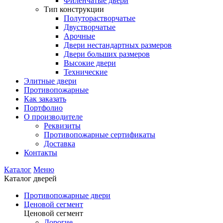
Филенчатые двери
Тип конструкции
Полуторастворчатые
Двустворчатые
Арочные
Двери нестандартных размеров
Двери больших размеров
Высокие двери
Технические
Элитные двери
Противопожарные
Как заказать
Портфолио
О производителе
Реквизиты
Противопожарные сертификаты
Доставка
Контакты
Каталог
Меню
Каталог дверей
Противопожарные двери
Ценовой сегмент
Ценовой сегмент
Дорогие