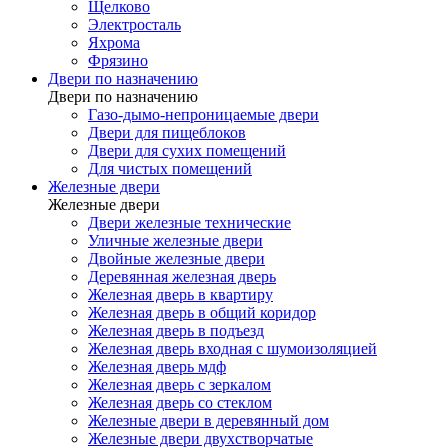
Щелково
Электросталь
Яхрома
Фрязино
Двери по назначению
Двери по назначению
Газо-дымо-непроницаемые двери
Двери для пищеблоков
Двери для сухих помещений
Для чистых помещений
Железные двери
Железные двери
Двери железные технические
Уличные железные двери
Двойные железные двери
Деревянная железная дверь
Железная дверь в квартиру
Железная дверь в общий коридор
Железная дверь в подъезд
Железная дверь входная с шумоизоляцией
Железная дверь мдф
Железная дверь с зеркалом
Железная дверь со стеклом
Железные двери в деревянный дом
Железные двери двухстворчатые