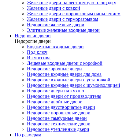
Железные двери на лестничную площадку
Железные двери с ковкой
Железные двери с порошковым напылением
Железные двери с терморазрывом
Недорогие железные двери
Элитные железные входные двери
Недорогие двери
Недорогие двери
Бюджетные входные двери
Под ключ
Из массива
Дешевые входные двери с коробкой
Недорогие арочные двери
Недорогие входные двери для дома
Недорогие входные двери с установкой
Недорогие входные двери с шумоизоляцией
Недорогие двери на кухню
Недорогие двери от производителя
Недорогие двойные двери
Недорогие двустворчатые двери
Недорогие порошковые двери
Недорогие тамбурные двери
Недорогие технические двери
Недорогие утепленные двери
По размерам