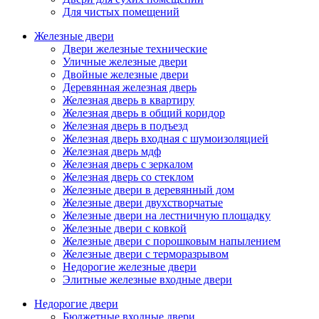
Для чистых помещений
Железные двери
Двери железные технические
Уличные железные двери
Двойные железные двери
Деревянная железная дверь
Железная дверь в квартиру
Железная дверь в общий коридор
Железная дверь в подъезд
Железная дверь входная с шумоизоляцией
Железная дверь мдф
Железная дверь с зеркалом
Железная дверь со стеклом
Железные двери в деревянный дом
Железные двери двухстворчатые
Железные двери на лестничную площадку
Железные двери с ковкой
Железные двери с порошковым напылением
Железные двери с терморазрывом
Недорогие железные двери
Элитные железные входные двери
Недорогие двери
Бюджетные входные двери