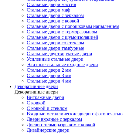
Стальные двери массив
Стальные двери мдф
Стальные двери с зеркалом
Стальные двери с ковкой
Стальные двери с порошковым напылением
Стальные двери с терморазрывом
Стальные двери с шумоизоляцией
Стальные двери со стеклом
Стальные двери тамбурные
Стальные двустворчатые двери
Усиленные стальные двери
Элитные стальные входные двери
Стальные двери 2 мм
Стальные двери 3 мм
Стальные двери 4 мм
Декоративные двери
Декоративные двери
Витражные двери
С ковкой
С ковкой и стеклом
Входные металлические двери с фотопечатью
Двери входные с зеркалом
Двери с терморазрывом с ковкой
Дизайнерские двери