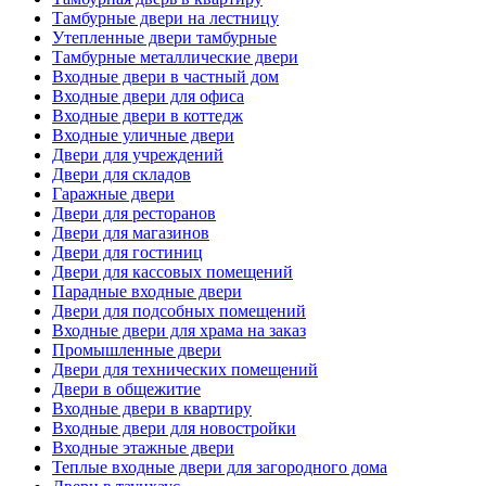
Тамбурные двери на лестницу
Утепленные двери тамбурные
Тамбурные металлические двери
Входные двери в частный дом
Входные двери для офиса
Входные двери в коттедж
Входные уличные двери
Двери для учреждений
Двери для складов
Гаражные двери
Двери для ресторанов
Двери для магазинов
Двери для гостиниц
Двери для кассовых помещений
Парадные входные двери
Двери для подсобных помещений
Входные двери для храма на заказ
Промышленные двери
Двери для технических помещений
Двери в общежитие
Входные двери в квартиру
Входные двери для новостройки
Входные этажные двери
Теплые входные двери для загородного дома