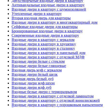
Двухстворчатые входные двери в квартиру
Антивандальные входные двери в квартиру
Входные двери в квартиру с шумоизоляцией
Утепленные двери в квартиру
Вторая входная дверь для квартиры
Входные двери в квартиру в многоквартирный дом
Сейфовые входные двери для квартиры
Бронированные входные двери в квартиру
Современные входные двери в квартиру
Входные двери в квартиру с зеркалом
Входные двери в квартиру в хрущевку
Входные двери в квартиру в сталинку
Входные двери в квартиру в панельный дом
Входные двери в квартиру с отделкой МДФ
Входные двери белые с стеклом
Входные двери белые глянцевые
Входная дверь мдф с зеркалом
Входные двери белый шелк
Входная дверь белый дуб
Входные двери мдф шпон
Входные двери мдф дуб
Входные белые двери с терморазрывом
Входные двери в квартиру с отделкой ламинатом
Входные двери в квартиру с отделкой винилискожей
Входные двери в квартиру с порошковым напылением