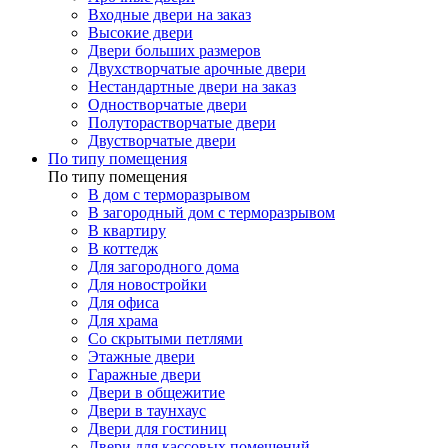
Входные двери на заказ
Высокие двери
Двери больших размеров
Двухстворчатые арочные двери
Нестандартные двери на заказ
Одностворчатые двери
Полуторастворчатые двери
Двустворчатые двери
По типу помещения
По типу помещения
В дом с терморазрывом
В загородный дом с терморазрывом
В квартиру
В коттедж
Для загородного дома
Для новостройки
Для офиса
Для храма
Со скрытыми петлями
Этажные двери
Гаражные двери
Двери в общежитие
Двери в таунхаус
Двери для гостиниц
Двери для кассовых помещений