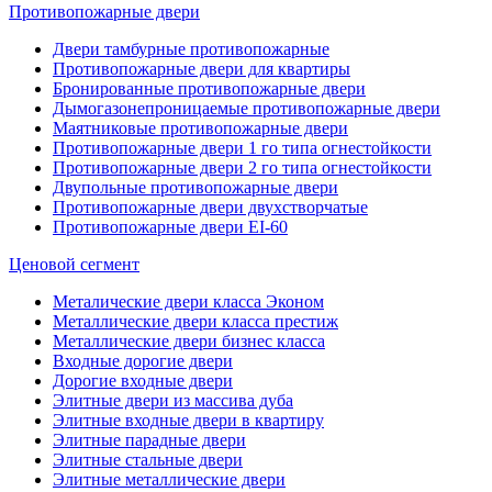
Противопожарные двери
Двери тамбурные противопожарные
Противопожарные двери для квартиры
Бронированные противопожарные двери
Дымогазонепроницаемые противопожарные двери
Маятниковые противопожарные двери
Противопожарные двери 1 го типа огнестойкости
Противопожарные двери 2 го типа огнестойкости
Двупольные противопожарные двери
Противопожарные двери двухстворчатые
Противопожарные двери EI-60
Ценовой сегмент
Металические двери класса Эконом
Металлические двери класса престиж
Металлические двери бизнес класса
Входные дорогие двери
Дорогие входные двери
Элитные двери из массива дуба
Элитные входные двери в квартиру
Элитные парадные двери
Элитные стальные двери
Элитные металлические двери