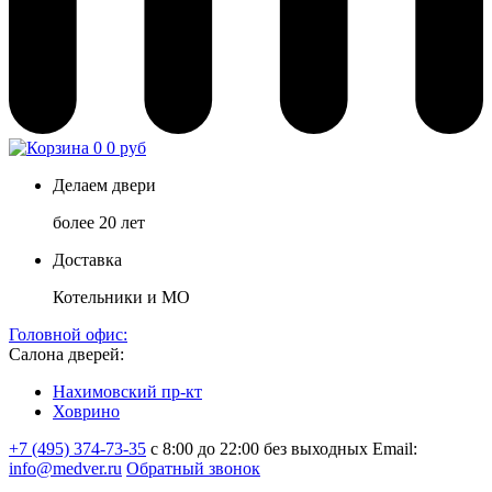
0
0 руб
Делаем двери
более 20 лет
Доставка
Котельники и МО
Головной офис:
Салона дверей:
Нахимовский пр-кт
Ховрино
+7 (495) 374-73-35
с 8:00 до 22:00 без выходных
Email:
info@medver.ru
Обратный звонок