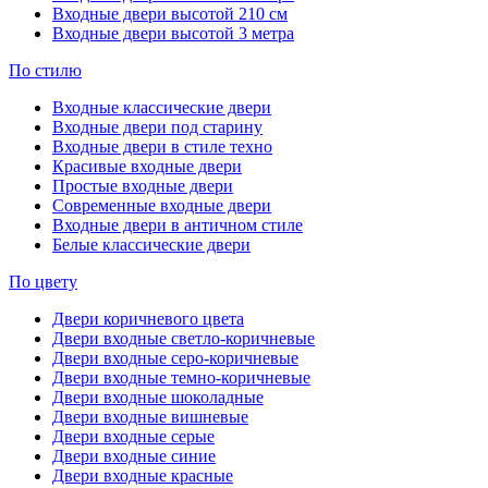
Входные двери высотой 210 см
Входные двери высотой 3 метра
По стилю
Входные классические двери
Входные двери под старину
Входные двери в стиле техно
Красивые входные двери
Простые входные двери
Современные входные двери
Входные двери в античном стиле
Белые классические двери
По цвету
Двери коричневого цвета
Двери входные светло-коричневые
Двери входные серо-коричневые
Двери входные темно-коричневые
Двери входные шоколадные
Двери входные вишневые
Двери входные серые
Двери входные синие
Двери входные красные