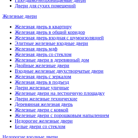
Газо-дымо-непроницаемые двери
Двери для сухих помещений
Железные двери
Железная дверь в квартиру
Железная дверь в общий коридор
Железная дверь входная с шумоизоляцией
Элитные железные входные двери
Железная дверь мдф
Железная дверь со стеклом
Железные двери в деревянный дом
Двойные железные двери
Входные железные двухстворчатые двери
Железная дверь с зеркалом
Железная дверь в подъезд
Двери железные уличные
Железные двери на лестничную площадку
Двери железные технические
Деревянная железная дверь
Железные двери с ковкой
Железные двери с порошковым напылением
Недорогие железные двери
Белые двери со стеклом
Недорогие входные двери