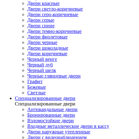
Двери красные
Двери светло-коричневые
Двери серо-коричневые
Двери серые
Двери синие
Двери темно-коричневые
Двери фиолетовые
Двери черные
Двери шоколадные
Двери коричневые
Черный венге
Черный дуб
Черный шелк
Черные глянцевые двери
Графит
Бежевые
Светлые
Специализированные двери
Специализированные двери
Антивандальные двери
Бронированные двери
Взломостойкие двери
Входные металлические двери в кассу
Двери наружные утепленные
Двери с видеонаблюдением