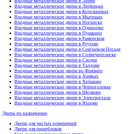
Входные металлические двери в Лобне
Входные металлические двери в Люберцах
Входные металлические двери в Котельниках
Входные металлические двери в Мытищах
Входные металлические двери в Ногинске
Входные металлические двери в Одинцово
Входные металлические двери в Пушкино
Входные металлические двери в Раменском
Входные металлические двери в Реутове
Входные металлические двери в Сергиевом Посаде
Входные металлические двери в Солнечногорске
Входные металлические двери в Сходне
Входные металлические двери в Талдоме
Входные металлические двери во Фрязино
Входные металлические двери в Химках
Входные металлические двери в Хотьково
Входные металлические двери в Черноголовке
Входные металлические двери в Щелково
Входные металлические двери в Электростали
Входные металлические двери в Яхроме
Двери по назначению
Двери для чистых помещений
Двери для пищеблоков