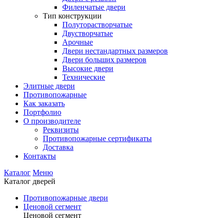
Филенчатые двери
Тип конструкции
Полуторастворчатые
Двустворчатые
Арочные
Двери нестандартных размеров
Двери больших размеров
Высокие двери
Технические
Элитные двери
Противопожарные
Как заказать
Портфолио
О производителе
Реквизиты
Противопожарные сертификаты
Доставка
Контакты
Каталог
Меню
Каталог дверей
Противопожарные двери
Ценовой сегмент
Ценовой сегмент