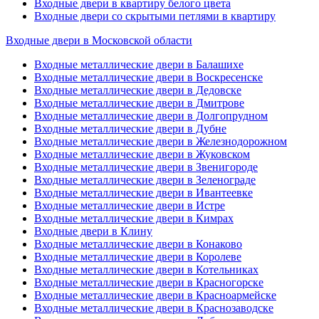
Входные двери в квартиру белого цвета
Входные двери со скрытыми петлями в квартиру
Входные двери в Московской области
Входные металлические двери в Балашихе
Входные металлические двери в Воскресенске
Входные металлические двери в Дедовске
Входные металлические двери в Дмитрове
Входные металлические двери в Долгопрудном
Входные металлические двери в Дубне
Входные металлические двери в Железнодорожном
Входные металлические двери в Жуковском
Входные металлические двери в Звенигороде
Входные металлические двери в Зеленограде
Входные металлические двери в Ивантеевке
Входные металлические двери в Истре
Входные металлические двери в Кимрах
Входные двери в Клину
Входные металлические двери в Конаково
Входные металлические двери в Королеве
Входные металлические двери в Котельниках
Входные металлические двери в Красногорске
Входные металлические двери в Красноармейске
Входные металлические двери в Краснозаводске