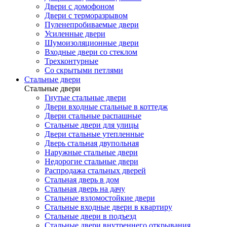
Двери с домофоном
Двери с терморазрывом
Пуленепробиваемые двери
Усиленные двери
Шумоизоляционные двери
Входные двери со стеклом
Трехконтурные
Со скрытыми петлями
Стальные двери
Стальные двери
Гнутые стальные двери
Двери входные стальные в коттедж
Двери стальные распашные
Стальные двери для улицы
Двери стальные утепленные
Дверь стальная двупольная
Наружные стальные двери
Недорогие стальные двери
Распродажа стальных дверей
Стальная дверь в дом
Стальная дверь на дачу
Стальные взломостойкие двери
Стальные входные двери в квартиру
Стальные двери в подъезд
Стальные двери внутреннего открывания