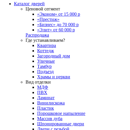
Каталог дверей
Ценовой сегмент
«Эконом» от 15 000 р
«Престиж»
«Бизнес» до 70 000 р
«Элит» от 60 000 р
Распродажа
Где устанавливаем?
Квартира
Коттедж
Загородный дом
Уличные
Тамбур
Подъезд
Храмы и церкви
Вид отделки
МДФ
ПВХ
Ламинат
Винилискожа
Пластик
Порошковое напыление
Массив дуба
Шпонированные двери
Двери с резьбой