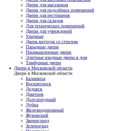
Двери для магазинов
Двери для подсобных помещений
Двери для ресторанов
Двери для складов
Для технических помещений
Двери для учреждений
Уличные
Дверь коттедж со стеклом
Парадные двери
Промышленные двери
Элитные входные двери в дом
Тамбурные двери
Двери в Московской области
Двери в Московской области
Балашиха
Воскресенск
Дедовск
Дмитров
Долгопрудный
Дубна
Железнодорожный
Жуковский
Звенигород
Зеленоград