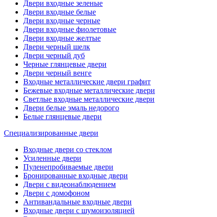
Двери входные зеленые
Двери входные белые
Двери входные черные
Двери входные фиолетовые
Двери входные желтые
Двери черный шелк
Двери черный дуб
Черные глянцевые двери
Двери черный венге
Входные металлические двери графит
Бежевые входные металлические двери
Светлые входные металлические двери
Двери белые эмаль недорого
Белые глянцевые двери
Специализированные двери
Входные двери со стеклом
Усиленные двери
Пуленепробиваемые двери
Бронированные входные двери
Двери с видеонаблюдением
Двери с домофоном
Антивандальные входные двери
Входные двери с шумоизоляцией