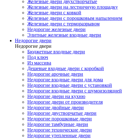
Железные двери двухстворчатые
Железные двери на лестничную площадку
Железные двери с ковкой
Железные двери с порошковым напылением
Железные двери с терморазрывом
Недорогие железные двери
Элитные железные входные двери
Недорогие двери
Недорогие двери
Бюджетные входные двери
Под ключ
Из массива
Дешевые входные двери с коробкой
Недорогие арочные двери
Недорогие входные двери для дома
Недорогие входные двери с установкой
Недорогие входные двери с шумоизоляцией
Недорогие двери на кухню
Недорогие двери от производителя
Недорогие двойные двери
Недорогие двустворчатые двери
Недорогие порошковые двери
Недорогие тамбурные двери
Недорогие технические двери
Недорогие утепленные двери