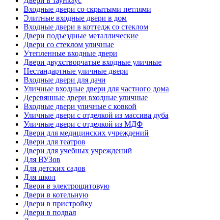
Двери в таунхаус
Входные двери со скрытыми петлями
Элитные входные двери в дом
Входные двери в коттедж со стеклом
Двери подъездные металлические
Двери со стеклом уличные
Утепленные входные двери
Двери двухстворчатые входные уличные
Нестандартные уличные двери
Входные двери для дачи
Уличные входные двери для частного дома
Деревянные двери входные уличные
Входные двери уличные с ковкой
Уличные двери с отделкой из массива дуба
Уличные двери с отделкой из МДФ
Двери для медицинских учреждений
Двери для театров
Двери для учебных учреждений
Для ВУЗов
Для детских садов
Для школ
Двери в электрощитовую
Двери в котельную
Двери в пристройку
Двери в подвал