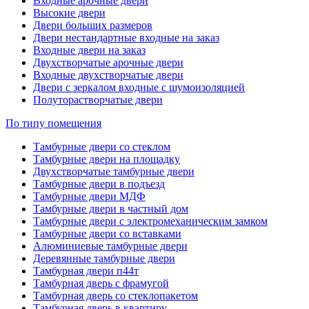
Входные арочные двери
Высокие двери
Двери больших размеров
Двери нестандартные входные на заказ
Входные двери на заказ
Двухстворчатые арочные двери
Входные двухстворчатые двери
Двери с зеркалом входные с шумоизоляцией
Полуторастворчатые двери
По типу помещения
Тамбурные двери со стеклом
Тамбурные двери на площадку
Двухстворчатые тамбурные двери
Тамбурные двери в подъезд
Тамбурные двери МДФ
Тамбурные двери в частный дом
Тамбурные двери с электромеханическим замком
Тамбурные двери со вставками
Алюминиевые тамбурные двери
Деревянные тамбурные двери
Тамбурная двери п44т
Тамбурная дверь с фрамугой
Тамбурная дверь со стеклопакетом
Тамбурная дверь в квартиру