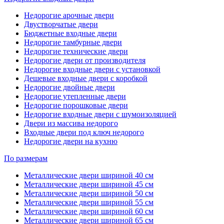
Недорогие арочные двери
Двустворчатые двери
Бюджетные входные двери
Недорогие тамбурные двери
Недорогие технические двери
Недорогие двери от производителя
Недорогие входные двери с установкой
Дешевые входные двери с коробкой
Недорогие двойные двери
Недорогие утепленные двери
Недорогие порошковые двери
Недорогие входные двери с шумоизоляцией
Двери из массива недорого
Входные двери под ключ недорого
Недорогие двери на кухню
По размерам
Металлические двери шириной 40 см
Металлические двери шириной 45 см
Металлические двери шириной 50 см
Металлические двери шириной 55 см
Металлические двери шириной 60 см
Металлические двери шириной 65 см