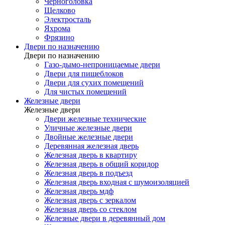
Черноголовка
Щелково
Электросталь
Яхрома
Фрязино
Двери по назначению
Двери по назначению
Газо-дымо-непроницаемые двери
Двери для пищеблоков
Двери для сухих помещений
Для чистых помещений
Железные двери
Железные двери
Двери железные технические
Уличные железные двери
Двойные железные двери
Деревянная железная дверь
Железная дверь в квартиру
Железная дверь в общий коридор
Железная дверь в подъезд
Железная дверь входная с шумоизоляцией
Железная дверь мдф
Железная дверь с зеркалом
Железная дверь со стеклом
Железные двери в деревянный дом