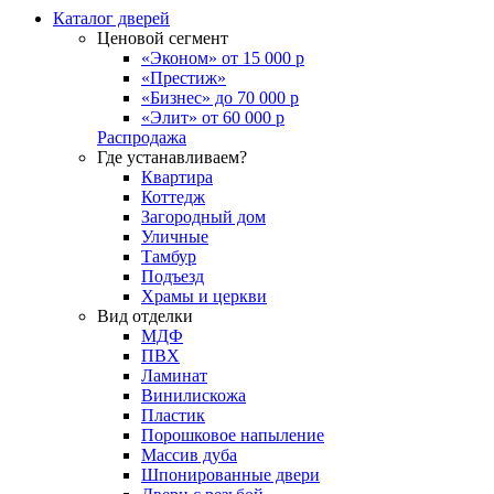
Каталог дверей
Ценовой сегмент
«Эконом» от 15 000 р
«Престиж»
«Бизнес» до 70 000 р
«Элит» от 60 000 р
Распродажа
Где устанавливаем?
Квартира
Коттедж
Загородный дом
Уличные
Тамбур
Подъезд
Храмы и церкви
Вид отделки
МДФ
ПВХ
Ламинат
Винилискожа
Пластик
Порошковое напыление
Массив дуба
Шпонированные двери