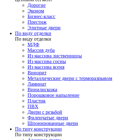
Дорогие
Эконом
Бизнес-класс
Престиж
Элитные двери
По виду отделки
По виду отделки
МДФ
Массив дуба
Из массива лиственницы
Из массива сосны
Из массива ясеня
Винорит
Металлические двери с терморазрывом
Ламинат
Винилискожа
Порошковое напыление
Пластик
ПВХ
Двери с резьбой
Филенчатые двери
Шпонированные двери
По типу конструкции
По типу конструкции