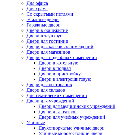
Для офиса
Для храма
Со скрытыми петлями
Этажные двери
Гаражные двери
Двери в общежитие
Двери в таунхаус
Двери для гостиниц
Двери для кассовых помещений
Двери для магазинов
Двери для подсобных помещений
Двери в котельную
Двери в подвал
Двери в пристройку
Двери в электрощитовую
Двери для ресторанов
Двери для складов
Для технических помещений
Двери для учреждений
Двери для медицинских учреждений
Двери для театров
Двери для учебных учреждений
Уличные
Двухстворчатые уличные двери
Уличные морозостойкие двери