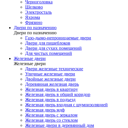
Черноголовка
Щелково
Электросталь
Яхрома
Фрязино
Двери по назначению
Двери по назначению
Газо-дымо-непроницаемые двери
Двери для пищеблоков
Двери для сухих помещений
Для чистых помещений
Железные двери
Железные двери
Двери железные технические
Уличные железные двери
Двойные железные двери
Деревянная железная дверь
Железная дверь в квартиру
Железная дверь в общий коридор
Железная дверь в подъезд
Железная дверь входная с шумоизоляцией
Железная дверь мдф
Железная дверь с зеркалом
Железная дверь со стеклом
Железные двери в деревянный дом