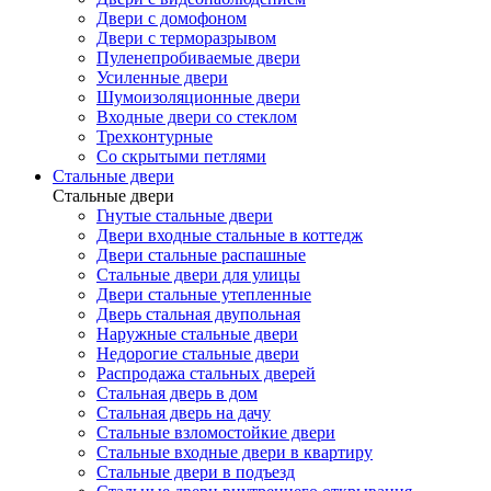
Двери с домофоном
Двери с терморазрывом
Пуленепробиваемые двери
Усиленные двери
Шумоизоляционные двери
Входные двери со стеклом
Трехконтурные
Со скрытыми петлями
Стальные двери
Стальные двери
Гнутые стальные двери
Двери входные стальные в коттедж
Двери стальные распашные
Стальные двери для улицы
Двери стальные утепленные
Дверь стальная двупольная
Наружные стальные двери
Недорогие стальные двери
Распродажа стальных дверей
Стальная дверь в дом
Стальная дверь на дачу
Стальные взломостойкие двери
Стальные входные двери в квартиру
Стальные двери в подъезд