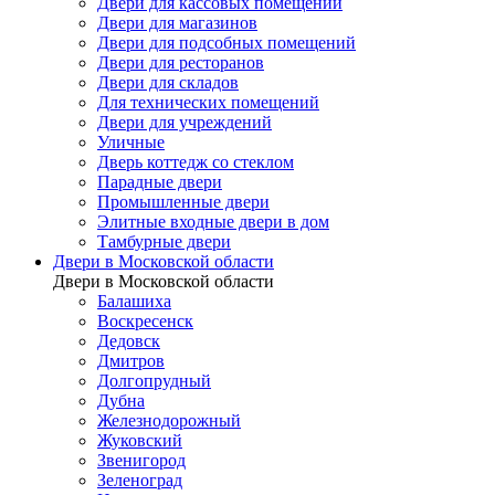
Двери для кассовых помещений
Двери для магазинов
Двери для подсобных помещений
Двери для ресторанов
Двери для складов
Для технических помещений
Двери для учреждений
Уличные
Дверь коттедж со стеклом
Парадные двери
Промышленные двери
Элитные входные двери в дом
Тамбурные двери
Двери в Московской области
Двери в Московской области
Балашиха
Воскресенск
Дедовск
Дмитров
Долгопрудный
Дубна
Железнодорожный
Жуковский
Звенигород
Зеленоград