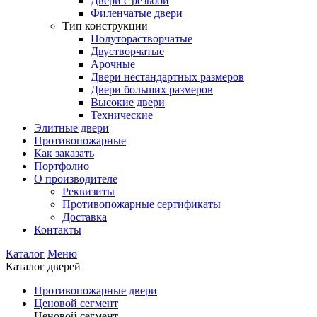
Двери с резьбой
Филенчатые двери
Тип конструкции
Полуторастворчатые
Двустворчатые
Арочные
Двери нестандартных размеров
Двери больших размеров
Высокие двери
Технические
Элитные двери
Противопожарные
Как заказать
Портфолио
О производителе
Реквизиты
Противопожарные сертификаты
Доставка
Контакты
Каталог
Меню
Каталог дверей
Противопожарные двери
Ценовой сегмент
Ценовой сегмент