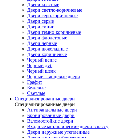
Двери красные
Двери светло-коричневые
Двери серо-коричневые
Двери серые
Двери синие
Двери темно-коричневые
Двери фиолетовые
Двери черные
Двери шоколадные
Двери коричневые
Черный венге
Черный дуб
Черный шелк
Черные глянцевые двери
Графит
Бежевые
Светлые
Специализированные двери
Специализированные двери
Антивандальные двери
Бронированные двери
Взломостойкие двери
Входные металлические двери в кассу
Двери наружные утепленные
Двери с видеонаблюдением