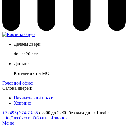
0 руб
Делаем двери
более 20 лет
Доставка
Котельники и МО
Головной офис:
Салона дверей:
Нахимовский пр-кт
Ховрино
+7 (495) 374-73-35
с 8:00 до 22:00 без выходных
Email:
info@medver.ru
Обратный звонок
Меню