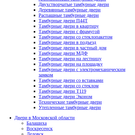
Двухстворчатые тамбурные двери
Деревянные тамбурные двери
Распашные тамбурные двери
Тамбурные двери П44Т
Тамбурные двери в квартиру
Тамбурные двери с фрамугой
Тамбурные двери со стеклопакетом
Тамбурные двери в подъезд
Тамбурные двери в частный дом
Тамбурные двери МДФ
Тамбурные двери на лестницу
Тамбурные двери на площадку
Тамбурные двери с электромеханическим
замком
Тамбурные двери со вставками
Тамбурные двери со стеклом
Тамбурные двери Т119
Тамбурные двери Эконом
Технические тамбурные двери
Утепленные тамбурные двери
Двери в Московской области
Балашиха
Воскресенск
Дедовск