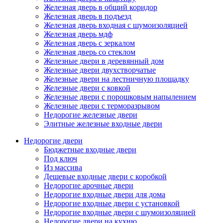
Железная дверь в общий коридор
Железная дверь в подъезд
Железная дверь входная с шумоизоляцией
Железная дверь мдф
Железная дверь с зеркалом
Железная дверь со стеклом
Железные двери в деревянный дом
Железные двери двухстворчатые
Железные двери на лестничную площадку
Железные двери с ковкой
Железные двери с порошковым напылением
Железные двери с терморазрывом
Недорогие железные двери
Элитные железные входные двери
Недорогие двери
Бюджетные входные двери
Под ключ
Из массива
Дешевые входные двери с коробкой
Недорогие арочные двери
Недорогие входные двери для дома
Недорогие входные двери с установкой
Недорогие входные двери с шумоизоляцией
Недорогие двери на кухню