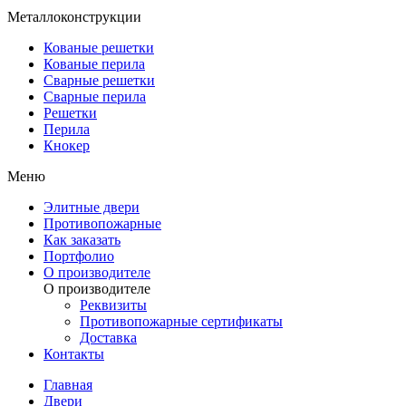
Металлоконструкции
Кованые решетки
Кованые перила
Сварные решетки
Сварные перила
Решетки
Перила
Кнокер
Меню
Элитные двери
Противопожарные
Как заказать
Портфолио
О производителе
О производителе
Реквизиты
Противопожарные сертификаты
Доставка
Контакты
Главная
Двери