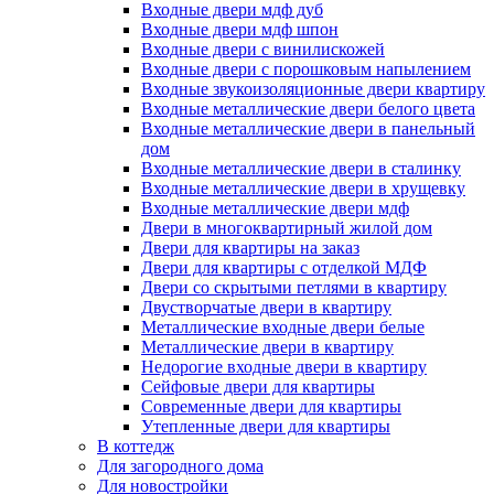
Входные двери мдф дуб
Входные двери мдф шпон
Входные двери с винилискожей
Входные двери с порошковым напылением
Входные звукоизоляционные двери квартиру
Входные металлические двери белого цвета
Входные металлические двери в панельный
дом
Входные металлические двери в сталинку
Входные металлические двери в хрущевку
Входные металлические двери мдф
Двери в многоквартирный жилой дом
Двери для квартиры на заказ
Двери для квартиры с отделкой МДФ
Двери со скрытыми петлями в квартиру
Двустворчатые двери в квартиру
Металлические входные двери белые
Металлические двери в квартиру
Недорогие входные двери в квартиру
Сейфовые двери для квартиры
Современные двери для квартиры
Утепленные двери для квартиры
В коттедж
Для загородного дома
Для новостройки