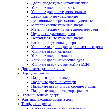
Двери подъездные металлические
Уличные двери со стеклом
Уличные двери с терморазрывом
Двери уличные утепленные
Деревянные двери входные уличные
Металлические уличные двери
Металлические уличные двери для дачи
Недорогие уличные двери
Нестандартные уличные двери
Распашные уличные двери
Уличные входные двери для частного дома
Уличные двери на заказ
Уличные двери с ковкой
Уличные двери из массива дуба
Уличные двери с отделкой из МДФ
Дверь коттедж со стеклом
Парадные двери
Парадная арочная дверь
Парадные двери в коттедж
Парадные двери для загородного дома
Парадные двери с терморазрывом
Промышленные двери
Элитные входные двери в дом
Тамбурные двери
Алюминиевые тамбурные двери