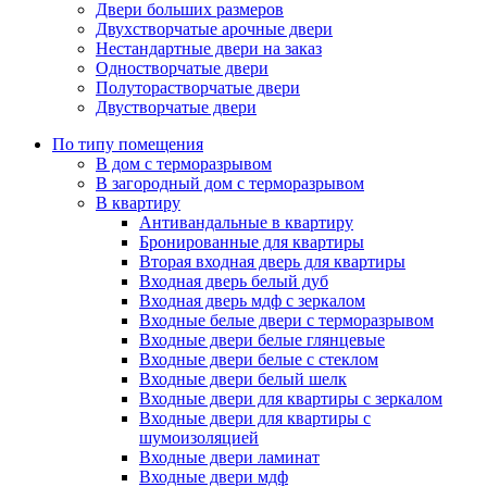
Двери больших размеров
Двухстворчатые арочные двери
Нестандартные двери на заказ
Одностворчатые двери
Полуторастворчатые двери
Двустворчатые двери
По типу помещения
В дом с терморазрывом
В загородный дом с терморазрывом
В квартиру
Антивандальные в квартиру
Бронированные для квартиры
Вторая входная дверь для квартиры
Входная дверь белый дуб
Входная дверь мдф с зеркалом
Входные белые двери с терморазрывом
Входные двери белые глянцевые
Входные двери белые с стеклом
Входные двери белый шелк
Входные двери для квартиры с зеркалом
Входные двери для квартиры с
шумоизоляцией
Входные двери ламинат
Входные двери мдф