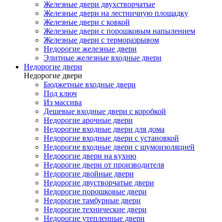
Железные двери двухстворчатые
Железные двери на лестничную площадку
Железные двери с ковкой
Железные двери с порошковым напылением
Железные двери с терморазрывом
Недорогие железные двери
Элитные железные входные двери
Недорогие двери
Недорогие двери
Бюджетные входные двери
Под ключ
Из массива
Дешевые входные двери с коробкой
Недорогие арочные двери
Недорогие входные двери для дома
Недорогие входные двери с установкой
Недорогие входные двери с шумоизоляцией
Недорогие двери на кухню
Недорогие двери от производителя
Недорогие двойные двери
Недорогие двустворчатые двери
Недорогие порошковые двери
Недорогие тамбурные двери
Недорогие технические двери
Недорогие утепленные двери