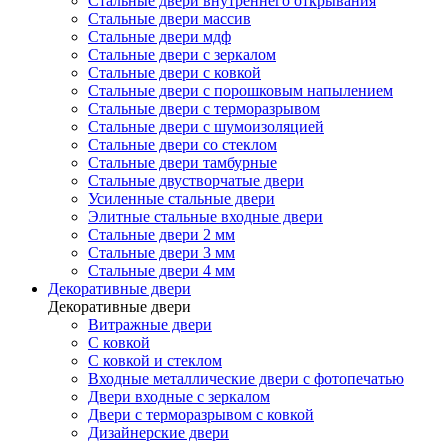
Стальные двери внутреннего открывания
Стальные двери массив
Стальные двери мдф
Стальные двери с зеркалом
Стальные двери с ковкой
Стальные двери с порошковым напылением
Стальные двери с терморазрывом
Стальные двери с шумоизоляцией
Стальные двери со стеклом
Стальные двери тамбурные
Стальные двустворчатые двери
Усиленные стальные двери
Элитные стальные входные двери
Стальные двери 2 мм
Стальные двери 3 мм
Стальные двери 4 мм
Декоративные двери
Декоративные двери
Витражные двери
С ковкой
С ковкой и стеклом
Входные металлические двери с фотопечатью
Двери входные с зеркалом
Двери с терморазрывом с ковкой
Дизайнерские двери