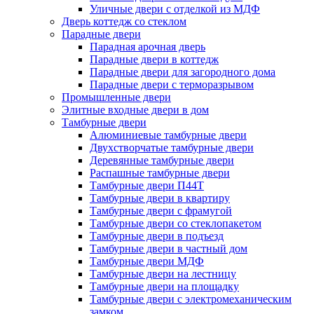
Уличные двери с отделкой из МДФ
Дверь коттедж со стеклом
Парадные двери
Парадная арочная дверь
Парадные двери в коттедж
Парадные двери для загородного дома
Парадные двери с терморазрывом
Промышленные двери
Элитные входные двери в дом
Тамбурные двери
Алюминиевые тамбурные двери
Двухстворчатые тамбурные двери
Деревянные тамбурные двери
Распашные тамбурные двери
Тамбурные двери П44Т
Тамбурные двери в квартиру
Тамбурные двери с фрамугой
Тамбурные двери со стеклопакетом
Тамбурные двери в подъезд
Тамбурные двери в частный дом
Тамбурные двери МДФ
Тамбурные двери на лестницу
Тамбурные двери на площадку
Тамбурные двери с электромеханическим
замком