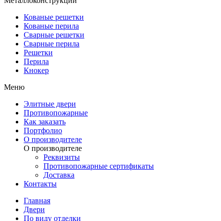
Металлоконструкции
Кованые решетки
Кованые перила
Сварные решетки
Сварные перила
Решетки
Перила
Кнокер
Меню
Элитные двери
Противопожарные
Как заказать
Портфолио
О производителе
О производителе
Реквизиты
Противопожарные сертификаты
Доставка
Контакты
Главная
Двери
По виду отделки