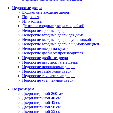
Недорогие двери
Бюджетные входные двери
Под ключ
Из массива
Дешевые входные двери с коробкой
Недорогие арочные двери
Недорогие входные двери для дома
Недорогие входные двери с установкой
Недорогие входные двери с шумоизоляцией
Недорогие двери на кухню
Недорогие двери от производителя
Недорогие двойные двери
Недорогие двустворчатые двери
Недорогие порошковые двери
Недорогие тамбурные двери
Недорогие технические двери
Недорогие утепленные двери
По размерам
Двери шириной 860 мм
Двери шириной 40 см
Двери шириной 45 см
Двери шириной 50 см
Двери шириной 55 см