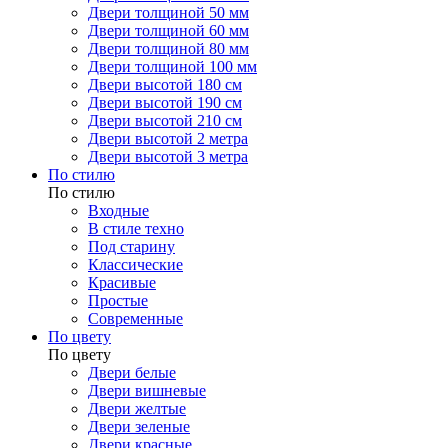
Двери толщиной 50 мм
Двери толщиной 60 мм
Двери толщиной 80 мм
Двери толщиной 100 мм
Двери высотой 180 см
Двери высотой 190 см
Двери высотой 210 см
Двери высотой 2 метра
Двери высотой 3 метра
По стилю
По стилю
Входные
В стиле техно
Под старину
Классические
Красивые
Простые
Современные
По цвету
По цвету
Двери белые
Двери вишневые
Двери желтые
Двери зеленые
Двери красные