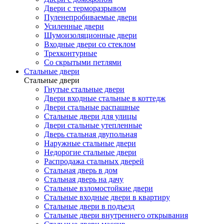
Двери с терморазрывом
Пуленепробиваемые двери
Усиленные двери
Шумоизоляционные двери
Входные двери со стеклом
Трехконтурные
Со скрытыми петлями
Стальные двери
Стальные двери
Гнутые стальные двери
Двери входные стальные в коттедж
Двери стальные распашные
Стальные двери для улицы
Двери стальные утепленные
Дверь стальная двупольная
Наружные стальные двери
Недорогие стальные двери
Распродажа стальных дверей
Стальная дверь в дом
Стальная дверь на дачу
Стальные взломостойкие двери
Стальные входные двери в квартиру
Стальные двери в подъезд
Стальные двери внутреннего открывания