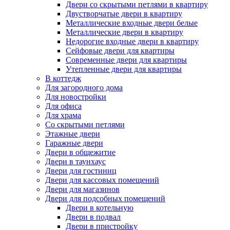
Двери со скрытыми петлями в квартиру
Двустворчатые двери в квартиру
Металлические входные двери белые
Металлические двери в квартиру
Недорогие входные двери в квартиру
Сейфовые двери для квартиры
Современные двери для квартиры
Утепленные двери для квартиры
В коттедж
Для загородного дома
Для новостройки
Для офиса
Для храма
Со скрытыми петлями
Этажные двери
Гаражные двери
Двери в общежитие
Двери в таунхаус
Двери для гостиниц
Двери для кассовых помещений
Двери для магазинов
Двери для подсобных помещений
Двери в котельную
Двери в подвал
Двери в пристройку