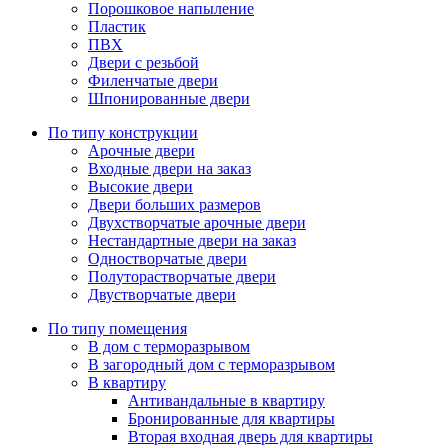
Порошковое напыление
Пластик
ПВХ
Двери с резьбой
Филенчатые двери
Шпонированные двери
По типу конструкции
Арочные двери
Входные двери на заказ
Высокие двери
Двери больших размеров
Двухстворчатые арочные двери
Нестандартные двери на заказ
Одностворчатые двери
Полуторастворчатые двери
Двустворчатые двери
По типу помещения
В дом с терморазрывом
В загородный дом с терморазрывом
В квартиру
Антивандальные в квартиру
Бронированные для квартиры
Вторая входная дверь для квартиры