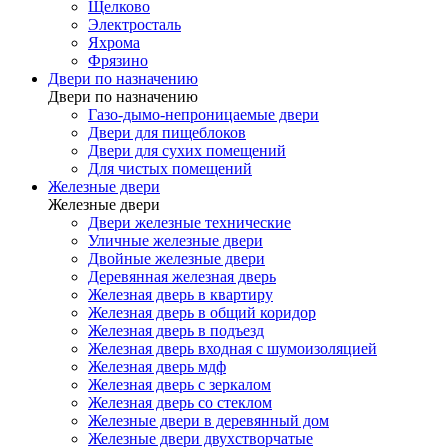
Щелково
Электросталь
Яхрома
Фрязино
Двери по назначению
Двери по назначению
Газо-дымо-непроницаемые двери
Двери для пищеблоков
Двери для сухих помещений
Для чистых помещений
Железные двери
Железные двери
Двери железные технические
Уличные железные двери
Двойные железные двери
Деревянная железная дверь
Железная дверь в квартиру
Железная дверь в общий коридор
Железная дверь в подъезд
Железная дверь входная с шумоизоляцией
Железная дверь мдф
Железная дверь с зеркалом
Железная дверь со стеклом
Железные двери в деревянный дом
Железные двери двухстворчатые