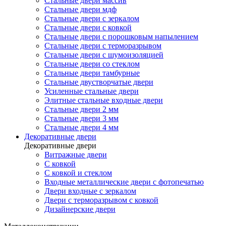
Стальные двери массив
Стальные двери мдф
Стальные двери с зеркалом
Стальные двери с ковкой
Стальные двери с порошковым напылением
Стальные двери с терморазрывом
Стальные двери с шумоизоляцией
Стальные двери со стеклом
Стальные двери тамбурные
Стальные двустворчатые двери
Усиленные стальные двери
Элитные стальные входные двери
Стальные двери 2 мм
Стальные двери 3 мм
Стальные двери 4 мм
Декоративные двери
Декоративные двери
Витражные двери
С ковкой
С ковкой и стеклом
Входные металлические двери с фотопечатью
Двери входные с зеркалом
Двери с терморазрывом с ковкой
Дизайнерские двери