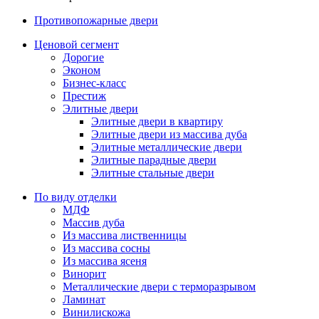
Противопожарные двери
Ценовой сегмент
Дорогие
Эконом
Бизнес-класс
Престиж
Элитные двери
Элитные двери в квартиру
Элитные двери из массива дуба
Элитные металлические двери
Элитные парадные двери
Элитные стальные двери
По виду отделки
МДФ
Массив дуба
Из массива лиственницы
Из массива сосны
Из массива ясеня
Винорит
Металлические двери с терморазрывом
Ламинат
Винилискожа