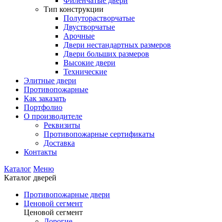
Филенчатые двери
Тип конструкции
Полуторастворчатые
Двустворчатые
Арочные
Двери нестандартных размеров
Двери больших размеров
Высокие двери
Технические
Элитные двери
Противопожарные
Как заказать
Портфолио
О производителе
Реквизиты
Противопожарные сертификаты
Доставка
Контакты
Каталог
Меню
Каталог дверей
Противопожарные двери
Ценовой сегмент
Ценовой сегмент
Дорогие