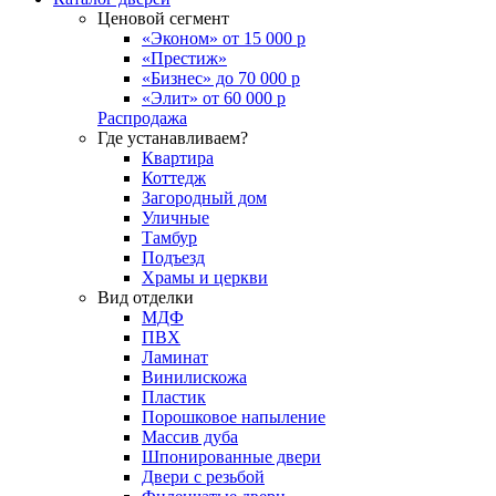
Ценовой сегмент
«Эконом» от 15 000 р
«Престиж»
«Бизнес» до 70 000 р
«Элит» от 60 000 р
Распродажа
Где устанавливаем?
Квартира
Коттедж
Загородный дом
Уличные
Тамбур
Подъезд
Храмы и церкви
Вид отделки
МДФ
ПВХ
Ламинат
Винилискожа
Пластик
Порошковое напыление
Массив дуба
Шпонированные двери
Двери с резьбой