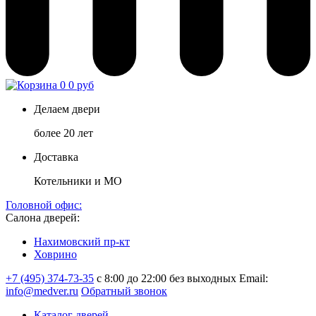
0
0 руб
Делаем двери
более 20 лет
Доставка
Котельники и МО
Головной офис:
Салона дверей:
Нахимовский пр-кт
Ховрино
+7 (495) 374-73-35
с 8:00 до 22:00 без выходных
Email:
info@medver.ru
Обратный звонок
Каталог дверей