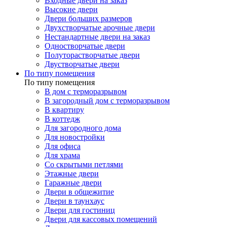
Входные двери на заказ
Высокие двери
Двери больших размеров
Двухстворчатые арочные двери
Нестандартные двери на заказ
Одностворчатые двери
Полуторастворчатые двери
Двустворчатые двери
По типу помещения
По типу помещения
В дом с терморазрывом
В загородный дом с терморазрывом
В квартиру
В коттедж
Для загородного дома
Для новостройки
Для офиса
Для храма
Со скрытыми петлями
Этажные двери
Гаражные двери
Двери в общежитие
Двери в таунхаус
Двери для гостиниц
Двери для кассовых помещений