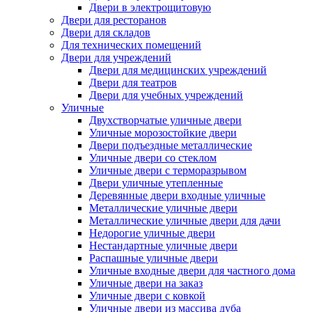
Двери в электрощитовую
Двери для ресторанов
Двери для складов
Для технических помещений
Двери для учреждений
Двери для медицинских учреждений
Двери для театров
Двери для учебных учреждений
Уличные
Двухстворчатые уличные двери
Уличные морозостойкие двери
Двери подъездные металлические
Уличные двери со стеклом
Уличные двери с терморазрывом
Двери уличные утепленные
Деревянные двери входные уличные
Металлические уличные двери
Металлические уличные двери для дачи
Недорогие уличные двери
Нестандартные уличные двери
Распашные уличные двери
Уличные входные двери для частного дома
Уличные двери на заказ
Уличные двери с ковкой
Уличные двери из массива дуба