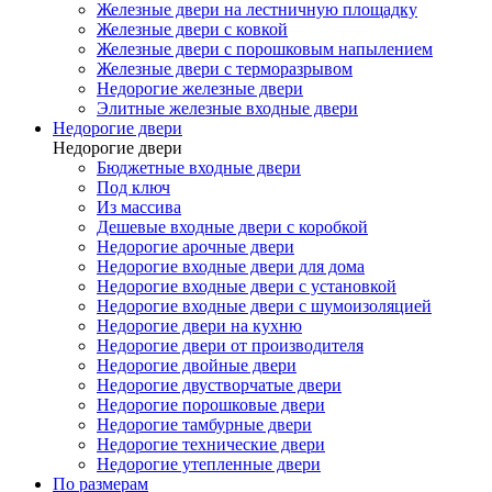
Железные двери на лестничную площадку
Железные двери с ковкой
Железные двери с порошковым напылением
Железные двери с терморазрывом
Недорогие железные двери
Элитные железные входные двери
Недорогие двери
Недорогие двери
Бюджетные входные двери
Под ключ
Из массива
Дешевые входные двери с коробкой
Недорогие арочные двери
Недорогие входные двери для дома
Недорогие входные двери с установкой
Недорогие входные двери с шумоизоляцией
Недорогие двери на кухню
Недорогие двери от производителя
Недорогие двойные двери
Недорогие двустворчатые двери
Недорогие порошковые двери
Недорогие тамбурные двери
Недорогие технические двери
Недорогие утепленные двери
По размерам