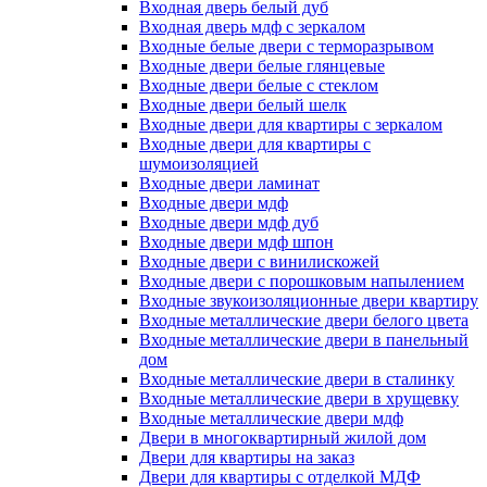
Входная дверь белый дуб
Входная дверь мдф с зеркалом
Входные белые двери с терморазрывом
Входные двери белые глянцевые
Входные двери белые с стеклом
Входные двери белый шелк
Входные двери для квартиры с зеркалом
Входные двери для квартиры с
шумоизоляцией
Входные двери ламинат
Входные двери мдф
Входные двери мдф дуб
Входные двери мдф шпон
Входные двери с винилискожей
Входные двери с порошковым напылением
Входные звукоизоляционные двери квартиру
Входные металлические двери белого цвета
Входные металлические двери в панельный
дом
Входные металлические двери в сталинку
Входные металлические двери в хрущевку
Входные металлические двери мдф
Двери в многоквартирный жилой дом
Двери для квартиры на заказ
Двери для квартиры с отделкой МДФ