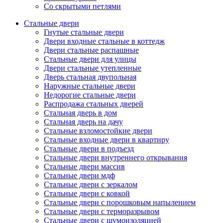
Со скрытыми петлями
Стальные двери
Гнутые стальные двери
Двери входные стальные в коттедж
Двери стальные распашные
Стальные двери для улицы
Двери стальные утепленные
Дверь стальная двупольная
Наружные стальные двери
Недорогие стальные двери
Распродажа стальных дверей
Стальная дверь в дом
Стальная дверь на дачу
Стальные взломостойкие двери
Стальные входные двери в квартиру
Стальные двери в подъезд
Стальные двери внутреннего открывания
Стальные двери массив
Стальные двери мдф
Стальные двери с зеркалом
Стальные двери с ковкой
Стальные двери с порошковым напылением
Стальные двери с терморазрывом
Стальные двери с шумоизоляцией