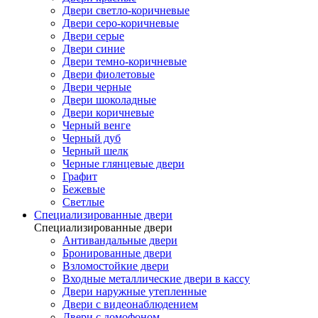
Двери светло-коричневые
Двери серо-коричневые
Двери серые
Двери синие
Двери темно-коричневые
Двери фиолетовые
Двери черные
Двери шоколадные
Двери коричневые
Черный венге
Черный дуб
Черный шелк
Черные глянцевые двери
Графит
Бежевые
Светлые
Специализированные двери
Специализированные двери
Антивандальные двери
Бронированные двери
Взломостойкие двери
Входные металлические двери в кассу
Двери наружные утепленные
Двери с видеонаблюдением
Двери с домофоном