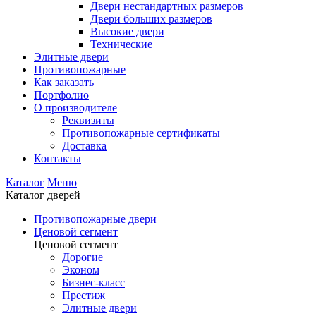
Двери нестандартных размеров
Двери больших размеров
Высокие двери
Технические
Элитные двери
Противопожарные
Как заказать
Портфолио
О производителе
Реквизиты
Противопожарные сертификаты
Доставка
Контакты
Каталог
Меню
Каталог дверей
Противопожарные двери
Ценовой сегмент
Ценовой сегмент
Дорогие
Эконом
Бизнес-класс
Престиж
Элитные двери