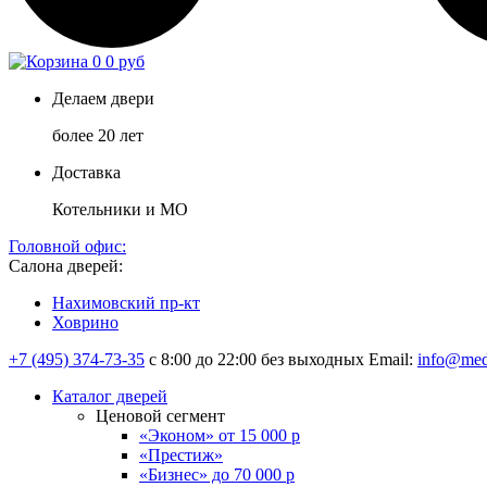
0
0 руб
Делаем двери
более 20 лет
Доставка
Котельники и МО
Головной офис:
Салона дверей:
Нахимовский пр-кт
Ховрино
+7 (495) 374-73-35
с 8:00 до 22:00 без выходных
Email:
info@med
Каталог дверей
Ценовой сегмент
«Эконом» от 15 000 р
«Престиж»
«Бизнес» до 70 000 р