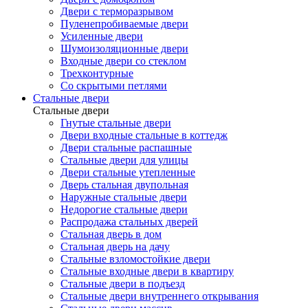
Двери с терморазрывом
Пуленепробиваемые двери
Усиленные двери
Шумоизоляционные двери
Входные двери со стеклом
Трехконтурные
Со скрытыми петлями
Стальные двери
Стальные двери
Гнутые стальные двери
Двери входные стальные в коттедж
Двери стальные распашные
Стальные двери для улицы
Двери стальные утепленные
Дверь стальная двупольная
Наружные стальные двери
Недорогие стальные двери
Распродажа стальных дверей
Стальная дверь в дом
Стальная дверь на дачу
Стальные взломостойкие двери
Стальные входные двери в квартиру
Стальные двери в подъезд
Стальные двери внутреннего открывания