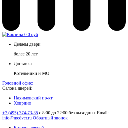
0
0 руб
Делаем двери
более 20 лет
Доставка
Котельники и МО
Головной офис:
Салона дверей:
Нахимовский пр-кт
Ховрино
+7 (495) 374-73-35
с 8:00 до 22:00 без выходных
Email:
info@medver.ru
Обратный звонок
Каталог дверей