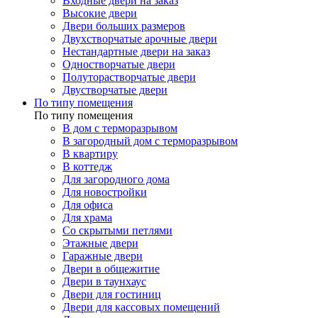
Входные двери на заказ
Высокие двери
Двери больших размеров
Двухстворчатые арочные двери
Нестандартные двери на заказ
Одностворчатые двери
Полуторастворчатые двери
Двустворчатые двери
По типу помещения
По типу помещения
В дом с терморазрывом
В загородный дом с терморазрывом
В квартиру
В коттедж
Для загородного дома
Для новостройки
Для офиса
Для храма
Со скрытыми петлями
Этажные двери
Гаражные двери
Двери в общежитие
Двери в таунхаус
Двери для гостиниц
Двери для кассовых помещений