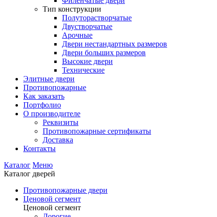
Филенчатые двери
Тип конструкции
Полуторастворчатые
Двустворчатые
Арочные
Двери нестандартных размеров
Двери больших размеров
Высокие двери
Технические
Элитные двери
Противопожарные
Как заказать
Портфолио
О производителе
Реквизиты
Противопожарные сертификаты
Доставка
Контакты
Каталог
Меню
Каталог дверей
Противопожарные двери
Ценовой сегмент
Ценовой сегмент
Дорогие