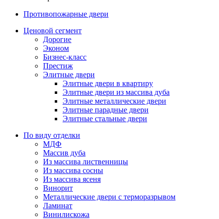
Противопожарные двери
Ценовой сегмент
Дорогие
Эконом
Бизнес-класс
Престиж
Элитные двери
Элитные двери в квартиру
Элитные двери из массива дуба
Элитные металлические двери
Элитные парадные двери
Элитные стальные двери
По виду отделки
МДФ
Массив дуба
Из массива лиственницы
Из массива сосны
Из массива ясеня
Винорит
Металлические двери с терморазрывом
Ламинат
Винилискожа