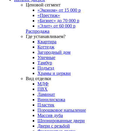
Ценовой сегмент
«Эконом» от 15 000 р
«Престиж»
«Бизнес» до 70 000 р
«Элит» от 60 000 р
Распродажа
Где устанавливаем?
Квартира
Коттедж
Загородный дом
Уличные
Тамбур
Подъезд
Храмы и церкви
Вид отделки
МДФ
ПВХ
Ламинат
Винилискожа
Пластик
Порошковое напыление
Массив дуба
Шпонированные двери
Двери с резьбой