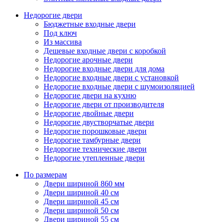
Недорогие двери
Бюджетные входные двери
Под ключ
Из массива
Дешевые входные двери с коробкой
Недорогие арочные двери
Недорогие входные двери для дома
Недорогие входные двери с установкой
Недорогие входные двери с шумоизоляцией
Недорогие двери на кухню
Недорогие двери от производителя
Недорогие двойные двери
Недорогие двустворчатые двери
Недорогие порошковые двери
Недорогие тамбурные двери
Недорогие технические двери
Недорогие утепленные двери
По размерам
Двери шириной 860 мм
Двери шириной 40 см
Двери шириной 45 см
Двери шириной 50 см
Двери шириной 55 см