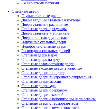
Со скрытыми петлями
Стальные двери
Гнутые стальные двери
Двери входные стальные в коттедж
Двери стальные распашные
Стальные двери для улицы
Двери стальные утепленные
Дверь стальная двупольная
Наружные стальные двери
Недорогие стальные двери
Распродажа стальных дверей
Стальная дверь в дом
Стальная дверь на дачу
Стальные взломостойкие двери
Стальные входные двери в квартиру
Стальные двери в подъезд
Стальные двери внутреннего открывания
Стальные двери массив
Стальные двери мдф
Стальные двери с зеркалом
Стальные двери с ковкой
Стальные двери с порошковым напылением
Стальные двери с терморазрывом
Стальные двери с шумоизоляцией