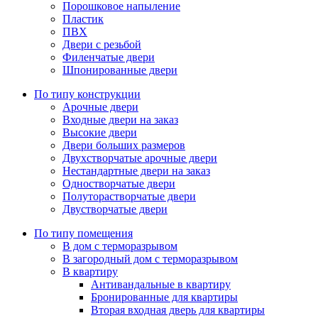
Порошковое напыление
Пластик
ПВХ
Двери с резьбой
Филенчатые двери
Шпонированные двери
По типу конструкции
Арочные двери
Входные двери на заказ
Высокие двери
Двери больших размеров
Двухстворчатые арочные двери
Нестандартные двери на заказ
Одностворчатые двери
Полуторастворчатые двери
Двустворчатые двери
По типу помещения
В дом с терморазрывом
В загородный дом с терморазрывом
В квартиру
Антивандальные в квартиру
Бронированные для квартиры
Вторая входная дверь для квартиры