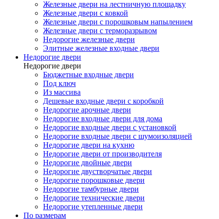
Железные двери на лестничную площадку
Железные двери с ковкой
Железные двери с порошковым напылением
Железные двери с терморазрывом
Недорогие железные двери
Элитные железные входные двери
Недорогие двери
Недорогие двери
Бюджетные входные двери
Под ключ
Из массива
Дешевые входные двери с коробкой
Недорогие арочные двери
Недорогие входные двери для дома
Недорогие входные двери с установкой
Недорогие входные двери с шумоизоляцией
Недорогие двери на кухню
Недорогие двери от производителя
Недорогие двойные двери
Недорогие двустворчатые двери
Недорогие порошковые двери
Недорогие тамбурные двери
Недорогие технические двери
Недорогие утепленные двери
По размерам