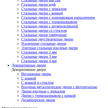
Стальные двери массив
Стальные двери мдф
Стальные двери с зеркалом
Стальные двери с ковкой
Стальные двери с порошковым напылением
Стальные двери с терморазрывом
Стальные двери с шумоизоляцией
Стальные двери со стеклом
Стальные двери тамбурные
Стальные двустворчатые двери
Усиленные стальные двери
Элитные стальные входные двери
Стальные двери 2 мм
Стальные двери 3 мм
Стальные двери 4 мм
Декоративные двери
Декоративные двери
Витражные двери
С ковкой
С ковкой и стеклом
Входные металлические двери с фотопечатью
Двери входные с зеркалом
Двери с терморазрывом с ковкой
Дизайнерские двери