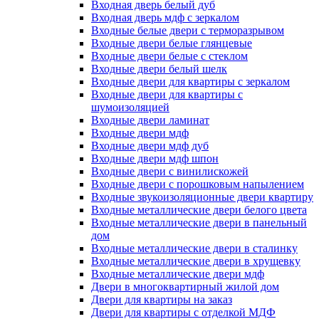
Входная дверь белый дуб
Входная дверь мдф с зеркалом
Входные белые двери с терморазрывом
Входные двери белые глянцевые
Входные двери белые с стеклом
Входные двери белый шелк
Входные двери для квартиры с зеркалом
Входные двери для квартиры с
шумоизоляцией
Входные двери ламинат
Входные двери мдф
Входные двери мдф дуб
Входные двери мдф шпон
Входные двери с винилискожей
Входные двери с порошковым напылением
Входные звукоизоляционные двери квартиру
Входные металлические двери белого цвета
Входные металлические двери в панельный
дом
Входные металлические двери в сталинку
Входные металлические двери в хрущевку
Входные металлические двери мдф
Двери в многоквартирный жилой дом
Двери для квартиры на заказ
Двери для квартиры с отделкой МДФ