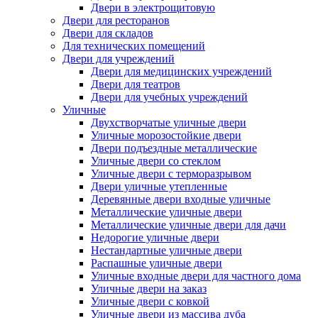
Двери в электрощитовую
Двери для ресторанов
Двери для складов
Для технических помещений
Двери для учреждений
Двери для медицинских учреждений
Двери для театров
Двери для учебных учреждений
Уличные
Двухстворчатые уличные двери
Уличные морозостойкие двери
Двери подъездные металлические
Уличные двери со стеклом
Уличные двери с терморазрывом
Двери уличные утепленные
Деревянные двери входные уличные
Металлические уличные двери
Металлические уличные двери для дачи
Недорогие уличные двери
Нестандартные уличные двери
Распашные уличные двери
Уличные входные двери для частного дома
Уличные двери на заказ
Уличные двери с ковкой
Уличные двери из массива дуба