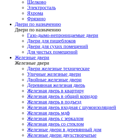
Щелково
Электросталь
Яхрома
Фрязино
Двери по назначению
Двери по назначению
Газо-дымо-непроницаемые двери
Двери для пищеблоков
Двери для сухих помещений
Для чистых помещений
Железные двери
Железные двери
Двери железные технические
Уличные железные двери
Двойные железные двери
Деревянная железная дверь
Железная дверь в квартиру
Железная дверь в общий коридор
Железная дверь в подъезд
Железная дверь входная с шумоизоляцией
Железная дверь мдф
Железная дверь с зеркалом
Железная дверь со стеклом
Железные двери в деревянный дом
Железные двери двухстворчатые