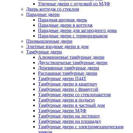
Уличные двери с отделкой из МДФ
Дверь коттедж со стеклом
Парадные двери
Парадная арочная дверь
Парадные двери в коттедж
Парадные двери для загородного дома
Парадные двери с терморазрывом
Промышленные двери
Элитные входные двери в дом
Тамбурные двери
Алюминиевые тамбурные двери
Двухстворчатые тамбурные двери
Деревянные тамбурные двери
Распашные тамбурные двери
Тамбурные двери П44Т
Тамбурные двери в квартиру
Тамбурные двери с фрамугой
Тамбурные двери со стеклопакетом
Тамбурные двери в подъезд
Тамбурные двери в частный дом
Тамбурные двери МДФ
Тамбурные двери на лестницу
Тамбурные двери на площадку
Тамбурные двери с электромеханическим
замком