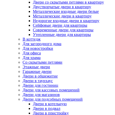
Двери со скрытыми петлями в квартиру
Двустворчатые двери в квартиру
Металлические входные двери белые
Металлические двери в квартиру
Недорогие входные двери в квартиру
Сейфовые двери для квартиры
Современные двери для квартиры
Утепленные двери для квартиры
В коттедж
Для загородного дома
Для новостройки
Для офиса
Для храма
Со скрытыми петлями
Этажные двери
Гаражные двери
Двери в общежитие
Двери в таунхаус
Двери для гостиниц
Двери для кассовых помещений
Двери для магазинов
Двери для подсобных помещений
Двери в котельную
Двери в подвал
Двери в пристройку