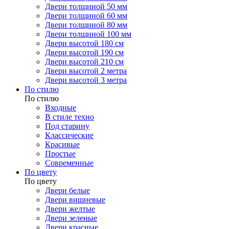
Двери толщиной 50 мм
Двери толщиной 60 мм
Двери толщиной 80 мм
Двери толщиной 100 мм
Двери высотой 180 см
Двери высотой 190 см
Двери высотой 210 см
Двери высотой 2 метра
Двери высотой 3 метра
По стилю
По стилю
Входные
В стиле техно
Под старину
Классические
Красивые
Простые
Современные
По цвету
По цвету
Двери белые
Двери вишневые
Двери желтые
Двери зеленые
Двери красные