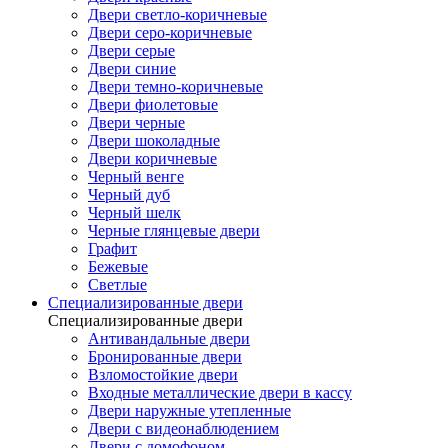
Двери светло-коричневые
Двери серо-коричневые
Двери серые
Двери синие
Двери темно-коричневые
Двери фиолетовые
Двери черные
Двери шоколадные
Двери коричневые
Черный венге
Черный дуб
Черный шелк
Черные глянцевые двери
Графит
Бежевые
Светлые
Специализированные двери
Специализированные двери
Антивандальные двери
Бронированные двери
Взломостойкие двери
Входные металлические двери в кассу
Двери наружные утепленные
Двери с видеонаблюдением
Двери с домофоном