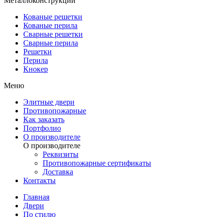
Металлоконструкции
Кованые решетки
Кованые перила
Сварные решетки
Сварные перила
Решетки
Перила
Кнокер
Меню
Элитные двери
Противопожарные
Как заказать
Портфолио
О производителе
О производителе
Реквизиты
Противопожарные сертификаты
Доставка
Контакты
Главная
Двери
По стилю