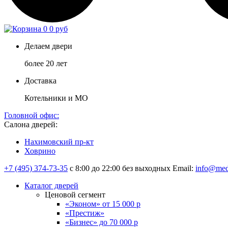
0
0 руб
Делаем двери
более 20 лет
Доставка
Котельники и МО
Головной офис:
Салона дверей:
Нахимовский пр-кт
Ховрино
+7 (495) 374-73-35
с 8:00 до 22:00 без выходных
Email:
info@med
Каталог дверей
Ценовой сегмент
«Эконом» от 15 000 р
«Престиж»
«Бизнес» до 70 000 р