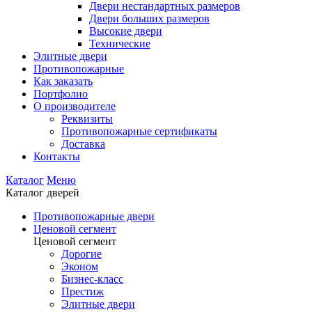
Двери нестандартных размеров
Двери больших размеров
Высокие двери
Технические
Элитные двери
Противопожарные
Как заказать
Портфолио
О производителе
Реквизиты
Противопожарные сертификаты
Доставка
Контакты
Каталог
Меню
Каталог дверей
Противопожарные двери
Ценовой сегмент
Ценовой сегмент
Дорогие
Эконом
Бизнес-класс
Престиж
Элитные двери