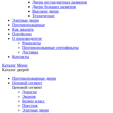
Двери нестандартных размеров
Двери больших размеров
Высокие двери
Технические
Элитные двери
Противопожарные
Как заказать
Портфолио
О производителе
Реквизиты
Противопожарные сертификаты
Доставка
Контакты
Каталог
Меню
Каталог дверей
Противопожарные двери
Ценовой сегмент
Ценовой сегмент
Дорогие
Эконом
Бизнес-класс
Престиж
Элитные двери