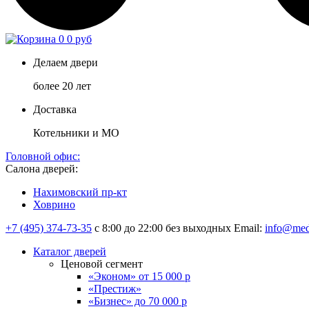
0
0 руб
Делаем двери
более 20 лет
Доставка
Котельники и МО
Головной офис:
Салона дверей:
Нахимовский пр-кт
Ховрино
+7 (495) 374-73-35
с 8:00 до 22:00 без выходных
Email:
info@med
Каталог дверей
Ценовой сегмент
«Эконом» от 15 000 р
«Престиж»
«Бизнес» до 70 000 р