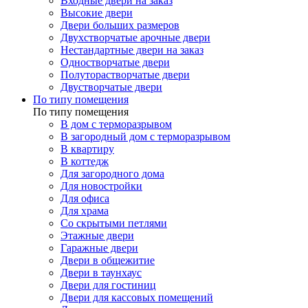
Входные двери на заказ
Высокие двери
Двери больших размеров
Двухстворчатые арочные двери
Нестандартные двери на заказ
Одностворчатые двери
Полуторастворчатые двери
Двустворчатые двери
По типу помещения
По типу помещения
В дом с терморазрывом
В загородный дом с терморазрывом
В квартиру
В коттедж
Для загородного дома
Для новостройки
Для офиса
Для храма
Со скрытыми петлями
Этажные двери
Гаражные двери
Двери в общежитие
Двери в таунхаус
Двери для гостиниц
Двери для кассовых помещений