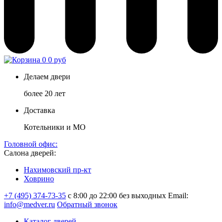
0
0 руб
Делаем двери
более 20 лет
Доставка
Котельники и МО
Головной офис:
Салона дверей:
Нахимовский пр-кт
Ховрино
+7 (495) 374-73-35
с 8:00 до 22:00 без выходных
Email:
info@medver.ru
Обратный звонок
Каталог дверей