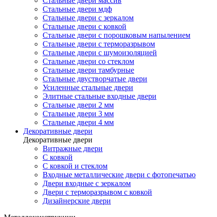
Стальные двери массив
Стальные двери мдф
Стальные двери с зеркалом
Стальные двери с ковкой
Стальные двери с порошковым напылением
Стальные двери с терморазрывом
Стальные двери с шумоизоляцией
Стальные двери со стеклом
Стальные двери тамбурные
Стальные двустворчатые двери
Усиленные стальные двери
Элитные стальные входные двери
Стальные двери 2 мм
Стальные двери 3 мм
Стальные двери 4 мм
Декоративные двери
Декоративные двери
Витражные двери
С ковкой
С ковкой и стеклом
Входные металлические двери с фотопечатью
Двери входные с зеркалом
Двери с терморазрывом с ковкой
Дизайнерские двери