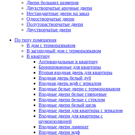
Двери больших размеров
Двухстворчатые арочные двери
Нестандартные двери на заказ
Одностворчатые двери
Полуторастворчатые двери
Двустворчатые двери
По типу помещения
В дом с терморазрывом
В загородный дом с терморазрывом
В квартиру
Антивандальные в квартиру
Бронированные для квартиры
Вторая входная дверь для квартиры
Входная дверь белый дуб
Входная дверь мдф с зеркалом
Входные белые двери с терморазрывом
Входные двери белые глянцевые
Входные двери белые с стеклом
Входные двери белый шелк
Входные двери для квартиры с зеркалом
Входные двери для квартиры с
шумоизоляцией
Входные двери ламинат
Входные двери мдф