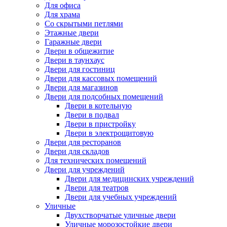
Для офиса
Для храма
Со скрытыми петлями
Этажные двери
Гаражные двери
Двери в общежитие
Двери в таунхаус
Двери для гостиниц
Двери для кассовых помещений
Двери для магазинов
Двери для подсобных помещений
Двери в котельную
Двери в подвал
Двери в пристройку
Двери в электрощитовую
Двери для ресторанов
Двери для складов
Для технических помещений
Двери для учреждений
Двери для медицинских учреждений
Двери для театров
Двери для учебных учреждений
Уличные
Двухстворчатые уличные двери
Уличные морозостойкие двери