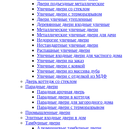
Двери подъездные металлические
Уличные двери со стеклом
Уличные двери с терморазрывом
Двери уличные утепленные
Деревянные двери входные уличные
Металлические уличные двери
Металлические уличные двери для дачи
Недорогие уличные двери
Нестандартные уличные двери
Распашные уличные двери
Уличные входные двери для частного дома
Уличные двери на заказ
Уличные двери с ковкой
Уличные двери из массива дуба
Уличные двери с отделкой из МДФ
Дверь коттедж со стеклом
Парадные двери
Парадная арочная дверь
Парадные двери в коттедж
Парадные двери для загородного дома
Парадные двери с терморазрывом
Промышленные двери
Элитные входные двери в дом
Тамбурные двери
Алюминиевые тамбурные двери