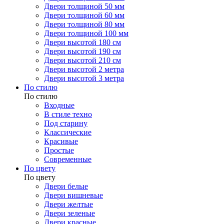
Двери толщиной 50 мм
Двери толщиной 60 мм
Двери толщиной 80 мм
Двери толщиной 100 мм
Двери высотой 180 см
Двери высотой 190 см
Двери высотой 210 см
Двери высотой 2 метра
Двери высотой 3 метра
По стилю
По стилю
Входные
В стиле техно
Под старину
Классические
Красивые
Простые
Современные
По цвету
По цвету
Двери белые
Двери вишневые
Двери желтые
Двери зеленые
Двери красные