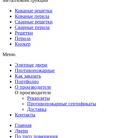
Металлоконструкции
Кованые решетки
Кованые перила
Сварные решетки
Сварные перила
Решетки
Перила
Кнокер
Меню
Элитные двери
Противопожарные
Как заказать
Портфолио
О производителе
О производителе
Реквизиты
Противопожарные сертификаты
Доставка
Контакты
Главная
Двери
По типу помещения