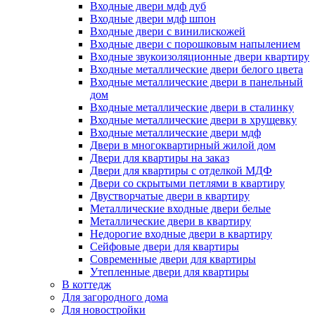
Входные двери мдф дуб
Входные двери мдф шпон
Входные двери с винилискожей
Входные двери с порошковым напылением
Входные звукоизоляционные двери квартиру
Входные металлические двери белого цвета
Входные металлические двери в панельный
дом
Входные металлические двери в сталинку
Входные металлические двери в хрущевку
Входные металлические двери мдф
Двери в многоквартирный жилой дом
Двери для квартиры на заказ
Двери для квартиры с отделкой МДФ
Двери со скрытыми петлями в квартиру
Двустворчатые двери в квартиру
Металлические входные двери белые
Металлические двери в квартиру
Недорогие входные двери в квартиру
Сейфовые двери для квартиры
Современные двери для квартиры
Утепленные двери для квартиры
В коттедж
Для загородного дома
Для новостройки