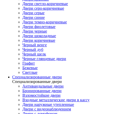
Двери светло-коричневые
Двери серо-коричневые
Двери серые
Двери синие
Двери темно-коричневые
Двери фиолетовые
Двери черные
Двери шоколадные
Двери коричневые
Черный венге
Черный дуб
Черный шелк
Черные глянцевые двери
Графит
Бежевые
Светлые
Специализированные двери
Специализированные двери
Антивандальные двери
Бронированные двери
Взломостойкие двери
Входные металлические двери в кассу
Двери наружные утепленные
Двери с видеонаблюдением
Двери с домофоном