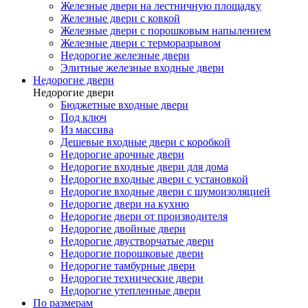
Железные двери на лестничную площадку
Железные двери с ковкой
Железные двери с порошковым напылением
Железные двери с терморазрывом
Недорогие железные двери
Элитные железные входные двери
Недорогие двери
Недорогие двери
Бюджетные входные двери
Под ключ
Из массива
Дешевые входные двери с коробкой
Недорогие арочные двери
Недорогие входные двери для дома
Недорогие входные двери с установкой
Недорогие входные двери с шумоизоляцией
Недорогие двери на кухню
Недорогие двери от производителя
Недорогие двойные двери
Недорогие двустворчатые двери
Недорогие порошковые двери
Недорогие тамбурные двери
Недорогие технические двери
Недорогие утепленные двери
По размерам