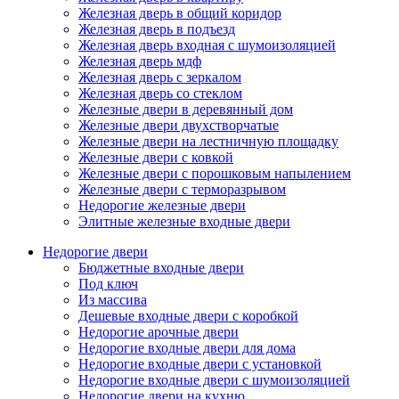
Железная дверь в общий коридор
Железная дверь в подъезд
Железная дверь входная с шумоизоляцией
Железная дверь мдф
Железная дверь с зеркалом
Железная дверь со стеклом
Железные двери в деревянный дом
Железные двери двухстворчатые
Железные двери на лестничную площадку
Железные двери с ковкой
Железные двери с порошковым напылением
Железные двери с терморазрывом
Недорогие железные двери
Элитные железные входные двери
Недорогие двери
Бюджетные входные двери
Под ключ
Из массива
Дешевые входные двери с коробкой
Недорогие арочные двери
Недорогие входные двери для дома
Недорогие входные двери с установкой
Недорогие входные двери с шумоизоляцией
Недорогие двери на кухню