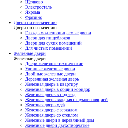
Щелково
Электросталь
Яхрома
Фрязино
Двери по назначению
Двери по назначению
Газо-дымо-непроницаемые двери
Двери для пищеблоков
Двери для сухих помещений
Для чистых помещений
Железные двери
Железные двери
Двери железные технические
Уличные железные двери
Двойные железные двери
Деревянная железная дверь
Железная дверь в квартиру
Железная дверь в общий коридор
Железная дверь в подъезд
Железная дверь входная с шумоизоляцией
Железная дверь мдф
Железная дверь с зеркалом
Железная дверь со стеклом
Железные двери в деревянный дом
Железные двери двухстворчатые