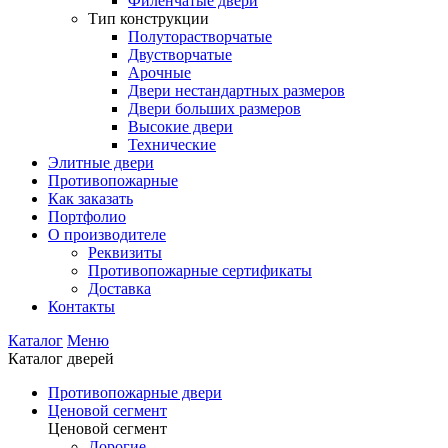
Филенчатые двери
Тип конструкции
Полуторастворчатые
Двустворчатые
Арочные
Двери нестандартных размеров
Двери больших размеров
Высокие двери
Технические
Элитные двери
Противопожарные
Как заказать
Портфолио
О производителе
Реквизиты
Противопожарные сертификаты
Доставка
Контакты
Каталог
Меню
Каталог дверей
Противопожарные двери
Ценовой сегмент
Ценовой сегмент
Дорогие