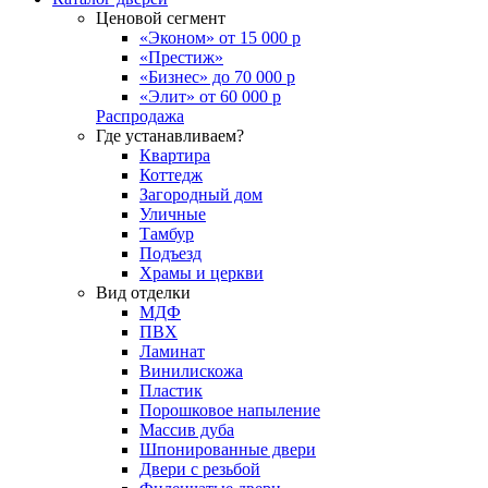
Ценовой сегмент
«Эконом» от 15 000 р
«Престиж»
«Бизнес» до 70 000 р
«Элит» от 60 000 р
Распродажа
Где устанавливаем?
Квартира
Коттедж
Загородный дом
Уличные
Тамбур
Подъезд
Храмы и церкви
Вид отделки
МДФ
ПВХ
Ламинат
Винилискожа
Пластик
Порошковое напыление
Массив дуба
Шпонированные двери
Двери с резьбой