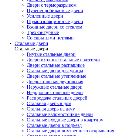
Двери с терморазрывом
Пуленепробиваемые двери
Усиленные двери
Шумоизоляционные двери
Входные двери со стеклом
Трехконтурные
Со скрытыми петлями
Стальные двери
Стальные двери
Гнутые стальные двери
Двери входные стальные в коттедж
Двери стальные распашные
Стальные двери для улицы
Двери стальные утепленные
Дверь стальная двупольная
Наружные стальные двери
Недорогие стальные двери
Распродажа стальных дверей
Стальная дверь в дом
Стальная дверь на дачу
Стальные взломостойкие двери
Стальные входные двери в квартиру
Стальные двери в подъезд
Стальные двери внутреннего открывания