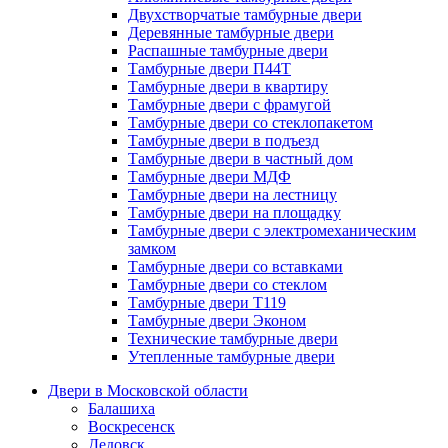
Двухстворчатые тамбурные двери
Деревянные тамбурные двери
Распашные тамбурные двери
Тамбурные двери П44Т
Тамбурные двери в квартиру
Тамбурные двери с фрамугой
Тамбурные двери со стеклопакетом
Тамбурные двери в подъезд
Тамбурные двери в частный дом
Тамбурные двери МДФ
Тамбурные двери на лестницу
Тамбурные двери на площадку
Тамбурные двери с электромеханическим
замком
Тамбурные двери со вставками
Тамбурные двери со стеклом
Тамбурные двери Т119
Тамбурные двери Эконом
Технические тамбурные двери
Утепленные тамбурные двери
Двери в Московской области
Балашиха
Воскресенск
Дедовск