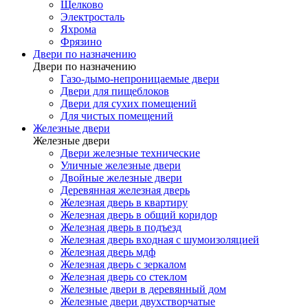
Щелково
Электросталь
Яхрома
Фрязино
Двери по назначению
Двери по назначению
Газо-дымо-непроницаемые двери
Двери для пищеблоков
Двери для сухих помещений
Для чистых помещений
Железные двери
Железные двери
Двери железные технические
Уличные железные двери
Двойные железные двери
Деревянная железная дверь
Железная дверь в квартиру
Железная дверь в общий коридор
Железная дверь в подъезд
Железная дверь входная с шумоизоляцией
Железная дверь мдф
Железная дверь с зеркалом
Железная дверь со стеклом
Железные двери в деревянный дом
Железные двери двухстворчатые