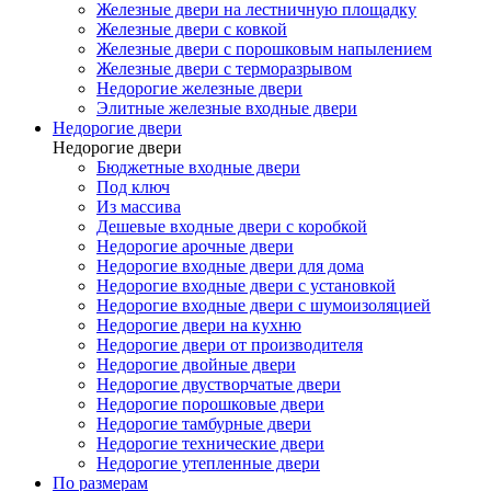
Железные двери на лестничную площадку
Железные двери с ковкой
Железные двери с порошковым напылением
Железные двери с терморазрывом
Недорогие железные двери
Элитные железные входные двери
Недорогие двери
Недорогие двери
Бюджетные входные двери
Под ключ
Из массива
Дешевые входные двери с коробкой
Недорогие арочные двери
Недорогие входные двери для дома
Недорогие входные двери с установкой
Недорогие входные двери с шумоизоляцией
Недорогие двери на кухню
Недорогие двери от производителя
Недорогие двойные двери
Недорогие двустворчатые двери
Недорогие порошковые двери
Недорогие тамбурные двери
Недорогие технические двери
Недорогие утепленные двери
По размерам