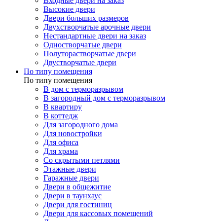
Входные двери на заказ
Высокие двери
Двери больших размеров
Двухстворчатые арочные двери
Нестандартные двери на заказ
Одностворчатые двери
Полуторастворчатые двери
Двустворчатые двери
По типу помещения
По типу помещения
В дом с терморазрывом
В загородный дом с терморазрывом
В квартиру
В коттедж
Для загородного дома
Для новостройки
Для офиса
Для храма
Со скрытыми петлями
Этажные двери
Гаражные двери
Двери в общежитие
Двери в таунхаус
Двери для гостиниц
Двери для кассовых помещений