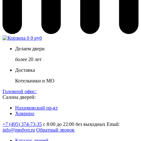
0
0 руб
Делаем двери
более 20 лет
Доставка
Котельники и МО
Головной офис:
Салона дверей:
Нахимовский пр-кт
Ховрино
+7 (495) 374-73-35
с 8:00 до 22:00 без выходных
Email:
info@medver.ru
Обратный звонок
Каталог дверей