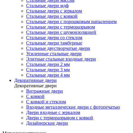
Стальные двери массив
Стальные двери мдф
Стальные двери с зеркалом
Стальные двери с ковкой
Стальные двери с порошковым напылением
Стальные двери с терморазрывом
Стальные двери с шумоизоляцией
Стальные двери со стеклом
Стальные двери тамбурные
Стальные двустворчатые двери
Усиленные стальные двери
Элитные стальные входные двери
Стальные двери 2 мм
Стальные двери 3 мм
Стальные двери 4 мм
Декоративные двери
Декоративные двери
Витражные двери
С ковкой
С ковкой и стеклом
Входные металлические двери с фотопечатью
Двери входные с зеркалом
Двери с терморазрывом с ковкой
Дизайнерские двери