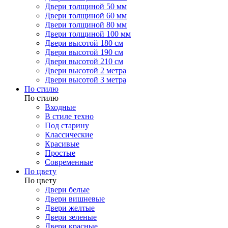
Двери толщиной 50 мм
Двери толщиной 60 мм
Двери толщиной 80 мм
Двери толщиной 100 мм
Двери высотой 180 см
Двери высотой 190 см
Двери высотой 210 см
Двери высотой 2 метра
Двери высотой 3 метра
По стилю
По стилю
Входные
В стиле техно
Под старину
Классические
Красивые
Простые
Современные
По цвету
По цвету
Двери белые
Двери вишневые
Двери желтые
Двери зеленые
Двери красные