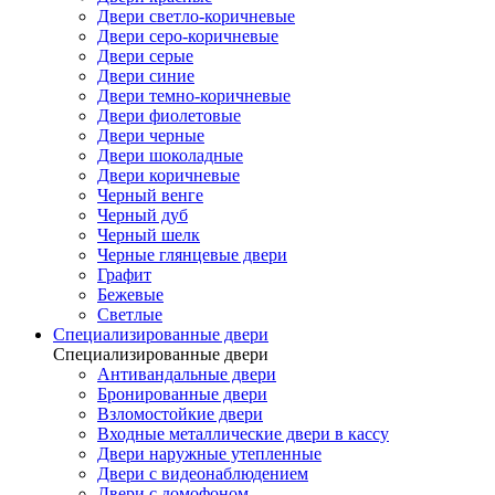
Двери светло-коричневые
Двери серо-коричневые
Двери серые
Двери синие
Двери темно-коричневые
Двери фиолетовые
Двери черные
Двери шоколадные
Двери коричневые
Черный венге
Черный дуб
Черный шелк
Черные глянцевые двери
Графит
Бежевые
Светлые
Специализированные двери
Специализированные двери
Антивандальные двери
Бронированные двери
Взломостойкие двери
Входные металлические двери в кассу
Двери наружные утепленные
Двери с видеонаблюдением
Двери с домофоном