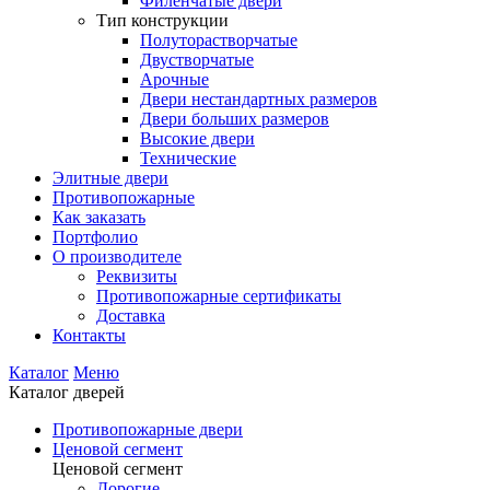
Филенчатые двери
Тип конструкции
Полуторастворчатые
Двустворчатые
Арочные
Двери нестандартных размеров
Двери больших размеров
Высокие двери
Технические
Элитные двери
Противопожарные
Как заказать
Портфолио
О производителе
Реквизиты
Противопожарные сертификаты
Доставка
Контакты
Каталог
Меню
Каталог дверей
Противопожарные двери
Ценовой сегмент
Ценовой сегмент
Дорогие