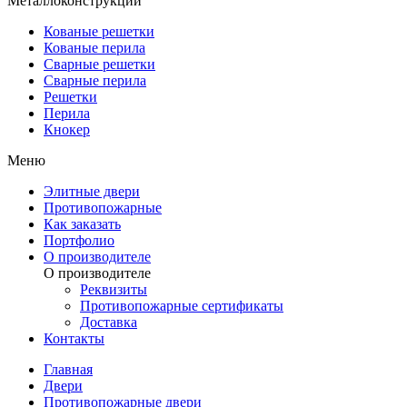
Металлоконструкции
Кованые решетки
Кованые перила
Сварные решетки
Сварные перила
Решетки
Перила
Кнокер
Меню
Элитные двери
Противопожарные
Как заказать
Портфолио
О производителе
О производителе
Реквизиты
Противопожарные сертификаты
Доставка
Контакты
Главная
Двери
Противопожарные двери