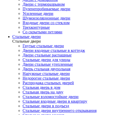
Двери с терморазрывом
Пуленепробиваемые двери
Усиленные двери
Шумоизоляционные двери
Входные двери со стеклом
Трехконтурные
Со скрытыми петлями
Стальные двери
Стальные двери
Гнутые стальные двери
Двери входные стальные в коттедж
Двери стальные распашные
Стальные двери для улицы
Двери стальные утепленные
Дверь стальная двупольная
Наружные стальные двери
Недорогие стальные двери
Распродажа стальных дверей
Стальная дверь в дом
Стальная дверь на дачу
Стальные взломостойкие двери
Стальные входные двери в квартиру
Стальные двери в подъезд
Стальные двери внутреннего открывания