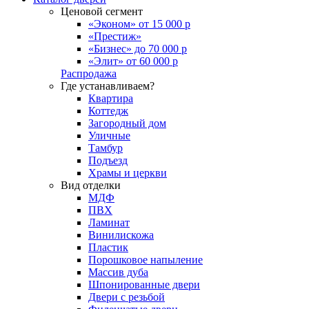
Ценовой сегмент
«Эконом» от 15 000 р
«Престиж»
«Бизнес» до 70 000 р
«Элит» от 60 000 р
Распродажа
Где устанавливаем?
Квартира
Коттедж
Загородный дом
Уличные
Тамбур
Подъезд
Храмы и церкви
Вид отделки
МДФ
ПВХ
Ламинат
Винилискожа
Пластик
Порошковое напыление
Массив дуба
Шпонированные двери
Двери с резьбой