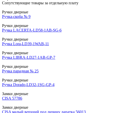
Сопутствующие товары за отдельную плату
Ручки дверные
Ручка-скоба № 9
Ручки дверные
Ручка LACERTA-LD58-1AB-SG-6
Ручки дверные
Ручка Lora-LD39-1WAB-11
Ручки дверные
Ручка LIBRA-LD27-1AB-GP-7
Ручки дверные
Ручка парадная № 25
Ручки дверные
Ручка Dorado-LD32-1SG-GP-4
Замки дверные
CISA 57786
Замки дверные
CISA малый верхний под личину лапатка 56013