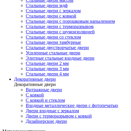
Стальные двери массив
Стальные двери мдф
Стальные двери с зеркалом
Стальные двери с ковкой
Стальные двери с порошковым напылением
Стальные двери с терморазрывом
Стальные двери с шумоизоляцией
Стальные двери со стеклом
Стальные двери тамбурные
Стальные двустворчатые двери
Усиленные стальные двери
Элитные стальные входные двери
Стальные двери 2 мм
Стальные двери 3 мм
Стальные двери 4 мм
Декоративные двери
Декоративные двери
Витражные двери
С ковкой
С ковкой и стеклом
Входные металлические двери с фотопечатью
Двери входные с зеркалом
Двери с терморазрывом с ковкой
Дизайнерские двери