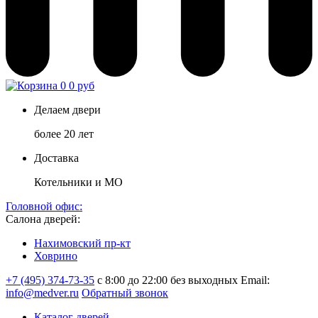
0
0 руб
Делаем двери
более 20 лет
Доставка
Котельники и МО
Головной офис:
Салона дверей:
Нахимовский пр-кт
Ховрино
+7 (495) 374-73-35
с 8:00 до 22:00 без выходных
Email:
info@medver.ru
Обратный звонок
Каталог дверей