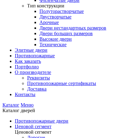
Филенчатые двери
Тип конструкции
Полуторастворчатые
Двустворчатые
Арочные
Двери нестандартных размеров
Двери больших размеров
Высокие двери
Технические
Элитные двери
Противопожарные
Как заказать
Портфолио
О производителе
Реквизиты
Противопожарные сертификаты
Доставка
Контакты
Каталог
Меню
Каталог дверей
Противопожарные двери
Ценовой сегмент
Ценовой сегмент
Дорогие