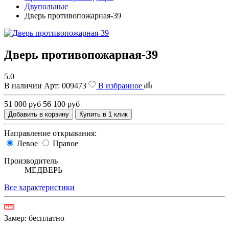
Двупольные
Дверь противопожарная-39
Дверь противопожарная-39
5.0
В наличии
Арт:
009473
В избранное
51 000 руб
56 100 руб
Добавить в корзину
Купить в 1 клик
Направление открывания:
Левое
Правое
Производитель
МЕДВЕРЬ
Все характеристики
Замер:
бесплатно