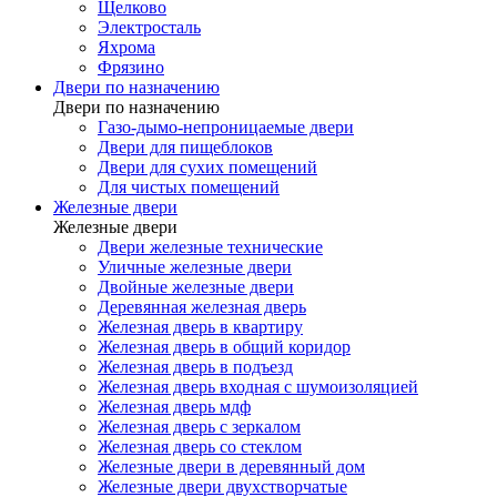
Щелково
Электросталь
Яхрома
Фрязино
Двери по назначению
Двери по назначению
Газо-дымо-непроницаемые двери
Двери для пищеблоков
Двери для сухих помещений
Для чистых помещений
Железные двери
Железные двери
Двери железные технические
Уличные железные двери
Двойные железные двери
Деревянная железная дверь
Железная дверь в квартиру
Железная дверь в общий коридор
Железная дверь в подъезд
Железная дверь входная с шумоизоляцией
Железная дверь мдф
Железная дверь с зеркалом
Железная дверь со стеклом
Железные двери в деревянный дом
Железные двери двухстворчатые