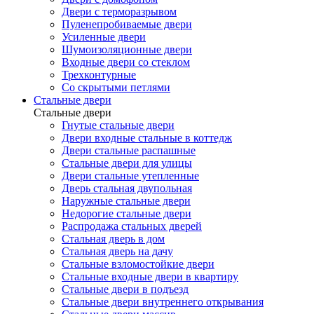
Двери с терморазрывом
Пуленепробиваемые двери
Усиленные двери
Шумоизоляционные двери
Входные двери со стеклом
Трехконтурные
Со скрытыми петлями
Стальные двери
Стальные двери
Гнутые стальные двери
Двери входные стальные в коттедж
Двери стальные распашные
Стальные двери для улицы
Двери стальные утепленные
Дверь стальная двупольная
Наружные стальные двери
Недорогие стальные двери
Распродажа стальных дверей
Стальная дверь в дом
Стальная дверь на дачу
Стальные взломостойкие двери
Стальные входные двери в квартиру
Стальные двери в подъезд
Стальные двери внутреннего открывания