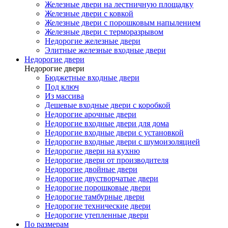
Железные двери на лестничную площадку
Железные двери с ковкой
Железные двери с порошковым напылением
Железные двери с терморазрывом
Недорогие железные двери
Элитные железные входные двери
Недорогие двери
Недорогие двери
Бюджетные входные двери
Под ключ
Из массива
Дешевые входные двери с коробкой
Недорогие арочные двери
Недорогие входные двери для дома
Недорогие входные двери с установкой
Недорогие входные двери с шумоизоляцией
Недорогие двери на кухню
Недорогие двери от производителя
Недорогие двойные двери
Недорогие двустворчатые двери
Недорогие порошковые двери
Недорогие тамбурные двери
Недорогие технические двери
Недорогие утепленные двери
По размерам