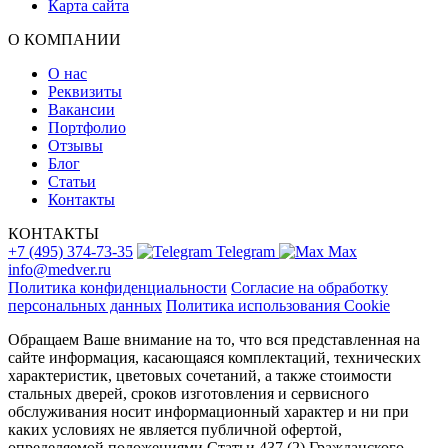
Карта сайта
О КОМПАНИИ
О нас
Реквизиты
Вакансии
Портфолио
Отзывы
Блог
Статьи
Контакты
КОНТАКТЫ
+7 (495) 374-73-35
Telegram
Max
info@medver.ru
Политика конфиденциальности
Согласие на обработку
персональных данных
Политика использования Cookie
Обращаем Ваше внимание на то, что вся представленная на
сайте информация, касающаяся комплектаций, технических
характеристик, цветовых сочетаний, а также стоимости
стальных дверей, сроков изготовления и сервисного
обслуживания носит информационный характер и ни при
каких условиях не является публичной офертой,
определяемой положениями Статьи 437 (2) Гражданского