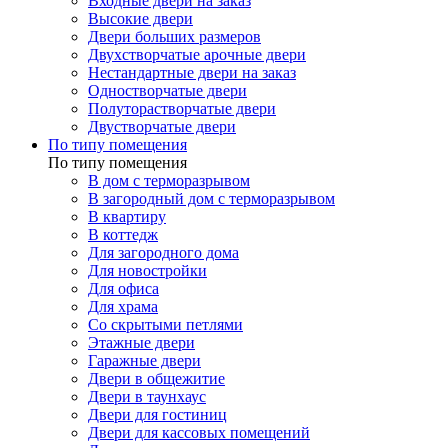
Входные двери на заказ
Высокие двери
Двери больших размеров
Двухстворчатые арочные двери
Нестандартные двери на заказ
Одностворчатые двери
Полуторастворчатые двери
Двустворчатые двери
По типу помещения
По типу помещения
В дом с терморазрывом
В загородный дом с терморазрывом
В квартиру
В коттедж
Для загородного дома
Для новостройки
Для офиса
Для храма
Со скрытыми петлями
Этажные двери
Гаражные двери
Двери в общежитие
Двери в таунхаус
Двери для гостиниц
Двери для кассовых помещений