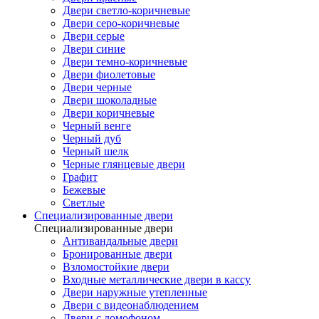
Двери светло-коричневые
Двери серо-коричневые
Двери серые
Двери синие
Двери темно-коричневые
Двери фиолетовые
Двери черные
Двери шоколадные
Двери коричневые
Черный венге
Черный дуб
Черный шелк
Черные глянцевые двери
Графит
Бежевые
Светлые
Специализированные двери
Специализированные двери
Антивандальные двери
Бронированные двери
Взломостойкие двери
Входные металлические двери в кассу
Двери наружные утепленные
Двери с видеонаблюдением
Двери с домофоном