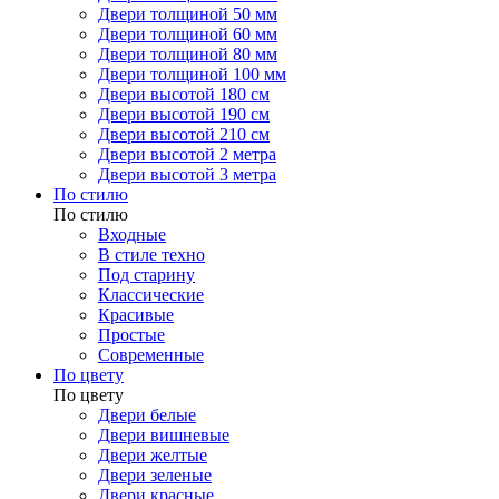
Двери толщиной 50 мм
Двери толщиной 60 мм
Двери толщиной 80 мм
Двери толщиной 100 мм
Двери высотой 180 см
Двери высотой 190 см
Двери высотой 210 см
Двери высотой 2 метра
Двери высотой 3 метра
По стилю
По стилю
Входные
В стиле техно
Под старину
Классические
Красивые
Простые
Современные
По цвету
По цвету
Двери белые
Двери вишневые
Двери желтые
Двери зеленые
Двери красные