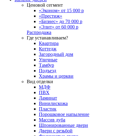
Ценовой сегмент
«Эконом» от 15 000 р
«Престиж»
«Бизнес» до 70 000 р
«Элит» от 60 000 р
Распродажа
Где устанавливаем?
Квартира
Коттедж
Загородный дом
Уличные
Тамбур
Подъезд
Храмы и церкви
Вид отделки
МДФ
ПВХ
Ламинат
Винилискожа
Пластик
Порошковое напыление
Массив дуба
Шпонированные двери
Двери с резьбой