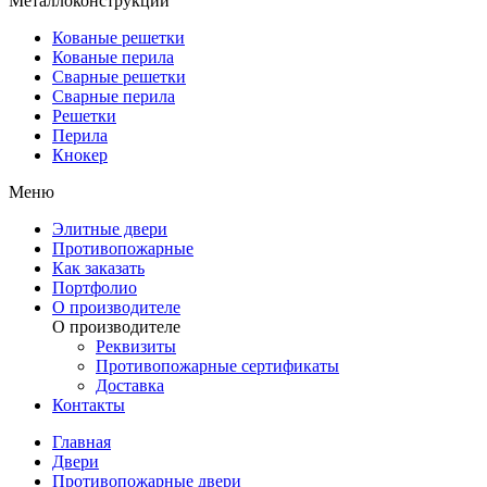
Металлоконструкции
Кованые решетки
Кованые перила
Сварные решетки
Сварные перила
Решетки
Перила
Кнокер
Меню
Элитные двери
Противопожарные
Как заказать
Портфолио
О производителе
О производителе
Реквизиты
Противопожарные сертификаты
Доставка
Контакты
Главная
Двери
Противопожарные двери