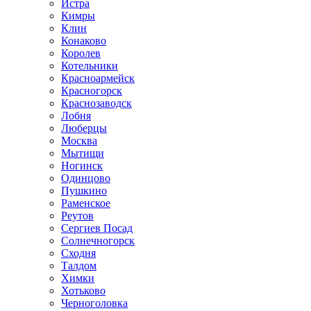
Истра
Кимры
Клин
Конаково
Королев
Котельники
Красноармейск
Красногорск
Краснозаводск
Лобня
Люберцы
Москва
Мытищи
Ногинск
Одинцово
Пушкино
Раменское
Реутов
Сергиев Посад
Солнечногорск
Сходня
Талдом
Химки
Хотьково
Черноголовка