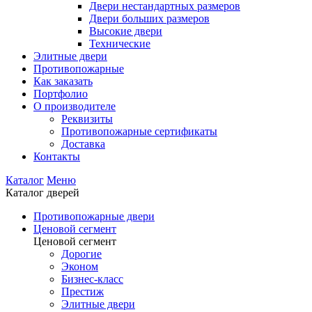
Двери нестандартных размеров
Двери больших размеров
Высокие двери
Технические
Элитные двери
Противопожарные
Как заказать
Портфолио
О производителе
Реквизиты
Противопожарные сертификаты
Доставка
Контакты
Каталог
Меню
Каталог дверей
Противопожарные двери
Ценовой сегмент
Ценовой сегмент
Дорогие
Эконом
Бизнес-класс
Престиж
Элитные двери