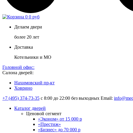
0
0 руб
Делаем двери
более 20 лет
Доставка
Котельники и МО
Головной офис:
Салона дверей:
Нахимовский пр-кт
Ховрино
+7 (495) 374-73-35
с 8:00 до 22:00 без выходных
Email:
info@med
Каталог дверей
Ценовой сегмент
«Эконом» от 15 000 р
«Престиж»
«Бизнес» до 70 000 р