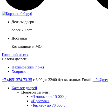
0
0 руб
Делаем двери
более 20 лет
Доставка
Котельники и МО
Головной офис:
Салона дверей:
Нахимовский пр-кт
Ховрино
+7 (495) 374-73-35
с 8:00 до 22:00 без выходных
Email:
info@med
Каталог дверей
Ценовой сегмент
«Эконом» от 15 000 р
«Престиж»
«Бизнес» до 70 000 р