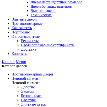
Двери нестандартных размеров
Двери больших размеров
Высокие двери
Технические
Элитные двери
Противопожарные
Как заказать
Портфолио
О производителе
Реквизиты
Противопожарные сертификаты
Доставка
Контакты
Каталог
Меню
Каталог дверей
Противопожарные двери
Ценовой сегмент
Ценовой сегмент
Дорогие
Эконом
Бизнес-класс
Престиж
Элитные двери