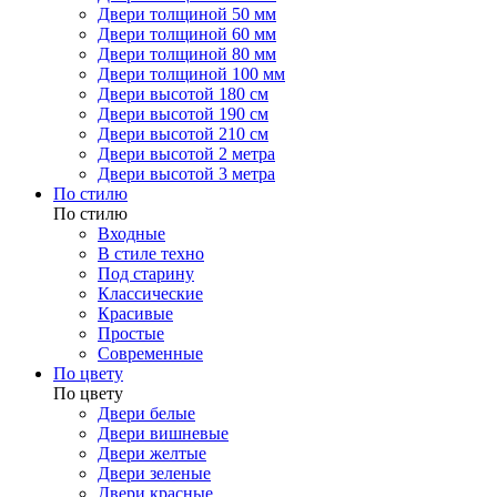
Двери толщиной 50 мм
Двери толщиной 60 мм
Двери толщиной 80 мм
Двери толщиной 100 мм
Двери высотой 180 см
Двери высотой 190 см
Двери высотой 210 см
Двери высотой 2 метра
Двери высотой 3 метра
По стилю
По стилю
Входные
В стиле техно
Под старину
Классические
Красивые
Простые
Современные
По цвету
По цвету
Двери белые
Двери вишневые
Двери желтые
Двери зеленые
Двери красные