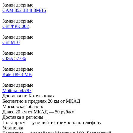
Замки дверные
CAM 852 3В 8-8М/15
Замки дверные
Crit ФРК 002
Замки дверные
Crit М10
Замки дверные
CISA 57786
Замки дверные
Kale 189 3 MB
Замки дверные
Mottura 54.787
Доставка по Котельниках
Бесплатно в пределах 20 км от МКАД
Московская область
Далее 20 км от МКАД — 50 руб/км
Доставка в регионы
По запросу — уточняйте стоимость по телефону
Установка