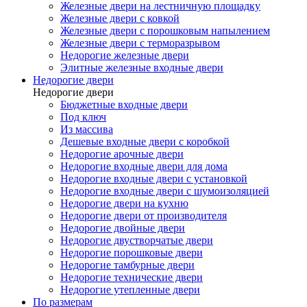
Железные двери на лестничную площадку
Железные двери с ковкой
Железные двери с порошковым напылением
Железные двери с терморазрывом
Недорогие железные двери
Элитные железные входные двери
Недорогие двери
Недорогие двери
Бюджетные входные двери
Под ключ
Из массива
Дешевые входные двери с коробкой
Недорогие арочные двери
Недорогие входные двери для дома
Недорогие входные двери с установкой
Недорогие входные двери с шумоизоляцией
Недорогие двери на кухню
Недорогие двери от производителя
Недорогие двойные двери
Недорогие двустворчатые двери
Недорогие порошковые двери
Недорогие тамбурные двери
Недорогие технические двери
Недорогие утепленные двери
По размерам