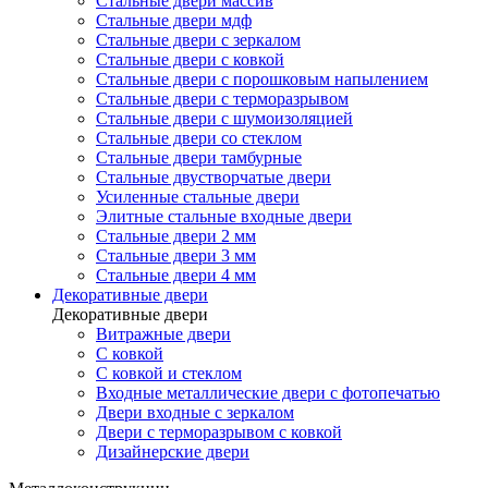
Стальные двери массив
Стальные двери мдф
Стальные двери с зеркалом
Стальные двери с ковкой
Стальные двери с порошковым напылением
Стальные двери с терморазрывом
Стальные двери с шумоизоляцией
Стальные двери со стеклом
Стальные двери тамбурные
Стальные двустворчатые двери
Усиленные стальные двери
Элитные стальные входные двери
Стальные двери 2 мм
Стальные двери 3 мм
Стальные двери 4 мм
Декоративные двери
Декоративные двери
Витражные двери
С ковкой
С ковкой и стеклом
Входные металлические двери с фотопечатью
Двери входные с зеркалом
Двери с терморазрывом с ковкой
Дизайнерские двери