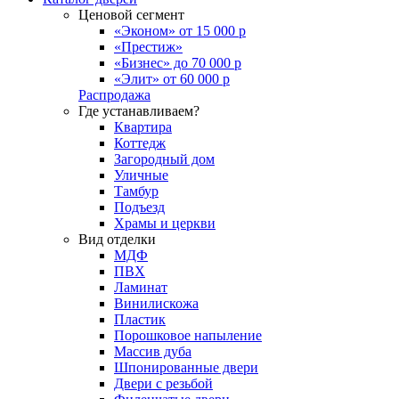
Ценовой сегмент
«Эконом» от 15 000 р
«Престиж»
«Бизнес» до 70 000 р
«Элит» от 60 000 р
Распродажа
Где устанавливаем?
Квартира
Коттедж
Загородный дом
Уличные
Тамбур
Подъезд
Храмы и церкви
Вид отделки
МДФ
ПВХ
Ламинат
Винилискожа
Пластик
Порошковое напыление
Массив дуба
Шпонированные двери
Двери с резьбой