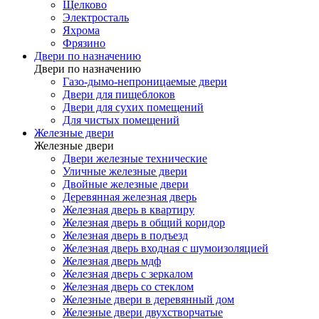
Щелково
Электросталь
Яхрома
Фрязино
Двери по назначению
Двери по назначению
Газо-дымо-непроницаемые двери
Двери для пищеблоков
Двери для сухих помещений
Для чистых помещений
Железные двери
Железные двери
Двери железные технические
Уличные железные двери
Двойные железные двери
Деревянная железная дверь
Железная дверь в квартиру
Железная дверь в общий коридор
Железная дверь в подъезд
Железная дверь входная с шумоизоляцией
Железная дверь мдф
Железная дверь с зеркалом
Железная дверь со стеклом
Железные двери в деревянный дом
Железные двери двухстворчатые