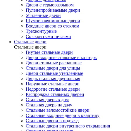
Двери с терморазрывом
Пуленепробиваемые двери
Усиленные двери
Шумоизоляционные двери
Входные двери со стеклом
Трехконтурные
Со скрытыми петлями
Стальные двери
Стальные двери
Гнутые стальные двери
Двери входные стальные в коттедж
Двери стальные распашные
Стальные двери для улицы
Двери стальные утепленные
Дверь стальная двупольная
Наружные стальные двери
Недорогие стальные двери
Распродажа стальных дверей
Стальная дверь в дом
Стальная дверь на дачу
Стальные взломостойкие двери
Стальные входные двери в квартиру
Стальные двери в подъезд
Стальные двери внутреннего открывания