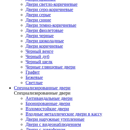
Двери светло-коричневые
Двери серо-коричневые
Двери серые
Двери синие
Двери темно-коричневые
Двери фиолетовые
Двери черные
Двери шоколадные
Двери коричневые
Черный венге
Черный дуб
Черный шелк
Черные глянцевые двери
Графит
Бежевые
Светлые
Специализированные двери
Специализированные двери
Антивандальные двери
Бронированные двери
Взломостойкие двери
Входные металлические двери в кассу
Двери наружные утепленные
Двери с видеонаблюдением
Двери с домофоном