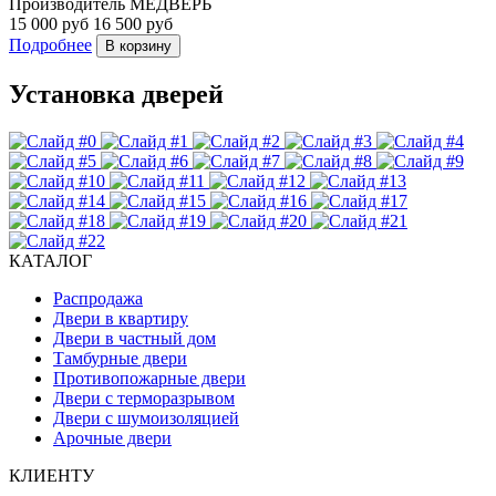
Производитель
МЕДВЕРЬ
15 000 руб
16 500 руб
Подробнее
В корзину
Установка дверей
КАТАЛОГ
Распродажа
Двери в квартиру
Двери в частный дом
Тамбурные двери
Противопожарные двери
Двери с терморазрывом
Двери с шумоизоляцией
Арочные двери
КЛИЕНТУ