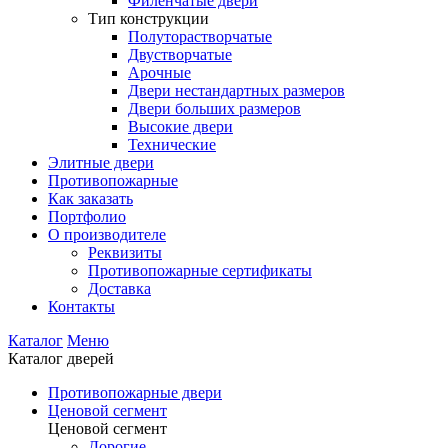
Филенчатые двери
Тип конструкции
Полуторастворчатые
Двустворчатые
Арочные
Двери нестандартных размеров
Двери больших размеров
Высокие двери
Технические
Элитные двери
Противопожарные
Как заказать
Портфолио
О производителе
Реквизиты
Противопожарные сертификаты
Доставка
Контакты
Каталог
Меню
Каталог дверей
Противопожарные двери
Ценовой сегмент
Ценовой сегмент
Дорогие