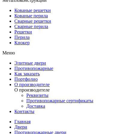
Металлоконструкции
Кованые решетки
Кованые перила
Сварные решетки
Сварные перила
Решетки
Перила
Кнокер
Меню
Элитные двери
Противопожарные
Как заказать
Портфолио
О производителе
О производителе
Реквизиты
Противопожарные сертификаты
Доставка
Контакты
Главная
Двери
Противопожарные двери