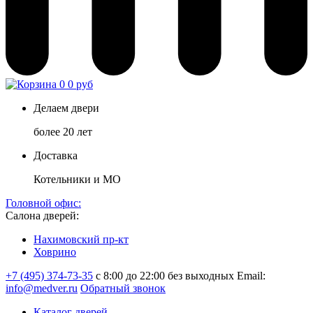
0
0 руб
Делаем двери
более 20 лет
Доставка
Котельники и МО
Головной офис:
Салона дверей:
Нахимовский пр-кт
Ховрино
+7 (495) 374-73-35
с 8:00 до 22:00 без выходных
Email:
info@medver.ru
Обратный звонок
Каталог дверей