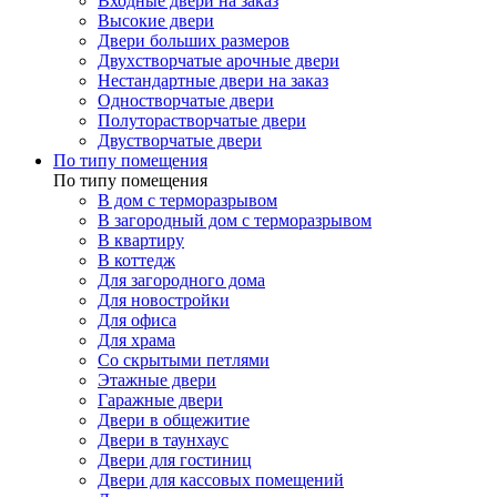
Входные двери на заказ
Высокие двери
Двери больших размеров
Двухстворчатые арочные двери
Нестандартные двери на заказ
Одностворчатые двери
Полуторастворчатые двери
Двустворчатые двери
По типу помещения
По типу помещения
В дом с терморазрывом
В загородный дом с терморазрывом
В квартиру
В коттедж
Для загородного дома
Для новостройки
Для офиса
Для храма
Со скрытыми петлями
Этажные двери
Гаражные двери
Двери в общежитие
Двери в таунхаус
Двери для гостиниц
Двери для кассовых помещений